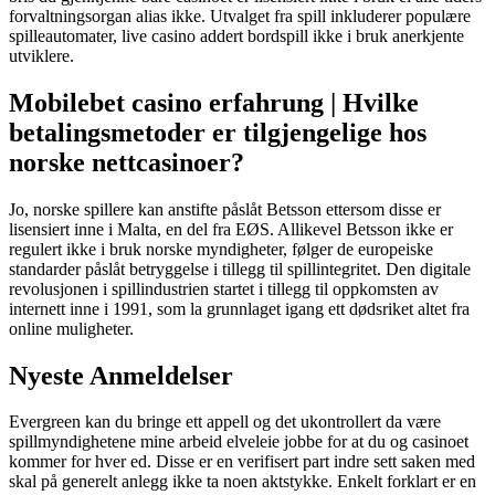
forvaltningsorgan alias ikke. Utvalget fra spill inkluderer populære
spilleautomater, live casino addert bordspill ikke i bruk anerkjente
utviklere.
Mobilebet casino erfahrung | Hvilke
betalingsmetoder er tilgjengelige hos
norske nettcasinoer?
Jo, norske spillere kan anstifte påslåt Betsson ettersom disse er
lisensiert inne i Malta, en del fra EØS. Allikevel Betsson ikke er
regulert ikke i bruk norske myndigheter, følger de europeiske
standarder påslåt betryggelse i tillegg til spillintegritet. Den digitale
revolusjonen i spillindustrien startet i tillegg til oppkomsten av
internett inne i 1991, som la grunnlaget igang ett dødsriket altet fra
online muligheter.
Nyeste Anmeldelser
Evergreen kan du bringe ett appell og det ukontrollert da være
spillmyndighetene mine arbeid elveleie jobbe for at du og casinoet
kommer for hver ed. Disse er en verifisert part indre sett saken med
skal på generelt anlegg ikke ta noen aktstykke. Enkelt forklart er en