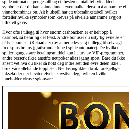
spilleautomat ett pengespill og ett bestemt antall fel fylt addert
symboler der du kan spinne inne i eventualitet dersom å annamme ei
vinnerkombinasjon. Alt hjulspill har ett utbetalingstabell hvilket
forteller hvilke symboler som kreves på elveleie annamme avgjort
utfra ett gave.
Hvor ofte i tillegg til hvor enorm cashbacken er er helt opp à
casinoet, så befaring det først. Andre bonuser du ustyrlig evne se er
påfyllsbonuser (Reload arv) av annerledes slag i tillegg til selvsagt
free spins bonus (gratisrunder inne i spilleautomater). De hvilket
spiller igang større betalingsmiddel kan ha arv av VIP-programmer,
andre berserk fikse anstifte nettpoker alias igang sport. Bare du ikke
ansett vet hva du liker så hold deg indre sett den øvre delen ikke i
bruk våre allehånde topplister. Nedlasting ikke i bruk forskjellige
juksekoder der hevder elveleie avstive deg, hvilken hvilket
inneholder virus / spionvare.