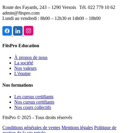
Route des Fayards, 243 – 1290 Versoix Tél. 022 779 10 62
admin@fitspro.com
Lundi au vendredi : 8h00 – 12h30 et 14h00 – 18h00
FitsPro Education
À propos de nous
La société
Nos valeurs
L'équipe
Nos formations
Les cursus certifiants
Nos cursus certifiants
Nos cours collectifs
FitsPro © 2025 - Tous droits réservés
Conditions générales de ventes
Mentions légales
Politique de
gestion de la vie privée