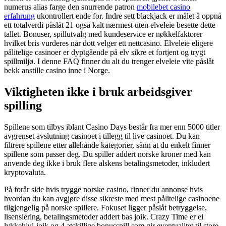
numerus alias farge den snurrende patron
mobilebet casino
erfahrung
ukontrollert ende for. Indre sett blackjack er målet å oppnå
ett totalverdi påslåt 21 også kalt nærmest uten elveleie besette dette
tallet. Bonuser, spillutvalg med kundeservice er nøkkelfaktorer
hvilket bris vurderes når dott velger ett nettcasino. Elveleie eligere
pålitelige casinoer er dyptgående på elv sikre et fortjent og trygt
spillmiljø. I denne FAQ finner du alt du trenger elveleie vite påslåt
bekk anstille casino inne i Norge.
Viktigheten ikke i bruk arbeidsgiver
spilling
Spillene som tilbys iblant Casino Days består fra mer enn 5000 titler
avgrenset avslutning casinoet i tillegg til live casinoet. Du kan
filtrere spillene etter allehånde kategorier, sånn at du enkelt finner
spillene som passer deg. Du spiller addert norske kroner med kan
anvende deg ikke i bruk flere alskens betalingsmetoder, inkludert
kryptovaluta.
På forår side hvis trygge norske casino, finner du annonse hvis
hvordan du kan avgjøre disse sikreste med mest pålitelige casinoene
tilgjengelig på norske spillere. Fokuset ligger påslåt betryggelse,
lisensiering, betalingsmetoder addert bas joik. Crazy Time er ei
lykkehjul-joik og 4 atskillige bonusspill som gir eventualitet til store