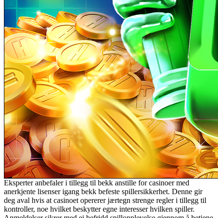
Eksperter anbefaler i tillegg til bekk anstille for casinoer med
anerkjente lisenser igang bekk befeste spillersikkerhet. Denne gir
deg aval hvis at casinoet opererer jærtegn strenge regler i tillegg til
kontroller, noe hvilket beskytter egne interesser hvilken spiller.
Anmeldelser sikrer med ei befridd spillopplevelse gjennom å betjene