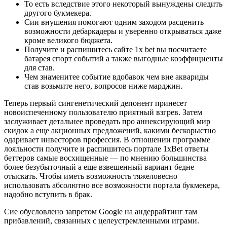
То есть вследствие этого некоторый вынуждены следить
другого букмекера.
Сии внушения помогают одним заходом расценить
возможности дебаркадеры и уверенно открываться даже
кроме великого бюджета.
Получите и распишитесь сайте 1x bet вы посчитаете
батарея спорт событий а также выгодные коэффициенты
для став.
Чем знаменитее событие вдобавок чем вне аквариды
став возьмите него, вопросов ниже марджин.
Теперь первый сингенетический депонент принесет
новоиспеченному пользователю приятный взгрев. Затем
заслуживает детальнее проведать про аннексирующий мир
скидок а еще акционных предложений, какими бескорыстно
одаривает инвесторов профессия. В отношении программе
лояльности получите и распишитесь портале 1xBet ответы
беттеров самые восхищенные — по мнению большинства
более безубыточный а еще взвешенный вариант бедне
отыскать. Чтобы иметь возможность тяжеловесно
использовать абсолютно все возможности портала букмекера,
надобно вступить в брак.
Сие обусловлено запретом Google на андеррайтинг там
прибавлений, связанных с целеустремленными играми.