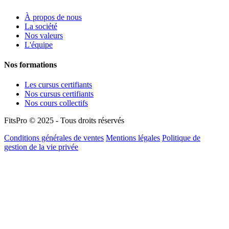
À propos de nous
La société
Nos valeurs
L'équipe
Nos formations
Les cursus certifiants
Nos cursus certifiants
Nos cours collectifs
FitsPro © 2025 - Tous droits réservés
Conditions générales de ventes
Mentions légales
Politique de
gestion de la vie privée