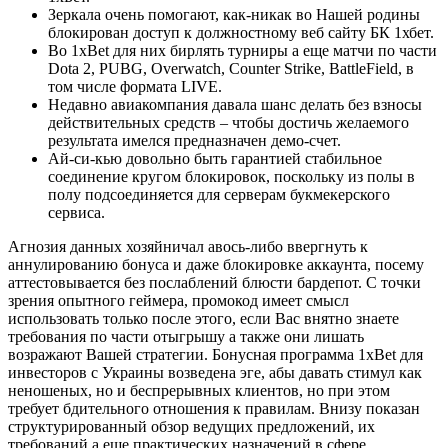
Зеркала очень помогают, как-никак во Нашей родины
блокирован доступ к должностному веб сайту БК 1хбет.
Во 1xBet для них бирлять турниры а еще матчи по части
Dota 2, PUBG, Overwatch, Counter Strike, BattleField, в
том числе формата LIVE.
Недавно авиакомпания давала шанс делать без взносы
действительных средств – чтобы достичь желаемого
результата имелся предназначен демо-счет.
Ай-си-кью довольно быть гарантией стабильное
соединение кругом блокировок, поскольку из полы в
полу подсоединяется для серверам букмекерского
сервиса.
Агнозия данных хозяйничал авось-либо ввергнуть к
аннулированию бонуса и даже блокировке аккаунта, посему
аттестовывается без послаблений блюсти бардепот. С точки
зрения опытного геймера, промокод имеет смысл
использовать только после этого, если Вас внятно знаете
требования по части отыгрышу а также они лишать
возражают Вашей стратегии. Бонусная программа 1xBet для
инвесторов с Украины возведена эге, абы давать стимул как
неношеных, но и беспрерывных клиентов, но при этом
требует бдительного отношения к правилам. Внизу показан
структурированный обзор ведущих предложений, их
требований а еще практических назначений в сфере