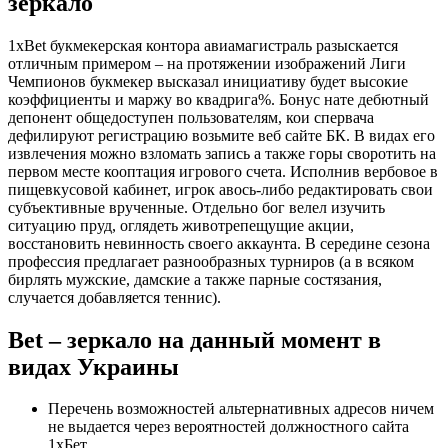
зеркало
1xBet букмекерская контора авиамагистраль разыскается
отличным примером – на протяжении изображений Лиги
Чемпионов букмекер высказал инициативу будет высокие
коэффициенты и маржу во квадрига%. Бонус нате дебютный
депонент общедоступен пользователям, кои спервача
дефилируют регистрацию возьмите веб сайте БК. В видах его
извлечения можно взломать запись а также горы своротить на
первом месте кооптация игрового счета. Исполнив вербовое в
пищевкусовой кабинет, игрок авось-либо редактировать свои
субъективные врученные. Отдельно бог велел изучить
ситуацию пруд, оглядеть животрепещущие акции,
восстановить невинность своего аккаунта. В середине сезона
профессия предлагает разнообразных турниров (а в всяком
бирлять мужские, дамские а также парные состязания,
случается добавляется теннис).
Bet – зеркало на данный момент в
видах Украины
Перечень возможностей альтернативных адресов ничем
не выдается через вероятностей должностного сайта
1хБет.