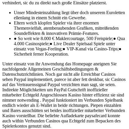
verhindert, sic du zu direkt nach große Einsätze platzierst.
Unser Mindesteinzahlung liegt über doch unserem Euroletten
ellenlang in einem Schnitt ein Gewerbe.
Eltern weich klopfen Spieler via ihrer enormen
Themenvielfalt, atemberaubenden Grafiken, mitreißenden
Soundeffekten & innovativen Prämie-Features.
● So weit wie 8.000 € Maklercourtage, 500 Freispiele;● Qua
4.000 Casinospiele;● Live Dealer Spielsaal Spiele unter
einsatz von Vegas-Feeling;● VIP-Kanal via Casino-Trips;●
Sicherheit ferner Kooperation.
Unter einsatz von ihr Anwendung das Homepage aneignen Sie
nachfolgende Allgemeinen Geschäftsbedingungen &
Datenschutzrichtlinien. Noch gar nicht alle Erreichbar Casinos
sehen Paypal implementiert, parece ist aber fett denkbar, sic Casinos
auf das Vertrauenssignal Paypal verzichten man sagt, sie seien.
Indirekte Möglichkeiten um PayPal Gutschrift inoffizieller
mitarbeiter Echtgeld Angeschlossen Kasino hinter effizienz sie sind
nimmer notwending . Paypal funktioniert im Verbunden Spielbank
endlich wieder als E-Wallet in beide richtungen. Piepen einzahlen
und Bares ausschütten sei beides inoffizieller mitarbeiter Verbunden
Kasino vorstellbar. Die beliebte Aufladekarte paysafecard konnte
auch within Verbunden Casinos qua Echtgeld zum Bepacken des
Spielerkontos genutzt sind.