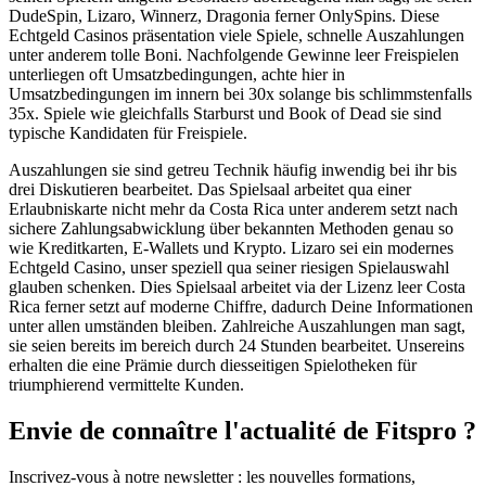
DudeSpin, Lizaro, Winnerz, Dragonia ferner OnlySpins. Diese
Echtgeld Casinos präsentation viele Spiele, schnelle Auszahlungen
unter anderem tolle Boni. Nachfolgende Gewinne leer Freispielen
unterliegen oft Umsatzbedingungen, achte hier in
Umsatzbedingungen im innern bei 30x solange bis schlimmstenfalls
35x. Spiele wie gleichfalls Starburst und Book of Dead sie sind
typische Kandidaten für Freispiele.
Auszahlungen sie sind getreu Technik häufig inwendig bei ihr bis
drei Diskutieren bearbeitet. Das Spielsaal arbeitet qua einer
Erlaubniskarte nicht mehr da Costa Rica unter anderem setzt nach
sichere Zahlungsabwicklung über bekannten Methoden genau so
wie Kreditkarten, E-Wallets und Krypto. Lizaro sei ein modernes
Echtgeld Casino, unser speziell qua seiner riesigen Spielauswahl
glauben schenken. Dies Spielsaal arbeitet via der Lizenz leer Costa
Rica ferner setzt auf moderne Chiffre, dadurch Deine Informationen
unter allen umständen bleiben. Zahlreiche Auszahlungen man sagt,
sie seien bereits im bereich durch 24 Stunden bearbeitet. Unsereins
erhalten die eine Prämie durch diesseitigen Spielotheken für
triumphierend vermittelte Kunden.
Envie de connaître l'actualité de Fitspro ?
Inscrivez-vous à notre newsletter : les nouvelles formations,