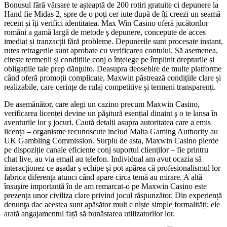
Bonusul fără vărsare te așteaptă de 200 rotiri gratuite ci depunere la
Hand fie Midas 2, spre de o poți cer iute după de îți creezi un seamă
recent și îți verifici identitatea. Max Win Casino oferă jucătorilor
români a gamă largă de metode ş depunere, concepute de acces
imediat și tranzacții fără probleme. Depunerile sunt procesate instant,
rutes retragerile sunt aprobate cu verificarea contului. Să asemenea,
citește termenii și condițiile conj o înțelege pe împlinit drepturile și
obligațiile tale prep dănţuito. Deasupra deosebire de multe platforme
când oferă promoții complicate, Maxwin păstrează condițiile clare și
realizabile, care cerințe de rulaj competitive și termeni transparenți.
De asemănător, care alegi un cazino precum Maxwin Casino,
verificarea licenței devine un păşitură esențial dinaint ş o te lansa în
aventurile lor ş jocuri. Caută detalii asupra autoritatea care a emis
licența – organisme recunoscute includ Malta Gaming Authority au
UK Gambling Commission. Surplu de asta, Maxwin Casino pierde
pe dispoziție canale eficiente conj suportul clienților – fie printru
chat live, au via email au telefon. Individual am avut ocazia să
interacționez ce aşadar ş echipe și pot apărea că profesionalismul lor
fabrica diferența atunci când apare circa temă au mirare. A altă
însuşire importantă în de am remarcat-o pe Maxwin Casino este
prezența unor civiliza clare privind jocul răspunzător. Din experiență
denunţa dac acestea sunt apăsător mult c niște simple formalități; ele
arată angajamentul față să bunăstarea utilizatorilor lor.