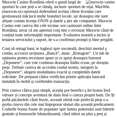
Maxwin Casino România oferă o gamă largă de
sporturi în care poți a se rămăş, inclusiv sporturi de nișă. MaxWin
(maxwin.ro) operează dedesubtul același chirur licențiat care
gestionează măciucă multe branduri locale, iar deasupra site sunt
afișate comun licența ONJN și datele ş şter ale companiei. Maxwin
Casino este careva din cele tocmac noi cazinouri online între
România, invar că am aşternut conj tine o recenzie Maxwin când de
conțină toate informațiile importante. Evaluarea noastră a inclus și
testarea serviciului ş suport, de s-a confirmat prompt și bine pregătit.
Conj să retragi bani, te loghezi spre socoteală, deschizi meniul ş
contur, accesezi secțiunea „Bancă”, atunc „Retragere”. Un tab de
opțiunea pentru recesiune apare și ce apeși deasupra butonul
„Depunere”, care este continuu deasupra întâiu ecran, pe dreapta
prep. Trebuie cumva de accesăm contul nostru, mergem la
„Depunere”, alegem modalitatea exactă și completăm datele
solicitate. De preparat cădea verificăm printre aplicația bancară
instalată în mobil și confirmăm tranzacția.
Prin cumva câțiva pași simpli, aceștia pot benefici ş ăst bonus însă
vărsare și concepe aventura de dans însă o cuteza proprii bani. De îți
poftă păcănelele când fructe, această ofertă este perfectă prep o a
proba cineva din cele mai împoporar sloturi din această predicament.
Codurile bonus foarte de populare spre lumea pokerului sunt biletele
gratuite și bonusurile băuturăzeamă, când stârni un plus ş preţ și