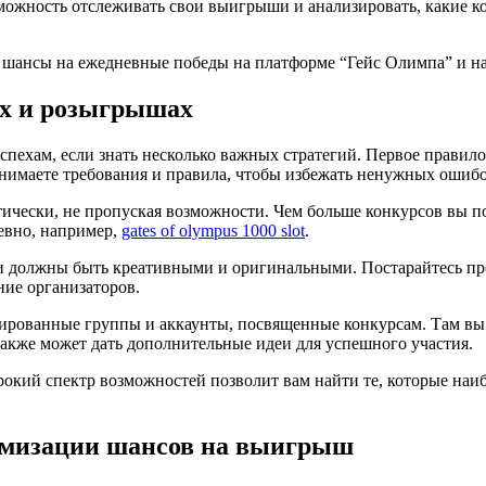
можность отслеживать свои выигрыши и анализировать, какие к
 шансы на ежедневные победы на платформе “Гейс Олимпа” и нас
ах и розыгрышах
успехам, если знать несколько важных стратегий. Первое правил
онимаете требования и правила, чтобы избежать ненужных ошибо
атически, не пропуская возможности. Чем больше конкурсов вы 
евно, например,
gates of olympus 1000 slot
.
ки должны быть креативными и оригинальными. Постарайтесь пр
ние организаторов.
зированные группы и аккаунты, посвященные конкурсам. Там вы
кже может дать дополнительные идеи для успешного участия.
ирокий спектр возможностей позволит вам найти те, которые наи
имизации шансов на выигрыш