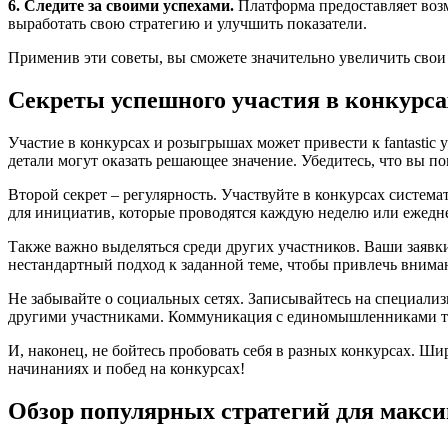
6. Следите за своими успехами.
Платформа предоставляет воз
выработать свою стратегию и улучшить показатели.
Применив эти советы, вы сможете значительно увеличить свои
Секреты успешного участия в конкурс
Участие в конкурсах и розыгрышах может привести к fantastic 
детали могут оказать решающее значение. Убедитесь, что вы п
Второй секрет – регулярность. Участвуйте в конкурсах систем
для инициатив, которые проводятся каждую неделю или ежедн
Также важно выделяться среди других участников. Ваши заяв
нестандартный подход к заданной теме, чтобы привлечь внима
Не забывайте о социальных сетях. Записывайтесь на специали
другими участниками. Коммуникация с единомышленниками та
И, наконец, не бойтесь пробовать себя в разных конкурсах. Ш
начинаниях и побед на конкурсах!
Обзор популярных стратегий для макс