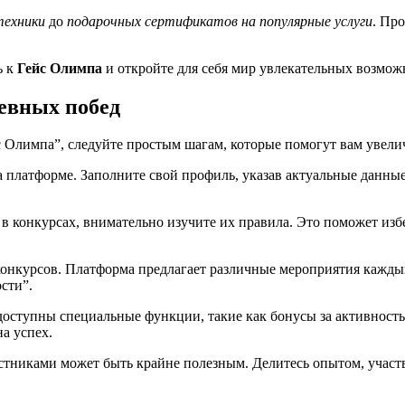
техники
до
подарочных сертификатов на популярные услуги
. Пр
ь к
Гейс Олимпа
и откройте для себя мир увлекательных возмо
евных побед
 Олимпа”, следуйте простым шагам, которые помогут вам увели
 платформе. Заполните свой профиль, указав актуальные данны
в конкурсах, внимательно изучите их правила. Это поможет изб
онкурсов. Платформа предлагает различные мероприятия каждый
сти”.
оступны специальные функции, такие как бонусы за активност
а успех.
тниками может быть крайне полезным. Делитесь опытом, участв