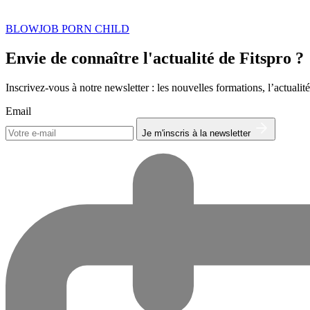
BLOWJOB PORN CHILD
Envie de connaître l'actualité de Fitspro ?
Inscrivez-vous à notre newsletter : les nouvelles formations, l’actualité
Email
Je m'inscris à la newsletter