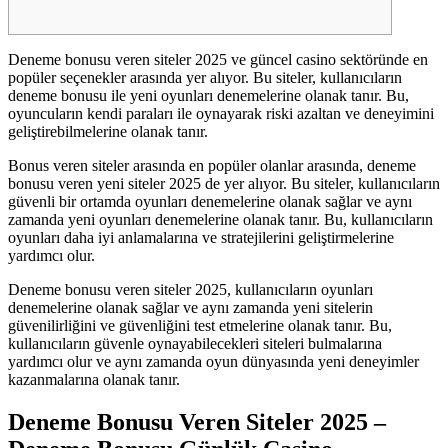
Deneme bonusu veren siteler 2025 ve güncel casino sektöründe en
popüler seçenekler arasında yer alıyor. Bu siteler, kullanıcıların
deneme bonusu ile yeni oyunları denemelerine olanak tanır. Bu,
oyuncuların kendi paraları ile oynayarak riski azaltan ve deneyimini
geliştirebilmelerine olanak tanır.
Bonus veren siteler arasında en popüler olanlar arasında, deneme
bonusu veren yeni siteler 2025 de yer alıyor. Bu siteler, kullanıcıların
güvenli bir ortamda oyunları denemelerine olanak sağlar ve aynı
zamanda yeni oyunları denemelerine olanak tanır. Bu, kullanıcıların
oyunları daha iyi anlamalarına ve stratejilerini geliştirmelerine
yardımcı olur.
Deneme bonusu veren siteler 2025, kullanıcıların oyunları
denemelerine olanak sağlar ve aynı zamanda yeni sitelerin
güvenilirliğini ve güvenliğini test etmelerine olanak tanır. Bu,
kullanıcıların güvenle oynayabilecekleri siteleri bulmalarına
yardımcı olur ve aynı zamanda oyun dünyasında yeni deneyimler
kazanmalarına olanak tanır.
Deneme Bonusu Veren Siteler 2025 –