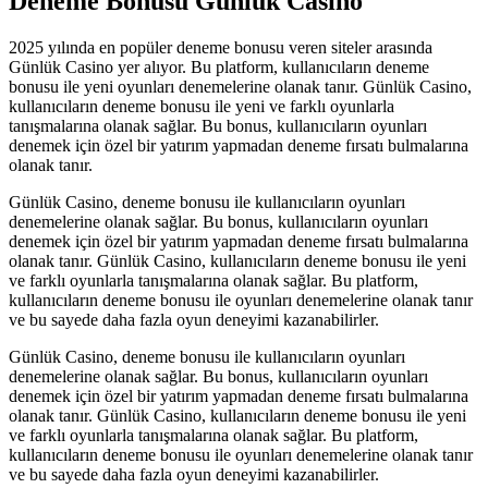
Deneme Bonusu Günlük Casino
2025 yılında en popüler deneme bonusu veren siteler arasında
Günlük Casino yer alıyor. Bu platform, kullanıcıların deneme
bonusu ile yeni oyunları denemelerine olanak tanır. Günlük Casino,
kullanıcıların deneme bonusu ile yeni ve farklı oyunlarla
tanışmalarına olanak sağlar. Bu bonus, kullanıcıların oyunları
denemek için özel bir yatırım yapmadan deneme fırsatı bulmalarına
olanak tanır.
Günlük Casino, deneme bonusu ile kullanıcıların oyunları
denemelerine olanak sağlar. Bu bonus, kullanıcıların oyunları
denemek için özel bir yatırım yapmadan deneme fırsatı bulmalarına
olanak tanır. Günlük Casino, kullanıcıların deneme bonusu ile yeni
ve farklı oyunlarla tanışmalarına olanak sağlar. Bu platform,
kullanıcıların deneme bonusu ile oyunları denemelerine olanak tanır
ve bu sayede daha fazla oyun deneyimi kazanabilirler.
Günlük Casino, deneme bonusu ile kullanıcıların oyunları
denemelerine olanak sağlar. Bu bonus, kullanıcıların oyunları
denemek için özel bir yatırım yapmadan deneme fırsatı bulmalarına
olanak tanır. Günlük Casino, kullanıcıların deneme bonusu ile yeni
ve farklı oyunlarla tanışmalarına olanak sağlar. Bu platform,
kullanıcıların deneme bonusu ile oyunları denemelerine olanak tanır
ve bu sayede daha fazla oyun deneyimi kazanabilirler.