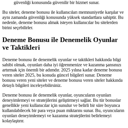
güvenliği konusunda güvenilir bir hizmet sunar.
Bu siteler, deneme bonusu ile kullanıcıları memnuniyetle karşılar ve
aynı zamanda güvenliği konusunda yüksek standartlara sahiptir. Bu
nedenle, deneme bonusu almak isteyen kullanıcılar bu sitelerden
birini seçebilirler.
Deneme Bonusu ile Denemelik Oyunlar
ve Taktikleri
Deneme bonusu ile denemelik oyunlar ve taktikleri hakkında bilgi
sahibi olmak, oyunları daha iyi öğrenmenize ve kazanma şansınızı
artırmak için önemli bir adımdır. 2025 yılına kadar deneme bonusu
veren siteler 2025, bu konuda güncel bilgileri sunar. Deneme
bonusu veren yeni siteler ve deneme bonusu veren siteler hakkında
detaylı bilgileri inceleyebilirsiniz.
Deneme bonusu ile denemelik oyunlar, oyuncuların oyunları
deneyimlemeyi ve stratejilerini geliştirmeyi sağlar. Bu tür bonuslar
genellikle yeni kullanıcılar için sunulur ve belirli bir süre boyunca
kullanılabilecek bir para veya puan miktarını sunar. Bu, oyuncuların
oyunları deneyimlemeyi ve kazanma stratejilerini belirlemeyi
kolaylaştırır.