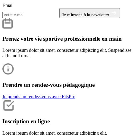
Email
Je m'inscris à la newsletter
Prenez votre vie sportive professionnelle en main
Lorem ipsum dolor sit amet, consectetur adipiscing elit. Suspendisse
at blandit urna.
Prendre un rendez-vous pédagogique
Je prends un rendez-vous avec FitsPro
Inscription en ligne
Lorem ipsum dolor sit amet, consectetur adipiscing elit.