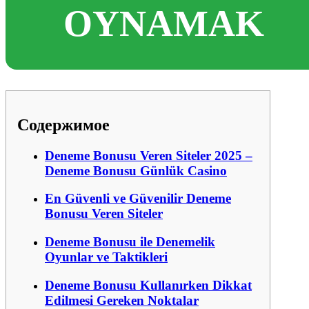
OYNAMAK
Содержимое
Deneme Bonusu Veren Siteler 2025 –
Deneme Bonusu Günlük Casino
En Güvenli ve Güvenilir Deneme
Bonusu Veren Siteler
Deneme Bonusu ile Denemelik
Oyunlar ve Taktikleri
Deneme Bonusu Kullanırken Dikkat
Edilmesi Gereken Noktalar