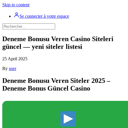
Skip to content
Se connecter à votre espace
Deneme Bonusu Veren Casino Siteleri
güncel — yeni siteler listesi
25 April 2025
By
user
Deneme Bonusu Veren Siteler 2025 –
Deneme Bonus Güncel Casino