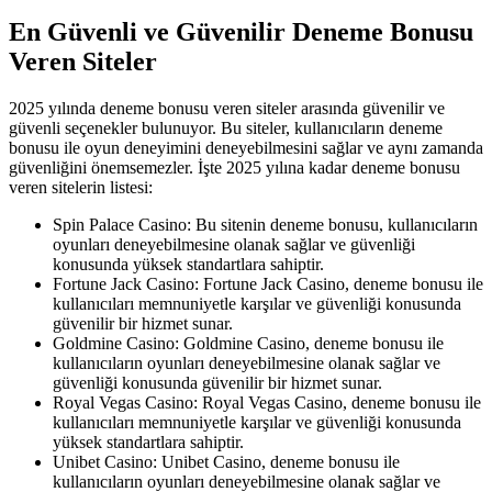
En Güvenli ve Güvenilir Deneme Bonusu
Veren Siteler
2025 yılında deneme bonusu veren siteler arasında güvenilir ve
güvenli seçenekler bulunuyor. Bu siteler, kullanıcıların deneme
bonusu ile oyun deneyimini deneyebilmesini sağlar ve aynı zamanda
güvenliğini önemsemezler. İşte 2025 yılına kadar deneme bonusu
veren sitelerin listesi:
Spin Palace Casino: Bu sitenin deneme bonusu, kullanıcıların
oyunları deneyebilmesine olanak sağlar ve güvenliği
konusunda yüksek standartlara sahiptir.
Fortune Jack Casino: Fortune Jack Casino, deneme bonusu ile
kullanıcıları memnuniyetle karşılar ve güvenliği konusunda
güvenilir bir hizmet sunar.
Goldmine Casino: Goldmine Casino, deneme bonusu ile
kullanıcıların oyunları deneyebilmesine olanak sağlar ve
güvenliği konusunda güvenilir bir hizmet sunar.
Royal Vegas Casino: Royal Vegas Casino, deneme bonusu ile
kullanıcıları memnuniyetle karşılar ve güvenliği konusunda
yüksek standartlara sahiptir.
Unibet Casino: Unibet Casino, deneme bonusu ile
kullanıcıların oyunları deneyebilmesine olanak sağlar ve