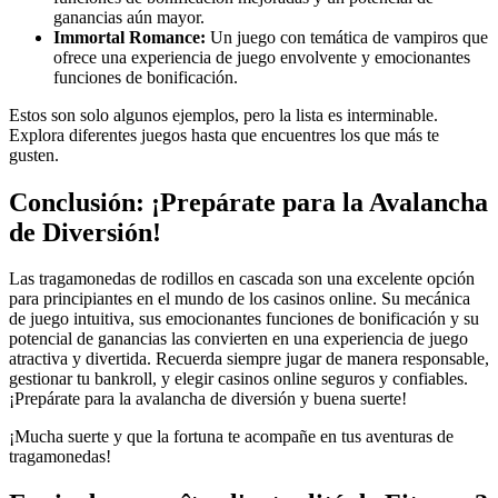
ganancias aún mayor.
Immortal Romance:
Un juego con temática de vampiros que
ofrece una experiencia de juego envolvente y emocionantes
funciones de bonificación.
Estos son solo algunos ejemplos, pero la lista es interminable.
Explora diferentes juegos hasta que encuentres los que más te
gusten.
Conclusión: ¡Prepárate para la Avalancha
de Diversión!
Las tragamonedas de rodillos en cascada son una excelente opción
para principiantes en el mundo de los casinos online. Su mecánica
de juego intuitiva, sus emocionantes funciones de bonificación y su
potencial de ganancias las convierten en una experiencia de juego
atractiva y divertida. Recuerda siempre jugar de manera responsable,
gestionar tu bankroll, y elegir casinos online seguros y confiables.
¡Prepárate para la avalancha de diversión y buena suerte!
¡Mucha suerte y que la fortuna te acompañe en tus aventuras de
tragamonedas!