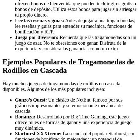
ofrecen bonos de bienvenida que pueden incluir giros gratis o
bonos de depósito. Utiliza estos bonos para jugar sin arriesgar
tu propio dinero.
Lee las reseñas y guías:
Antes de jugar a una tragamonedas,
lee reseñas y guías para entender su mecánica, funciones de
bonificación y RTP.
Juega por diversión:
Recuerda que las tragamonedas son un
juego de azar. No te obsesiones con ganar. Disfruta de la
experiencia y considera las ganancias como un extra.
Ejemplos Populares de Tragamonedas de
Rodillos en Cascada
Hay muchos juegos de tragamonedas de rodillos en cascada
disponibles. Algunos de los más populares incluyen:
Gonzo’s Quest:
Un clásico de NetEnt, famoso por sus
gráficos impresionantes y su emocionante mecánica de
cascada.
Bonanza:
Desarrollado por Big Time Gaming, este juego
ofrece miles de formas de ganar y una experiencia de juego
muy dinámica.
Starburst XXXtreme:
La secuela del popular Starburst, con
funciones de bonificación mejoradas y un potencial de