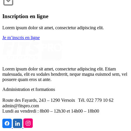
Inscription en ligne
Lorem ipsum dolor sit amet, consectetur adipiscing elit.
Je m’inscris en ligne
Lorem ipsum dolor sit amet, consectetur adipiscing elit. Etiam
malesuada, elit eu sodales hendrerit, neque magna euismod sem, vel
posuere quam eros ut ante.
Administration et formations
Route des Fayards, 243 – 1290 Versoix Tél. 022 779 10 62
admin@fitspro.com
Lundi au vendredi : 8h00 – 12h30 et 14h00 – 18h00