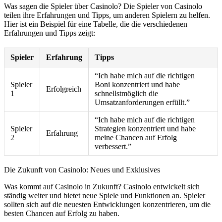
Was sagen die Spieler über Casinolo? Die Spieler von Casinolo
teilen ihre Erfahrungen und Tipps, um anderen Spielern zu helfen.
Hier ist ein Beispiel für eine Tabelle, die die verschiedenen
Erfahrungen und Tipps zeigt:
Spieler
Erfahrung
Tipps
“Ich habe mich auf die richtigen
Spieler
Boni konzentriert und habe
Erfolgreich
1
schnellstmöglich die
Umsatzanforderungen erfüllt.”
“Ich habe mich auf die richtigen
Spieler
Strategien konzentriert und habe
Erfahrung
2
meine Chancen auf Erfolg
verbessert.”
Die Zukunft von Casinolo: Neues und Exklusives
Was kommt auf Casinolo in Zukunft? Casinolo entwickelt sich
ständig weiter und bietet neue Spiele und Funktionen an. Spieler
sollten sich auf die neuesten Entwicklungen konzentrieren, um die
besten Chancen auf Erfolg zu haben.