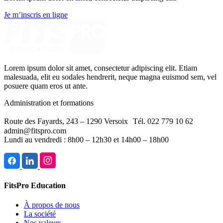
Je m’inscris en ligne
Lorem ipsum dolor sit amet, consectetur adipiscing elit. Etiam
malesuada, elit eu sodales hendrerit, neque magna euismod sem, vel
posuere quam eros ut ante.
Administration et formations
Route des Fayards, 243 – 1290 Versoix Tél. 022 779 10 62
admin@fitspro.com
Lundi au vendredi : 8h00 – 12h30 et 14h00 – 18h00
FitsPro Education
À propos de nous
La société
Nos valeurs