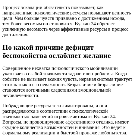
Процесс эскалации обязательств показывает, как
направленные психологические ресурсы повышают ценность
цели. Чем больше чувств привязано с достижением исхода,
тем более весомым он становится. Вулкан 24 обретает
усиленную весомость через аффективные ресурсы в процесс
достижения.
По какой причине дефицит
беспокойства ослабляет желание
Совершенное нехватка психологического мобилизации
указывает о слабой значимости задачи или проблемы. Когда
событие не вызывает всяких чувств, нервная система трактует
это как знак о его неважности. Безразличие и безразличие
становятся логичными следствиями эмоциональной
неvовлеченности.
Побуждающие ресурсы тела лимитированы, и они
распределяются в соответствии с психологической
значимостью намерений игровые автоматы Вулкан 24.
Вопросы, не провоцирующие аффективного отклика, имеют
скудное количество возможностей и внимания. Это ведет к
формальному реализации и быстрой пропаже любопытства.