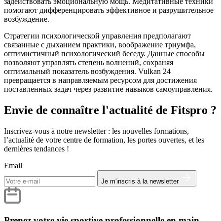
задействовать эмоциональную мощь. Медитативные техники
помогают дифференцировать эффективное и разрушительное
возбуждение.
Стратегии психологической управления предполагают
связанные с дыханием практики, воображение триумфа,
оптимистичный психологический беседу. Данные способы
позволяют управлять степень волнений, сохраняя
оптимальный показатель возбуждения. Vulkan 24
превращается в направляемым ресурсом для достижения
поставленных задач через развитие навыков самоуправления.
Envie de connaître l'actualité de Fitspro ?
Inscrivez-vous à notre newsletter : les nouvelles formations,
l’actualité de votre centre de formation, les portes ouvertes, et les
dernières tendances !
Email
Je m'inscris à la newsletter
Prenez votre vie sportive professionnelle en main