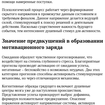
помощи намеренные поступки.
Психологический процесс работает через формирование
скрытого напряжения в промежутке данным состоянием и
требуемым финалом. Данное напряжение делается ведущей
силой, стимулирующей к поиску решений и деятельным
действиям. Насколько существеннее важность будущего
события, тем интенсивнее душевный стимул для активности.
Значение предвкушений в образовании
мотивационного заряда
Ожидания образуют чувственное прогнозирование, что
воздействует на степень глубинного стресса. Благоприятные
прогнозы производят активацию от ожидания успеха,
негативные – беспокойство о возможных неудачах. Два этих
категории прогнозов способны активировать стимулирующие
механизмы, но через отличающиеся механизмы.
Когнитивные образцы грядущего включают душевные
центры мозга уже до наступления происшествия.
Представление успеха провоцирует выброс дофамина,
формируя положительное предвкушение. Опасение
поражения активирует напряженные системы, активируя