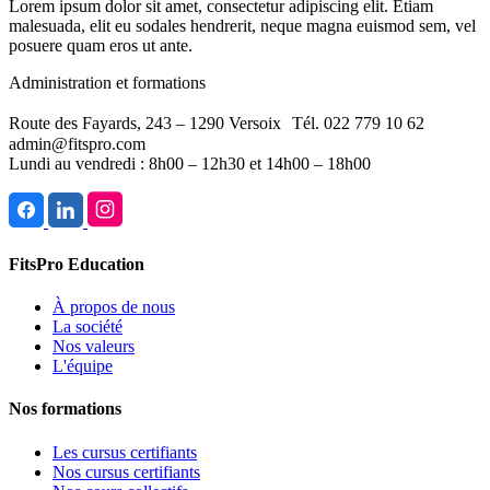
Lorem ipsum dolor sit amet, consectetur adipiscing elit. Etiam
malesuada, elit eu sodales hendrerit, neque magna euismod sem, vel
posuere quam eros ut ante.
Administration et formations
Route des Fayards, 243 – 1290 Versoix Tél. 022 779 10 62
admin@fitspro.com
Lundi au vendredi : 8h00 – 12h30 et 14h00 – 18h00
FitsPro Education
À propos de nous
La société
Nos valeurs
L'équipe
Nos formations
Les cursus certifiants
Nos cursus certifiants