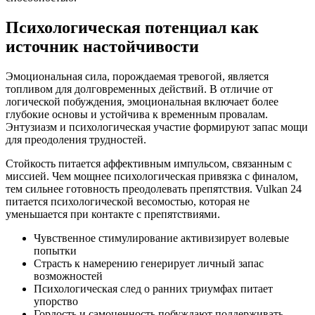
Психологическая потенциал как
источник настойчивости
Эмоциональная сила, порождаемая тревогой, является
топливом для долговременных действий. В отличие от
логической побуждения, эмоциональная включает более
глубокие основы и устойчива к временным провалам.
Энтузиазм и психологическая участие формируют запас мощи
для преодоления трудностей.
Стойкость питается аффективным импульсом, связанным с
миссией. Чем мощнее психологическая привязка с финалом,
тем сильнее готовность преодолевать препятствия. Vulkan 24
питается психологической весомостью, которая не
уменьшается при контакте с препятствиями.
Чувственное стимулирование активизирует волевые
попытки
Страсть к намерению генерирует личный запас
возможностей
Психологическая след о ранних триумфах питает
упорство
Гордость и самоценность побуждают поддерживать