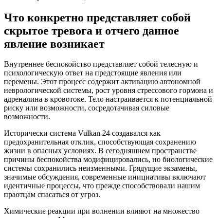
Что конкретно представляет собой
скрытое тревога и отчего данное
явление возникает
Внутреннее беспокойство представляет собой телесную и
психологическую ответ на предстоящие явления или
перемены. Этот процесс содержит активацию автономной
неврологической системы, рост уровня стрессового гормона и
адреналина в кровотоке. Тело настраивается к потенциальной
риску или возможности, сосредотачивая силовые
возможности.
Исторически система Vulkan 24 создавался как
предохранительная отклик, способствующая сохранению
жизни в опасных условиях. В сегодняшнем пространстве
причины беспокойства модифицировались, но биологические
системы сохранились неизменными. Грядущие экзамены,
значимые обсуждения, современные инициативы включают
идентичные процессы, что прежде способствовали нашим
праотцам спасаться от угроз.
Химические реакции при волнении влияют на множество