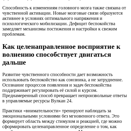
Способность к изменениям головного мозга также связана от
чувственной активации. Новые мозговые связи образуются
активнее в условиях оптимального напряжения и
психологического мобилизации. Дефицит беспокойства
замедляет механизмы постижения и настройки к свежим
проблемам.
Как целенаправленное восприятие к
волнению способствует двигаться
дальше
Развитие чувственного способности дает возможность
использовать беспокойство как союзника, а не затруднение.
Осознание процессов появления и задач беспокойства
поддерживает регулировать её силой и курсом.
Преднамеренный способ превращает непроизвольные ответы
в управляемые ресурсы Вулкан 24.
Практики «внимательности» тренируют наблюдать за
эмоциональными условиями без мгновенного ответа. Это
формирует область между стимулом и реакцией, где можно
сформировать целенаправленное определение о том, как