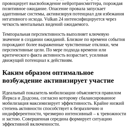
провоцирует высвобождение нейротрансмиттера, порождая
позитивное ожидание. Опасение провала запускает
адаптивные системы, активизируя потенциал для избежания
негативного исхода. Vulkan 24 интенсифицируется через
четкость ментальных видений ожидаемого.
Темпоральная перспективность выполняет ключевую
значение в создании ожиданий. Близкие по времени события
порождают более выраженные чувственные отклики, чем
перспективные цели. По мере подхода времени или
критического факта активность возрастает, усиливая
движущий потенциал к действиям.
Каким образом оптимальное
возбуждение активизирует участие
Идеальный показатель мобилизации объясняется правилом
Йеркса и Додсона, согласно которому сбалансированное
мобилизация максимизирует эффективность. Крайне низкий
степень активности способствует к безразличию и
индифферентности, чрезмерно интенсивный – к тревожности
и застою. Совершенная середина формирует ситуацию
эффективной включенности.