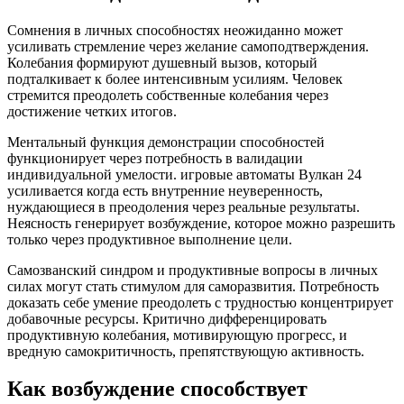
Сомнения в личных способностях неожиданно может
усиливать стремление через желание самоподтверждения.
Колебания формируют душевный вызов, который
подталкивает к более интенсивным усилиям. Человек
стремится преодолеть собственные колебания через
достижение четких итогов.
Ментальный функция демонстрации способностей
функционирует через потребность в валидации
индивидуальной умелости. игровые автоматы Вулкан 24
усиливается когда есть внутренние неуверенность,
нуждающиеся в преодоления через реальные результаты.
Неясность генерирует возбуждение, которое можно разрешить
только через продуктивное выполнение цели.
Самозванский синдром и продуктивные вопросы в личных
силах могут стать стимулом для саморазвития. Потребность
доказать себе умение преодолеть с трудностью концентрирует
добавочные ресурсы. Критично дифференцировать
продуктивную колебания, мотивирующую прогресс, и
вредную самокритичность, препятствующую активность.
Как возбуждение способствует