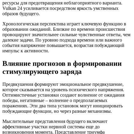
ресурсы для предотвращения неблагоприятного варианта.
Vulkan 24 усиливается посредством яркость умственных
образов будущего.
Хронологическая перспектива играет ключевую функцию в
образовании ожиданий. Близкие по времени происшествия
провоцируют значительнее сильные чувственные ответы, чем
далекие задачи. По уровню подхода времени или важного
события напряжение повышается, возрастая побуждающий
импульс к активности.
Влияние прогнозов в формировании
стимулирующего заряда
Предвкушения формируют эмоциональное предвкушение,
которое сказывается на уровень психического напряжения.
Оптимистичные установки создают волнение от ожидания
победы, негативные – волнение о предполагаемых
поражениях. Эти два типа установок могут инициировать
побуждающие функции, но через разные механизмы.
Мыслительные представления будущего включают
аффективные участки нервной системы еще до
возникновения момента. Представление триумфа