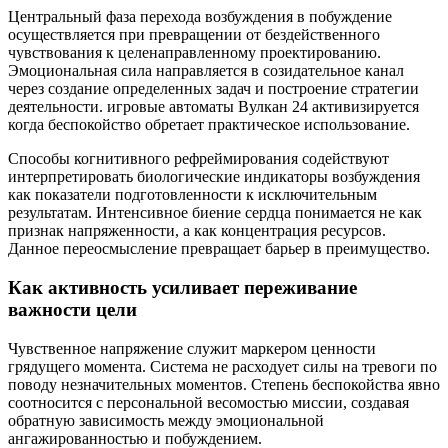
Центральный фаза перехода возбуждения в побуждение
осуществляется при превращении от бездейственного
чувствования к целенаправленному проектированию.
Эмоциональная сила направляется в созидательное канал
через создание определенных задач и построение стратегии
деятельности. игровые автоматы Вулкан 24 активизируется
когда беспокойство обретает практическое использование.
Способы когнитивного рефреймирования содействуют
интерпретировать биологические индикаторы возбуждения
как показатели подготовленности к исключительным
результатам. Интенсивное биение сердца понимается не как
признак напряженности, а как концентрация ресурсов.
Данное переосмысление превращает барьер в преимущество.
Как активность усиливает переживание
важности цели
Чувственное напряжение служит маркером ценности
грядущего момента. Система не расходует силы на тревоги по
поводу незначительных моментов. Степень беспокойства явно
соотносится с персональной весомостью миссии, создавая
обратную зависимость между эмоциональной
ангажированностью и побуждением.