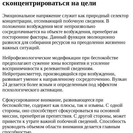
сконцентрироваться на цели
Эмоциональное напряжение служит как природный селектор
концентрации, отсеивающий побочную сведения. В
положении возбуждения мозг непроизвольно
сосредотачивается на объекте возбуждения, пренебрегая
посторонние факторы. Данный функция эволюционно
развился для собирания ресурсов на преодолении жизненно
важных ситуаций.
Нейрофизиологические модификации при беспокойстве
предполагают сужение зоны восприятия и усиление
восприимчивости к релевантной сведениям.
Нейротрансмиттер, производящийся при возбуждении,
развивает умение к направленному сосредоточению. Вулкан
24 делается более ясным и определенным под эффектом
психологического активации.
Сфокусированное внимание, развивающееся при
беспокойстве, содержит как плюсы, так и изъяны. С одной
стороны, оно способствует сфокусироваться на основной
миссии, пренебрегая препятствия. С другой стороны, может
привести к утрате важной побочной сведений. Способность
руководить объемом области внимания делается главным
способностью.