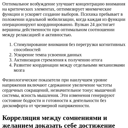
Оптимальное возбуждение улучшает концентрацию внимания
на критических элементах, оптимизирует мнемические
функции и ускоряет создание выборов. Психика пребывает в
положении идеальной мобилизации, когда каждая из функции
операционируют координированно. Вулкан 24 достигает
вершины действенности при оптимальном соотношении
между релаксацией и активностью.
Стимулирование внимания без перегрузки когнитивных
способностей
Ускорение темпа усвоения данных
Активизация стремления к получению итога
Развитие координации между отдельными механизмами
мозга
Физиологические показатели при наилучшем уровне
напряжения включают сдержанное увеличение частоты
сердечных сокращений, незначительное тонус мышечной
системы, ясность мышления. Эти изменения генерируют
состояние бодрости и готовности к деятельности без
дискомфорта от чрезмерной напряженности.
Корреляция между сомнениями и
желанием доказать себе достижение