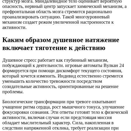
структур мозга. Миндалевидное тело оценивает вероятную
опасность, нервный центр запускает химический механизм, а
префронтальная область мозга стремится рационально
проанализировать ситуацию. Такой многоуровневый
механизм создает режим увеличенной настроенности к
активности.
Каким образом душевное натяжение
включает тяготение к действию
Душевное стресс работает как глубинный механизм,
побуждающий к деятельности. игровые автоматы Вулкан 24
формируется при помощи дискомфорт текущего состояния,
который хочется изменить. Индивид естественно стремится
уменьшить количество тревожности посредством
созидательные активность, ориентированные на решение
проблемы.
Биологические трансформации при тревоге охватывают
учащение ритма сердца, рост мышечного тонуса, улучшение
фокусировки сознания. Эти ответы готовят тело к физической
активности, включая случаи если предстоящая миссия
обладает мыслительный характер. Сила, накопленная в
следствии напряженной отклика, требует реализации при