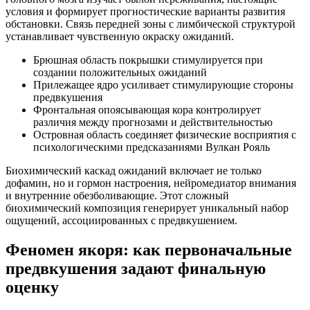
условия и формирует прогностические варианты развития
обстановки. Связь передней зоны с лимбической структурой
устанавливает чувственную окраску ожиданий.
Брюшная область покрышки стимулируется при
создании положительных ожиданий
Прилежащее ядро усиливает стимулирующие стороны
предвкушения
Фронтальная опоясывающая кора контролирует
различия между прогнозами и действительностью
Островная область соединяет физические восприятия с
психологическими предсказаниями Вулкан Рояль
Биохимический каскад ожиданий включает не только
дофамин, но и гормон настроения, нейромедиатор внимания
и внутренние обезболивающие. Этот сложный
биохимический композиция генерирует уникальный набор
ощущений, ассоциированных с предвкушением.
Феномен якоря: как первоначальные
предвкушения задают финальную
оценку