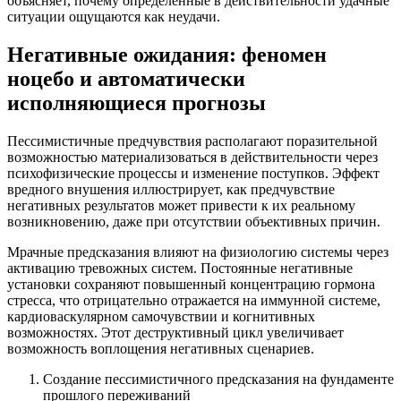
объясняет, почему определённые в действительности удачные
ситуации ощущаются как неудачи.
Негативные ожидания: феномен
ноцебо и автоматически
исполняющиеся прогнозы
Пессимистичные предчувствия располагают поразительной
возможностью материализоваться в действительности через
психофизические процессы и изменение поступков. Эффект
вредного внушения иллюстрирует, как предчувствие
негативных результатов может привести к их реальному
возникновению, даже при отсутствии объективных причин.
Мрачные предсказания влияют на физиологию системы через
активацию тревожных систем. Постоянные негативные
установки сохраняют повышенный концентрацию гормона
стресса, что отрицательно отражается на иммунной системе,
кардиоваскулярном самочувствии и когнитивных
возможностях. Этот деструктивный цикл увеличивает
возможность воплощения негативных сценариев.
Создание пессимистичного предсказания на фундаменте
прошлого переживаний