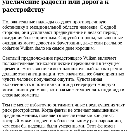
увеличение радости или дорога к
расстройству
Положительные надежды создают противоречивую
обстановку в эмоциональной области человека. С одной
стороны, они усиливают предвкушение и делают период
ожидания более приятным. С другой стороны, завышенные
ожидания могут довести к фрустрации, даже если реальное
событие Vulkan было на самом деле хорошим.
Светлый предположение предстоящего Vulkan включает
положительные психологические переживания в текущем
времени. Этот явление имеет накопительный характер: чем
дольше этап антиципации, тем значительнее благоприятных
чувств человек получается ощутить. Чувственная
включённость в позитивный исход генерирует мощную
мотивационную мощь, которая может укреплять индивида в
сложные моменты.
Тем не менее избыточно оптимистичные предвкушения таят
риск расстройства. Когда факты не отвечает завышенным
предположениям, появляется мыслительный конфликт,
который может подвести к более сильному разочарованию,
чем если бы надежды были умеренными. Этот феномен