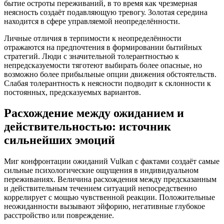
бытие остроты переживаний, в то время как чрезмерная
неясность создаёт подавляющую тревогу. Золотая середина
находится в сфере управляемой неопределённости.
Личные отличия в терпимости к неопределённости
отражаются на предпочтения в формировании бытийных
стратегий. Люди с значительной толерантностью к
непредсказуемости тяготеют выбирать более опасные, но
возможно более прибыльные опции движения обстоятельств.
Слабая толерантность к неясности подводит к склонности к
постоянных, предсказуемых вариантов.
Расхождение между ожиданием и
действительностью: источник
сильнейших эмоций
Миг конфронтации ожиданий Vulkan с фактами создаёт самые
сильные психологические ощущения в индивидуальном
переживаниях. Величина расхождения между предсказанным
и действительным течением ситуаций непосредственно
коррелирует с мощью чувственной реакции. Положительные
неожиданности вызывают эйфорию, негативные глубокое
расстройство или повреждение.