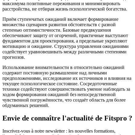
максимума позитивные переживания и минимизировать
расстройства, не отбирая жизнь психологической богатства.
Приём ступенчатых ожиданий включает формирование
множества сценариев развития обстоятельств с разной
степенью оптимистичности. Базовые предвкушения
обеспечивают защиту от огорчений, практичные выступают
фундаментом для проектирования, а предельные укрепляют
мотивацию и ожидание. Структура управления ожиданиями
содействует уравновешивать между различными степенями
прогнозов.
Использование внимательности в относительно ожиданий
содержит постоянную размышление над личными
предположениями, исследование их источников и влияния на
текущее психологическое состояние. Сосредоточенные
техники содействуют совершенствовать умение наблюдать за
ходом формирования ожиданий без непосредственной
чувственной погружённости, что создаёт область для более
обдуманных решений.
Envie de connaître l'actualité de Fitspro ?
Inscrivez-vous à notre newsletter : les nouvelles formations,