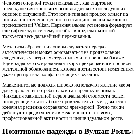
Феномен опорной точки показывает, как стартовые
предвкушения становятся основой для всех последующих
оценок и ощущений. Этот когнитивный процесс влияет на
понимание степени, ценности и эмоциональной важности
происшествий Vulkan. Первоначальная установка формирует
специфическую систему отсчёта, в пределах которой
толкуется весь дальнейший переживания.
Механизм образования опоры случается нередко
автоматически и может основываться на произвольной
сведениях, культурных стереотипах или прошлом багаже.
Единожды зафиксированный якорь превращается в прочной
ментальной образованием, которая противостоит изменениям
даже при притоке конфликтующих сведений.
Маркетинговые подходы широко используют явление якоря
для управления потребительскими предвкушениями.
Фиксация завышенной первоначальной стоимости делает
последующие льготы более привлекательными, даже если
конечная расценка сохраняется чрезмерной. Точно так же
действуют предвкушения в межличностных связях,
профессиональной активности и индивидуальном росте.
Позитивные надежды в Вулкан Рояль: