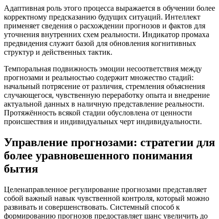
Адаптивная роль этого процесса выражается в обучении более
корректному предсказанию будущих ситуаций. Интеллект
применяет сведения о расхождении прогнозов и фактов для
уточнения внутренних схем реальности. Индикатор промаха
предвидения служит базой для обновления когнитивных
структур и действенных тактик.
Темпоральная подвижность эмоции несоответствия между
прогнозами и реальностью содержит множество стадий:
начальный потрясение от различия, стремления объяснения
случающегося, чувственную переработку опыта и внедрение
актуальной данных в наличную представление реальности.
Протяжённость всякой стадии обусловлена от ценности
происшествия и индивидуальных черт индивидуальности.
Управление прогнозами: стратегии для
более уравновешенного понимания
бытия
Целенаправленное регулирование прогнозами представляет
собой важный навык чувственной контроля, который можно
развивать и совершенствовать. Системный способ к
формированию прогнозов предоставляет шанс увеличить до