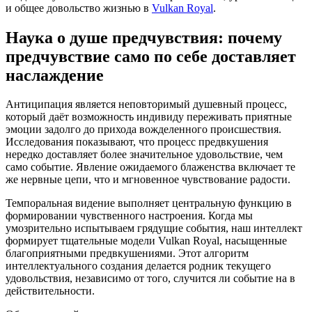
и общее довольство жизнью в
Vulkan Royal
.
Наука о душе предчувствия: почему
предчувствие само по себе доставляет
наслаждение
Антиципация является неповторимый душевный процесс,
который даёт возможность индивиду переживать приятные
эмоции задолго до прихода вожделенного происшествия.
Исследования показывают, что процесс предвкушения
нередко доставляет более значительное удовольствие, чем
само событие. Явление ожидаемого блаженства включает те
же нервные цепи, что и мгновенное чувствование радости.
Темпоральная видение выполняет центральную функцию в
формировании чувственного настроения. Когда мы
умозрительно испытываем грядущие события, наш интеллект
формирует тщательные модели Vulkan Royal, насыщенные
благоприятными предвкушениями. Этот алгоритм
интеллектуального создания делается родник текущего
удовольствия, независимо от того, случится ли событие на в
действительности.