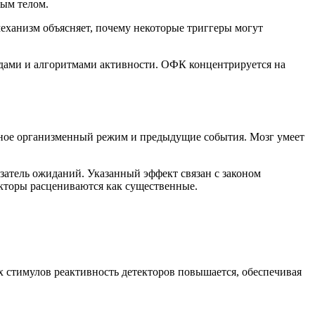
ным телом.
еханизм объясняет, почему некоторые триггеры могут
одами и алгоритмами активности. ОФК концентрируется на
льное организменный режим и предыдущие события. Мозг умеет
затель ожиданий. Указанный эффект связан с законом
кторы расцениваются как существенные.
стимулов реактивность детекторов повышается, обеспечивая