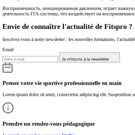
Восприимчивость, инициированная давлением, играет важную
деятельность ГГА-системы, что воздействует на восприимчивос
Envie de connaître l'actualité de Fitspro ?
Inscrivez-vous à notre newsletter : les nouvelles formations, l’actualité
Email
Je m'inscris à la newsletter
Prenez votre vie sportive professionnelle en main
Lorem ipsum dolor sit amet, consectetur adipiscing elit. Suspendisse at
Prendre un rendez-vous pédagogique