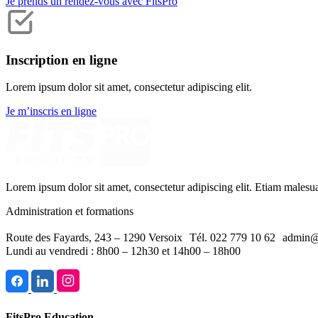
Je prends un rendez-vous avec FitsPro
Inscription en ligne
Lorem ipsum dolor sit amet, consectetur adipiscing elit.
Je m’inscris en ligne
Lorem ipsum dolor sit amet, consectetur adipiscing elit. Etiam malesu
Administration et formations
Route des Fayards, 243 – 1290 Versoix Tél. 022 779 10 62 admin@
Lundi au vendredi : 8h00 – 12h30 et 14h00 – 18h00
FitsPro Education