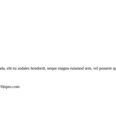
ada, elit eu sodales hendrerit, neque magna euismod sem, vel posuere q
fitspro.com