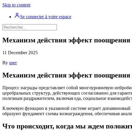
Skip to content
Se connecter à votre espace
Механизм действия эффект поощрения 
11 December 2025
By
user
Механизм действия эффект поощрения 
Процесс награды представляет собой многоуровневую нейробио
церебральных структур, действующих согласованно для гарант
полезным раздражителем, включая еда, социальное взаимодейс
Ключевую функцию в указанной системе играет допаминовый м
образуют фундамент схемы вознаграждения, обеспечивая анали
Что происходит, когда мы ждем положи