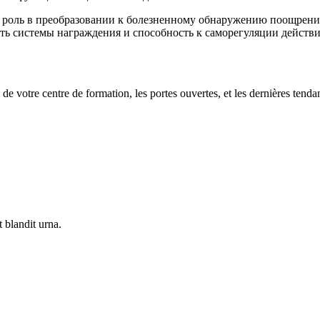
 роль в преобразовании к болезненному обнаружению поощрени
ть системы награждения и способность к саморегуляции действи
 de votre centre de formation, les portes ouvertes, et les dernières tenda
 blandit urna.