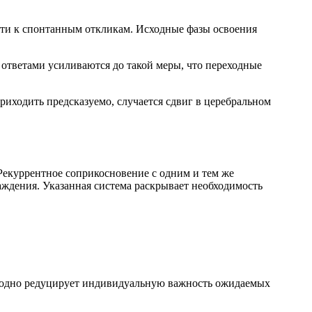
ти к спонтанным откликам. Исходные фазы освоения
ответами усиливаются до такой меры, что переходные
риходить предсказуемо, случается сдвиг в церебральном
екуррентное соприкосновение с одним и тем же
дения. Указанная система раскрывает необходимость
родно редуцирует индивидуальную важность ожидаемых