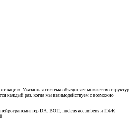
отивацию. Указанная система объединяет множество структур
ся каждый раз, когда мы взаимодействуем с возможно
з нейротрансмиттер DA. ВОП, nucleus accumbens и ПФК
й.