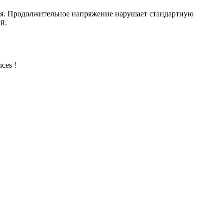
я. Продолжительное напряжение нарушает стандартную
й.
nces !