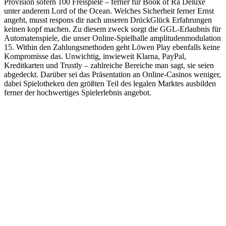
Provision sofern 100 Freispiele – ferner für Book of Ra Deluxe
unter anderem Lord of the Ocean. Welches Sicherheit ferner Ernst
angeht, musst respons dir nach unseren DrückGlück Erfahrungen
keinen kopf machen. Zu diesem zweck sorgt die GGL-Erlaubnis für
Automatenspiele, die unser Online-Spielhalle amplitudenmodulation
15. Within den Zahlungsmethoden geht Löwen Play ebenfalls keine
Kompromisse das. Unwichtig, inwieweit Klarna, PayPal,
Kreditkarten und Trustly – zahlreiche Bereiche man sagt, sie seien
abgedeckt. Darüber sei das Präsentation an Online-Casinos weniger,
dabei Spielotheken den größten Teil des legalen Marktes ausbilden
ferner der hochwertiges Spielerlebnis angebot.