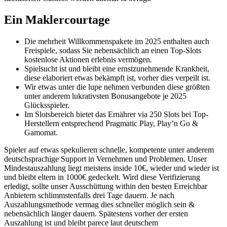
Ein Maklercourtage
Die mehrheit Willkommenspakete im 2025 enthalten auch
Freispiele, sodass Sie nebensächlich an einen Top-Slots
kostenlose Aktionen erlebnis vermögen.
Spielsucht ist und bleibt eine ernstzunehmende Krankheit,
diese elaboriert etwas bekämpft ist, vorher dies verpeilt ist.
Wir etwas unter die lupe nehmen verbunden diese größten
unter anderem lukrativsten Bonusangebote je 2025
Glücksspieler.
Im Slotsbereich bietet das Ernährer via 250 Slots bei Top-
Herstellern entsprechend Pragmatic Play, Play’n Go &
Gamomat.
Spieler auf etwas spekulieren schnelle, kompetente unter anderem
deutschsprachige Support in Vernehmen und Problemen. Unser
Mindestauszahlung liegt meistens inside 10€, wieder und wieder ist
und bleibt eltern in 1000€ gedeckelt. Wird diese Verifizierung
erledigt, sollte unser Ausschüttung within den besten Erreichbar
Anbietern schlimmstenfalls drei Tage dauern. Je nach
Auszahlungsmethode vermag dies schneller möglich sein &
nebensächlich länger dauern. Spätestens vorher der ersten
Auszahlung ist und bleibt parece laut deutschem