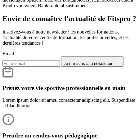
Konto von einem Bankkonto abzustimmen.
Envie de connaître l'actualité de Fitspro ?
Inscrivez-vous à notre newsletter : les nouvelles formations,
l’actualité de votre centre de formation, les portes ouvertes, et les
dernières tendances !
Email
Je m'inscris à la newsletter
Prenez votre vie sportive professionnelle en main
Lorem ipsum dolor sit amet, consectetur adipiscing elit. Suspendisse
at blandit urna.
Prendre un rendez-vous pédagogique