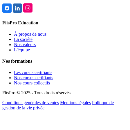
FitsPro Education
À propos de nous
La société
Nos valeurs
L'équipe
Nos formations
Les cursus certifiants
Nos cursus certifiants
Nos cours collectifs
FitsPro © 2025 - Tous droits réservés
Conditions générales de ventes
Mentions légales
Politique de
gestion de la vie privée