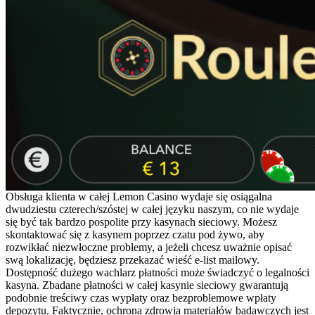
Obsługa klienta w całej Lemon Casino wydaje się osiągalna
dwudziestu czterech/szóstej w całej języku naszym, co nie wydaje
się być tak bardzo pospolite przy kasynach sieciowy. Możesz
skontaktować się z kasynem poprzez czatu pod żywo, aby
rozwikłać niezwłoczne problemy, a jeżeli chcesz uważnie opisać
swą lokalizację, będziesz przekazać wieść e-list mailowy.
Dostępność dużego wachlarz płatności może świadczyć o legalności
kasyna. Zbadane płatności w całej kasynie sieciowy gwarantują
podobnie treściwy czas wypłaty oraz bezproblemowe wpłaty
depozytu. Faktycznie, ochrona zdrowia materiałów badawczych jest