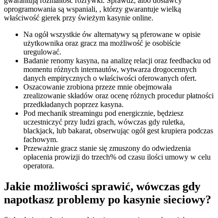
gwarantują rozmaitość rozrywki. Sprawdź, albo dostawcy
oprogramowania są wspaniali, , którzy gwarantuje wielką
właściwość gierek przy świeżym kasynie online.
Na ogół wszystkie ów alternatywy są pferowane w opisie
użytkownika oraz gracz ma możliwość je osobiście
uregulować.
Badanie renomy kasyna, na analizę relacji oraz feedbacku od
momentu różnych internautów, wytwarza drogocennych
danych empirycznych o właściwości oferowanych ofert.
Oszacowanie zrobiona przeze mnie obejmowała
zrealizowanie składów oraz ocenę różnych procedur płatności
przedkładanych poprzez kasyna.
Pod mechanik streamingu pod energicznie, będziesz
uczestniczyć przy ludzi grach, wówczas gdy ruletka,
blackjack, lub bakarat, obserwując ogół gest krupiera podczas
fachowym.
Przeważnie gracz stanie się zmuszony do odwiedzenia
opłacenia prowizji do trzech% od czasu ilości umowy w celu
operatora.
Jakie możliwości sprawić, wówczas gdy
napotkasz problemy po kasynie sieciowy?