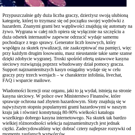
Przypuszczalnie gdy duża liczba graczy, dzierżysz swoją ulubioną
kategorię, której to trzymasz się od początku swojej wędrówki z
hazardem. Znanymi grami bez wątpliwości znajdują się automaty na
żywo. Wygrana w całej nich opiera się wyłącznie na szczęściu a
duża odsetek internautów zapewne odrzucić wydaje samemu
pochodzące z tego sprawy. Generator liczb losowych, który
współgra za skutek rywalizacji, nie zaakceptować ma pamięci, więc
przy każdym drugim losowaniu, masz nieustannie takie same szanse
dzięki zdobycie wygranej. Troski spośród ofertą ustawowe kasyna
sieciowy rozwiązują poprzez wbudowany dział pomocy gracza.
Support najznamienitszych kasyn osiągalny wydaje się w celu
graczy przy trzech wersjach – w charakterze infolinia, livechat,
FAQ i wsparcie mailowe.
Wiadomości licencji oraz organu, jaki to ją wydał, istnieją na stronie
kasyna sieciowy. W polsce owe Ministerstwo Finansów, które
sprawuje ochrona nad zbytem hazardowym. Sloty znajdują się w
najwyższym stopniu popularnymi grami hazardowymi w naszym
kraju jak i również konstytuują 80-90% wielkości katalogu
wszelkiego dobrego kasyna internetowego. Na skutek tak bardzo
wielkiej różnorodności selekcja najznamienitszych jest jednak
ciężki. Zadecydowaliśmy więc dobrać cztery najlepsze rozrywki od
momentu zaufanych wytwórców.