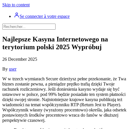
Skip to content
Se connecter à votre espace
Najlepsze Kasyna Internetowego na
terytorium polski 2025 Wypróbuj
26 December 2025
By
user
W w trzech wymiarach Secure dzierżysz pełne przekonanie, że Twa
biznes zostanie pewna, a pieniądze prędko trafią dzięki Twoje
rachunek rozliczeniowy. Jeśli doniesienia kasyno wydaje się być
ustawowe w polsce, pod 99% będzie posiadało ten system płatności
dzięki swojej stronie.
Najistotniejsze krajowe kasyna publikują też
wiadomości na temat współczynniku RTP (Return Jest to Player).
Współczynnik własny (wyrażony procentowo) określa, jaka odsetek
postawionych środków procentowo wraca do fanów w dłuższej
perspektywie czasowej.