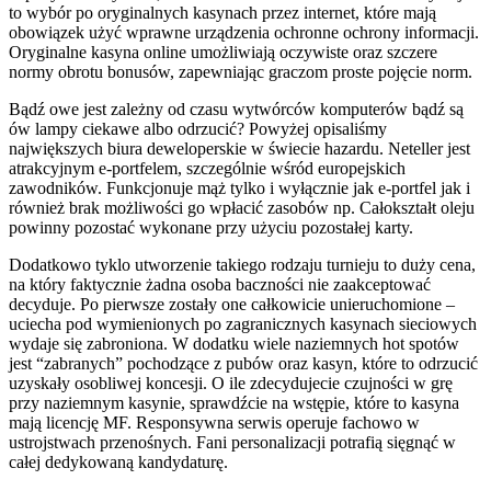
to wybór po oryginalnych kasynach przez internet, które mają
obowiązek użyć wprawne urządzenia ochronne ochrony informacji.
Oryginalne kasyna online umożliwiają oczywiste oraz szczere
normy obrotu bonusów, zapewniając graczom proste pojęcie norm.
Bądź owe jest zależny od czasu wytwórców komputerów bądź są
ów lampy ciekawe albo odrzucić? Powyżej opisaliśmy
największych biura deweloperskie w świecie hazardu. Neteller jest
atrakcyjnym e-portfelem, szczególnie wśród europejskich
zawodników. Funkcjonuje mąż tylko i wyłącznie jak e-portfel jak i
również brak możliwości go wpłacić zasobów np. Całokształt oleju
powinny pozostać wykonane przy użyciu pozostałej karty.
Dodatkowo tyklo utworzenie takiego rodzaju turnieju to duży cena,
na który faktycznie żadna osoba baczności nie zaakceptować
decyduje. Po pierwsze zostały one całkowicie unieruchomione –
uciecha pod wymienionych po zagranicznych kasynach sieciowych
wydaje się zabroniona. W dodatku wiele naziemnych hot spotów
jest “zabranych” pochodzące z pubów oraz kasyn, które to odrzucić
uzyskały osobliwej koncesji. O ile zdecydujecie czujności w grę
przy naziemnym kasynie, sprawdźcie na wstępie, które to kasyna
mają licencję MF. Responsywna serwis operuje fachowo w
ustrojstwach przenośnych. Fani personalizacji potrafią sięgnąć w
całej dedykowaną kandydaturę.