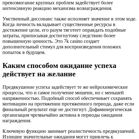
превозмогание крупных проблем задействует более
интенсивную реакцию механизма вознаграждения.
Умственный диссонанс также исполняет значение в этом ходе.
Когда личность вкладывает существенные ресурсы в
достижение цели, его разум тяготеет оправдать подобные
затраты, приписывая достигнутому следствию более
повышенную ценность. Это 7k casino создает
дополнительный стимул для воспроизведения похожих
попыток в будущем.
Каким способом ожидание успеха
действует на желание
Предвкушение успеха задействует те же нейрохимические
процессы, что и самое получение мишени, но с меньшей
напряженностью. Подобный способ обеспечивает сохранять
мотивацию на протяжении протяженного периода, даже если
финальный результат еще не достигнут. Дофаминергическая
организация чрезвычайно активна в периоды ожидания
награждения.
Ключевую функцию занимает реалистичность предвкушений.
Излишне значительные ожидания могут привлечь к