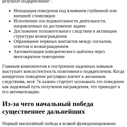
результат-подкрепление”.
Инициация поведения под влиянием глубинной или
внешней стимуляции
Исполнение последовательности деятельности,
направленных на достижение задачи
Достижение положительного следствия и активация
структуры вознаграждения
Образование нервных контактов между сигналом,
ответом и вознаграждением
Автоматизация поведенческого шаблона через
многократное повторение
Главным компонентом в построении надежных навыков
выступает консистентность позитивного подкрепления. Когда
конкретное поведение регулярно влечет к желанным
следствиям, мозг 7к казино стартует осознавать это поведение
как надежный путь получения награждения, что приводит к
его автоматизации.
Из-за чего начальный победа
существеннее дальнейших
Первый масштабный победа в всякой функционировании