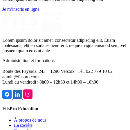
Je m’inscris en ligne
Lorem ipsum dolor sit amet, consectetur adipiscing elit. Etiam
malesuada, elit eu sodales hendrerit, neque magna euismod sem, vel
posuere quam eros ut ante.
Administration et formations
Route des Fayards, 243 – 1290 Versoix Tél. 022 779 10 62
admin@fitspro.com
Lundi au vendredi : 8h00 – 12h30 et 14h00 – 18h00
FitsPro Education
À propos de nous
La société