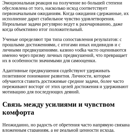
Эмоциональная реакция на получение во большей степени
обусловлена от того, насколько исход соответствует
первоначальным ожиданиям. Когда ожидания сдержанные, их
исполнение дарит стабильное чувство удовлетворения.
Нереальные задачи регулярно ведут к разочарованию, даже
когда объективно итог положительный.
Ученые определяют три типа сопоставления результатов: с
прошлыми достижениями, с итогами иных индивидов и с
личными предвкушениями. казино vodka часто оцениваются
именно через призму личных предвкушений, что превращает
их в особенности значимыми для самооценки.
Адаптивные предвкушения содействуют удерживать
позитивное понимание развития. Личности, которые
обучаются ставить достижимые средние задачи, более часто
переживают восторг от этих целей достижения и удерживают
мотивацию для последующих деяний.
Связь между усилиями и чувством
комфорта
Неожиданно, но радость от обретения часто напрямую связана
вложенным стараниям, а не реальной ценности исхода.