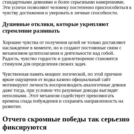
стандартными деяниями и более серьезными намерениями.
Эти успехи позволяют человеку постепенно приспособиться к
чувству достижения и уверовать в личные способности.
Душевные отклики, которые укрепляют
стремление развивать
Хорошие чувства от получения целей не только доставляют
наслаждение в моменте, но и создают постоянные связи с
механизмом целеполагания и деятельности над собой.
Радость, чувство гордости и удовлетворение становятся
стимулом для определения свежих задач.
Чувственная память мощнее логической, по этой причине
яркие ощущения от водка казино официальный сайт
мотивируют личность воспроизводить аналогичные деяния
даже тогда, при условии что разумные доводы выглядят
неполными. Этот механизм содействует превозмогать
времена спада побуждения и сохранять направленность на
развитие.
Отчего скромные победы так серьезно
фиксируются