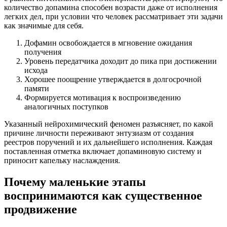
количество допамина способен возрасти даже от исполнения
легких дел, при условии что человек рассматривает эти задачи
как значимые для себя.
Дофамин освобождается в мгновение ожидания
получения
Уровень передатчика доходит до пика при достижении
исхода
Хорошее поощрение утверждается в долгосрочной
памяти
Формируется мотивация к воспроизведению
аналогичных поступков
Указанный нейрохимический феномен разъясняет, по какой
причине личности переживают энтузиазм от создания
реестров поручений и их дальнейшего исполнения. Каждая
поставленная отметка включает допаминовую систему и
приносит капельку наслаждения.
Почему маленькие этапы
воспринимаются как существенное
продвижение