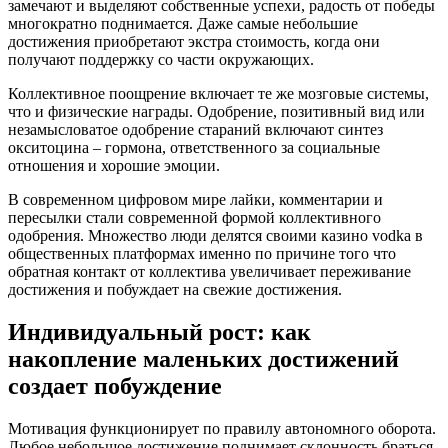
замечают и выделяют собственные успехи, радость от победы
многократно поднимается. Даже самые небольшие
достижения приобретают экстра стоимость, когда они
получают поддержку со части окружающих.
Коллективное поощрение включает те же мозговые системы,
что и физические награды. Одобрение, позитивный вид или
незамысловатое одобрение стараний включают синтез
окситоцина – гормона, ответственного за социальные
отношения и хорошие эмоции.
В современном цифровом мире лайки, комментарии и
пересылки стали современной формой коллективного
одобрения. Множество люди делятся своими казино vodka в
общественных платформах именно по причине того что
обратная контакт от коллектива увеличивает переживание
достижения и побуждает на свежие достижения.
Индивидуальный рост: как
накопление маленьких достижений
создает побуждение
Мотивация функционирует по правилу автономного оборота.
Любое небольшое достижение поднимает склонность браться