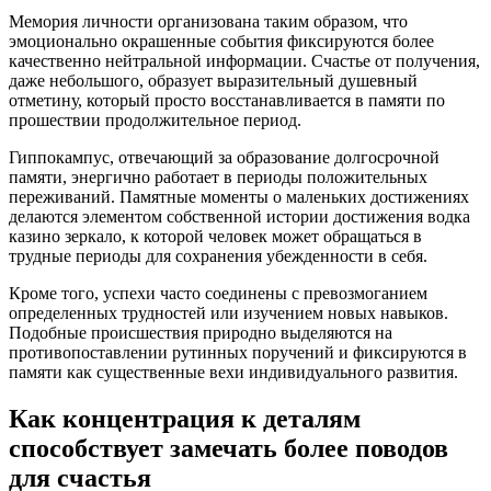
Мемория личности организована таким образом, что
эмоционально окрашенные события фиксируются более
качественно нейтральной информации. Счастье от получения,
даже небольшого, образует выразительный душевный
отметину, который просто восстанавливается в памяти по
прошествии продолжительное период.
Гиппокампус, отвечающий за образование долгосрочной
памяти, энергично работает в периоды положительных
переживаний. Памятные моменты о маленьких достижениях
делаются элементом собственной истории достижения водка
казино зеркало, к которой человек может обращаться в
трудные периоды для сохранения убежденности в себя.
Кроме того, успехи часто соединены с превозмоганием
определенных трудностей или изучением новых навыков.
Подобные происшествия природно выделяются на
противопоставлении рутинных поручений и фиксируются в
памяти как существенные вехи индивидуального развития.
Как концентрация к деталям
способствует замечать более поводов
для счастья