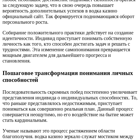
за следующую задачу, что в свою очередь повышает
вероятность дополнительных успехов в водка казино
официальный сайт. Так формируется поднимающаяся оборот
персонального роста.
Собирание положительного практики действует на создание
идентичности. Индивид приступает понимать собственную
личность как того, кто способен достигать задач и решать с
трудностями. Эта изменение самопонимания превращается
мощным двигателем для дальнейшего прогресса и
становления.
Пошаговое трансформация понимания личных
способностей
Последовательность скромных побед постепенно увеличивает
представления индивида о индивидуальных способностях. То,
что раньше представлялось недостижимым, приступает
пониматься как совершенно реальная план. Данный процесс
совершается неощутимо, но его воздействие на бытие может
стать кардинальным.
Ученые называют это процесс растяжением области
благополучия. водка казино зеркало служат мостиком между