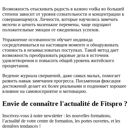
Возможность отыскивать радость в казино vodka во большей
степени зависит от уровня сознательности и концентрации к
совершающемуся. Личности, которые научились замечать
мелочи и ценить маленькие перемены, чаще ощущают
положительные эмоции от ежедневных успехов.
Упражнение осознанности обучает индивида
сосредотачиваться на настоящем моменте и обнаруживать
стоимость в незамысловатых поступках. Такой метод дает
возможность преобразовать рядовые дела в источник
удовлетворения и повысить общий уровень житейского
процветания.
Ведение журнала свершений, даже самых малых, помогает
развить навык замечания прогресса. Письменная фиксация
достижений делает их более реальными и поднимает хорошее
влияние на самовосприятие и мотивацию.
Envie de connaître l'actualité de Fitspro ?
Inscrivez-vous à notre newsletter : les nouvelles formations,
l’actualité de votre centre de formation, les portes ouvertes, et les
dernières tendances !