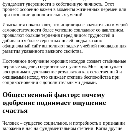
фундамент уверенности в собственную личность. Этот
процесс особенно важен в моменты жизненных перемен или
при познании дополнительных умений.
Изыскания показывают, что индивиды с значительным мерой
самодостаточности более успешно совладают со давлением,
проявляют больше терпения перед лицом трудностей и
добиваются более серьезных целей. водка казино
официальный сайт выполняют задачу учебной площадки для
развития указанного важного свойства.
Постоянное получение хороших исходов создает стабильные
нервные модели, соединенные с успехом. Мозг приступает
воспринимать достижение результатов как естественный и
ожидаемый исход, что снижает степень беспокойства при
соприкосновении с дополнительными делами.
Общественный фактор: почему
одобрение поднимает ощущение
счастья
Человек – существо социальное, и потребность в признании
заложена в нас на фундаментальном степени. Когда другие