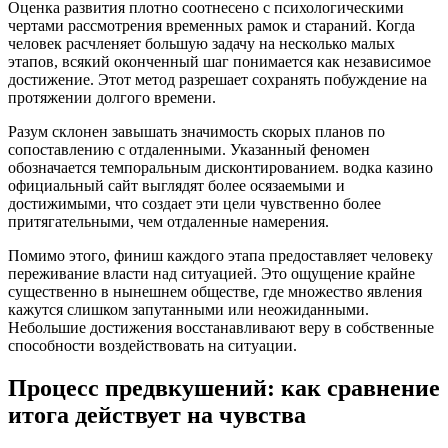
Оценка развития плотно соотнесено с психологическими
чертами рассмотрения временных рамок и стараний. Когда
человек расчленяет большую задачу на несколько малых
этапов, всякий оконченный шаг понимается как независимое
достижение. Этот метод разрешает сохранять побуждение на
протяжении долгого времени.
Разум склонен завышать значимость скорых планов по
сопоставлению с отдаленными. Указанный феномен
обозначается темпоральным дисконтированием. водка казино
официальный сайт выглядят более осязаемыми и
достижимыми, что создает эти цели чувственно более
притягательными, чем отдаленные намерения.
Помимо этого, финиш каждого этапа предоставляет человеку
переживание власти над ситуацией. Это ощущение крайне
существенно в нынешнем обществе, где множество явления
кажутся слишком запутанными или неожиданными.
Небольшие достижения восстанавливают веру в собственные
способности воздействовать на ситуации.
Процесс предвкушений: как сравнение
итога действует на чувства