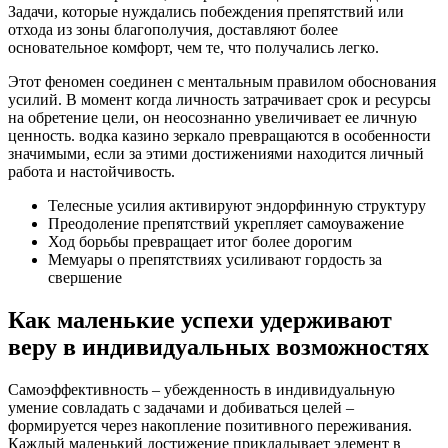
Задачи, которые нуждались побеждения препятствий или
отхода из зоны благополучия, доставляют более
основательное комфорт, чем те, что получались легко.
Этот феномен соединен с ментальным правилом обоснования
усилий. В момент когда личность затрачивает срок и ресурсы
на обретение цели, он неосознанно увеличивает ее личную
ценность. водка казино зеркало превращаются в особенности
значимыми, если за этими достижениями находится личный
работа и настойчивость.
Телесные усилия активируют эндорфинную структуру
Преодоление препятствий укрепляет самоуважение
Ход борьбы превращает итог более дорогим
Мемуары о препятствиях усиливают гордость за
свершение
Как маленькие успехи удерживают
веру в индивидуальных возможностях
Самоэффективность – убежденность в индивидуальную
умение совладать с задачами и добиваться целей –
формируется через накопление позитивного переживания.
Каждый маленький достижение прикладывает элемент в