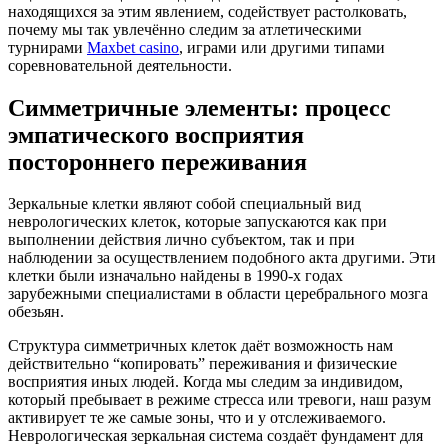
находящихся за этим явлением, содействует растолковать,
почему мы так увлечённо следим за атлетическими
турнирами
Maxbet casino
, играми или другими типами
соревновательной деятельности.
Симметричные элементы: процесс
эмпатического восприятия
постороннего переживания
Зеркальные клетки являют собой специальный вид
неврологических клеток, которые запускаются как при
выполнении действия лично субъектом, так и при
наблюдении за осуществлением подобного акта другими. Эти
клетки были изначально найдены в 1990-х годах
зарубежными специалистами в области церебрального мозга
обезьян.
Структура симметричных клеток даёт возможность нам
действительно “копировать” переживания и физические
восприятия иных людей. Когда мы следим за индивидом,
который пребывает в режиме стресса или тревоги, наш разум
активирует те же самые зоны, что и у отслеживаемого.
Неврологическая зеркальная система создаёт фундамент для