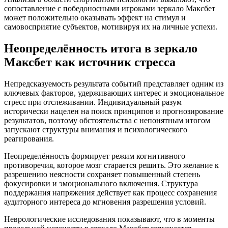
сопоставление с победоносными игроками зеркало Максбет
может положительно оказывать эффект на стимул и
самовосприятие субъектов, мотивируя их на личные успехи.
Неопределённость итога в зеркало
Максбет как источник стресса
Непредсказуемость результата событий представляет одним из
ключевых факторов, удерживающих интерес и эмоциональное
стресс при отслеживании. Индивидуальный разум
исторически нацелен на поиск принципов и прогнозирование
результатов, поэтому обстоятельства с непонятным итогом
запускают структуры внимания и психологического
реагирования.
Неопределённость формирует режим когнитивного
противоречия, которое мозг старается решить. Это желание к
разрешению неясности сохраняет повышенный степень
фокусировки и эмоционального включения. Структура
поддержания напряжения действует как процесс сохранения
аудиторного интереса до мгновения разрешения условий.
Неврологические исследования показывают, что в моменты