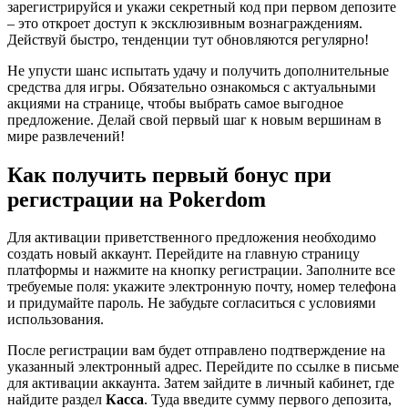
зарегистрируйся и укажи секретный код при первом депозите
– это откроет доступ к эксклюзивным вознаграждениям.
Действуй быстро, тенденции тут обновляются регулярно!
Не упусти шанс испытать удачу и получить дополнительные
средства для игры. Обязательно ознакомься с актуальными
акциями на странице, чтобы выбрать самое выгодное
предложение. Делай свой первый шаг к новым вершинам в
мире развлечений!
Как получить первый бонус при
регистрации на Pokerdom
Для активации приветственного предложения необходимо
создать новый аккаунт. Перейдите на главную страницу
платформы и нажмите на кнопку регистрации. Заполните все
требуемые поля: укажите электронную почту, номер телефона
и придумайте пароль. Не забудьте согласиться с условиями
использования.
После регистрации вам будет отправлено подтверждение на
указанный электронный адрес. Перейдите по ссылке в письме
для активации аккаунта. Затем зайдите в личный кабинет, где
найдите раздел
Касса
. Туда введите сумму первого депозита,