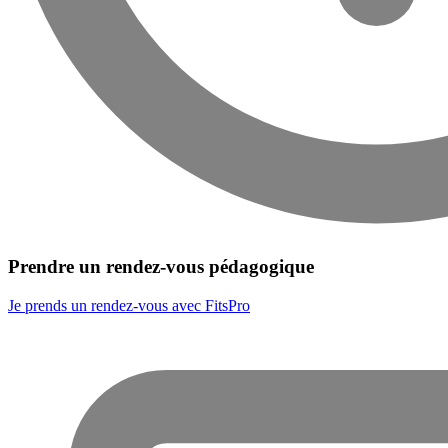
Prendre un rendez-vous pédagogique
Je prends un rendez-vous avec FitsPro