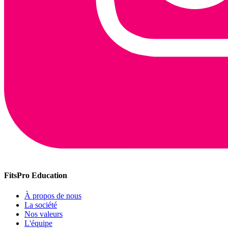
FitsPro Education
À propos de nous
La société
Nos valeurs
L'équipe