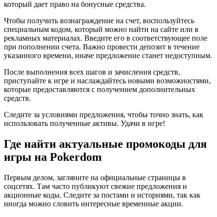
который дает право на бонусные средства.
Чтобы получить вознаграждение на счет, воспользуйтесь
специальным кодом, который можно найти на сайте или в
рекламных материалах. Введите его в соответствующее поле
при пополнении счета. Важно провести депозит в течение
указанного времени, иначе предложение станет недоступным.
После выполнения всех шагов и зачисления средств,
приступайте к игре и наслаждайтесь новыми возможностями,
которые предоставляются с получением дополнительных
средств.
Следите за условиями предложения, чтобы точно знать, как
использовать полученные активы. Удачи в игре!
Где найти актуальные промокоды для
игры на Pokerdom
Первым делом, загляните на официальные страницы в
соцсетях. Там часто публикуют свежие предложения и
акционные коды. Следите за постами и историями, так как
иногда можно словить интересные временные акции.