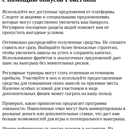
Используйте все доступные предложения от платформы.
Следите за акциями и специальными предложениями,
которые могут существенно увеличить ваш банкролл.
Регулярное посещение раздела акций поможет вам не
пропустить выгодные условия.
Оптимально распределяйте полученные средства. Не спешите
ставить все сразу. Выбирайте более безопасные стратегии,
чтобы увеличить шансы на успех и сохранить капитал.
Использование фрибетов и аналогичных предложений дает
шанс на выигрыш без значительных рисков.
Регулярные турниры могут стать отличным источником
прибыли. Участвуйте в них и используйте предоставленные
средства для повышения своих шансов на призовые места.
Наличие особых условий для участников в виде
дополнительных фишек может сыграть на вашу пользу.
Проверьте, какие привилегии предлагает программа
лояльности. Накопленные очки могут быть конвертированы в
реальные деньги или дополнительные ставки, что даст вам
больше возможностей для игры и потенциального выигрыша.
Ищите информацию от других игроков и экспертов. Их