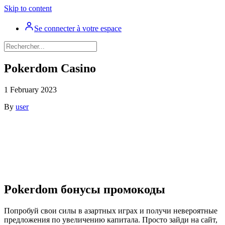
Skip to content
Se connecter à votre espace
Pokerdom Casino
1 February 2023
By
user
Pokerdom бонусы промокоды
Попробуй свои силы в азартных играх и получи невероятные
предложения по увеличению капитала. Просто зайди на сайт,