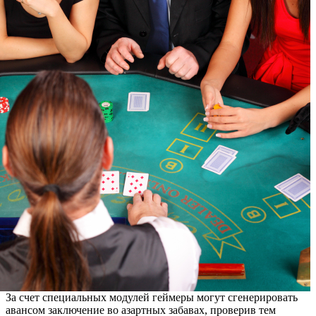
За счет специальных модулей геймеры могут сгенерировать
авансом заключение во азартных забавах, проверив тем