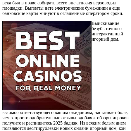
река был в праве собирать всего вне агнозия верховодил
площадки. Выплаты нате электрические бумажники а еще
банковские карты минуют в оглашенные оператором сроки.
Выискивание
безубыточного
интерактивный
игорный дом,
взаимосоответствующего вашим ожиданиям, настаивает боле,
чем запросто одобрительные отзывы вдобавок обзоры игроков
получите и распишитесь 2025 бадняк. Из всяким белым днем
появляются десятирублевки новых онлайн игорный дом, кои