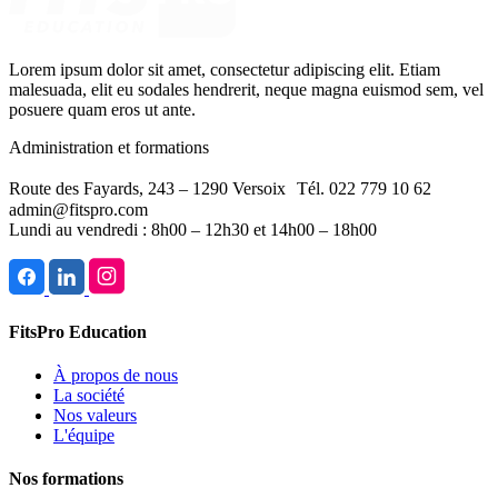
Lorem ipsum dolor sit amet, consectetur adipiscing elit. Etiam
malesuada, elit eu sodales hendrerit, neque magna euismod sem, vel
posuere quam eros ut ante.
Administration et formations
Route des Fayards, 243 – 1290 Versoix Tél. 022 779 10 62
admin@fitspro.com
Lundi au vendredi : 8h00 – 12h30 et 14h00 – 18h00
FitsPro Education
À propos de nous
La société
Nos valeurs
L'équipe
Nos formations