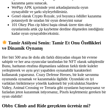
kazanma şansı sunacak.
WePlay APK içerisinde yeni arkadaşlarınızla oyun
oynayabilir ve şarkı söyleyebilirsiniz.
Genel olarak Crypto Royale, yol boyunca ödüller kazanma
potansiyeli ile sıradan bir oyun deneyimi sunar
101 Okey Plus cip hilesi başta olmak üzere tüm okey
oyunlarında artık çip kaybetme derdine düşmeden istediğiniz
kadar oyun oynayabileceksiniz.
Tamir Atölyesi Senin: Tamir Et Onu Özellikleri
ve Dinamik Oynanış
Her biri 500 arsa ile dolu altı farklı dünyadan oluşan bir evrene
sahiptir ve her arsa oyuncular tarafından bir NFT olarak sahiplenilir
Bunu, haritanın etrafına düşmanlara saldıran farklı türde kuleler
yerleştirerek ve aynı şeyi yapabilen oynanabilir karakterleri
kullanarak yaparsınız. Crazy Defense Heroes, bir kule savunma
oyununda oynamak ve kazanmakla ilgilidir. Oyundaki en iyi
varlıkları biriktirmeye yönelik kademeli bir yolculuktur.Stardew
Valley, Animal Crossing ve Terraria gibi oyunların hayranıysanız ve
fazladan jeton kazanmak istiyorsanız, Pixels keşfetmeniz gereken bir
oyun olabilir!
Obby Climb and Ride gerçekten ücretsiz mi?