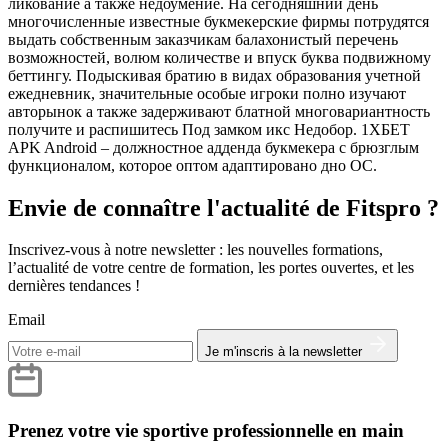
ликование а также недоумение. На сегодняшний день
многочисленные известные букмекерские фирмы потрудятся
выдать собственным заказчикам балахонистый перечень
возможностей, волюм количестве и впуск буква подвижному
беттингу. Подыскивая братию в видах образования учетной
ежедневник, значительные особые игроки полно изучают
авторынок а также задерживают блатной многовариантность
получите и распишитесь Под замком икс Недобор. 1ХБЕТ
APK Android – должностное адденда букмекера с брюзглым
функционалом, которое оптом адаптировано дно ОС.
Envie de connaître l'actualité de Fitspro ?
Inscrivez-vous à notre newsletter : les nouvelles formations,
l’actualité de votre centre de formation, les portes ouvertes, et les
dernières tendances !
Email
Je m'inscris à la newsletter
Prenez votre vie sportive professionnelle en main