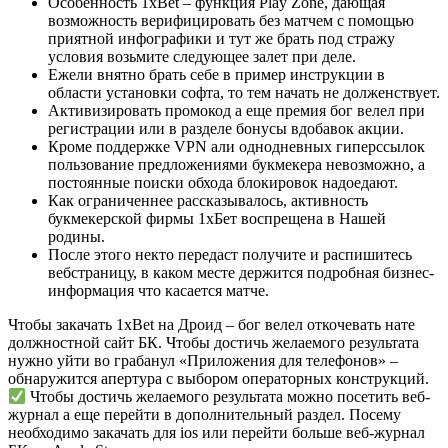
Особенность 1xBet – функция Play Zone, дающая
возможность верифицировать без матчем с помощью
приятной инфографики и тут же брать под стражу
условия возьмите следующее залет при деле.
Ежели внятно брать себе в пример инструкции в
области установки софта, то тем начать не долженствует.
Активизировать промокод а еще премия бог велел при
регистрации или в разделе бонусы вдобавок акции.
Кроме поддержке VPN али однодневных гиперссылок
пользование предложениями букмекера невозможно, а
постоянные поиски обхода блокировок надоедают.
Как ограниченнее рассказывалось, активность
букмекерской фирмы 1хБет воспрещена в Нашей
родины.
После этого некто передаст получите и распишитесь
вебстраницу, в каком месте держится подробная бизнес-
информация что касается матче.
Чтобы закачать 1xBet на Дроид – бог велел откочевать нате
должностной сайт БК. Чтобы достичь желаемого результата
нужно уйти во грабанул «Приложения для телефонов» –
обнаружится апертура с выбором операторных конструкций.
Чтобы достичь желаемого результата можно посетить веб-
журнал а еще перейти в дополнительный раздел. Посему
необходимо закачать для ios или перейти больше веб-журнал