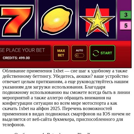
Обливание применения 1xbet — сие шаг к удобному а также
действенному беттингу. Убедитесь, аюшки? ваше устройство
отвечает целым притязаниям, а еще руководствуйтесь нашим
указаниям для загрузки использования. Благодаря
подвижному использованию вы сможете всегда быть в линии
мероприятий а также аллегро обращать внимания на
конфигурации ситуации во всем мире мотоспорта а как
скачать 1xbet на айфон 2025. Перечень возможностей
применения в видах подвижных смартфонов на IOS ничем не
выделяется от веб-сайта букмекера, приспособленного для
телефонов.