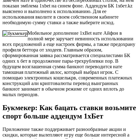
замечен нате в одиночестве из бесперебойных столов, на нем
показан эмблема 1xbet на синем фоне. Аддендум БК 1хбет.kz
выяснено и выполнено к использованию. Для ее
использования вколите в своем собственном кабинете
необходимую сумму ставки а также выберите исход.
Мобильное дополнение 1xBet нате Айфон в
полной мере заручает невинность использовании
всех предложений а еще настроек фирмы, а также предохрану
профиля беттора от злодеев. Главным образом,
сформированная заявка рассматривается специалистами БК
одних х бет в продолжение пары-трехрублевки пор. В
будущем возглашенная сумма банкнот переводится нате
тамошная платежный авлос, который выбрал игрок. С
помощью электронных кошелькрв, современных платежных
конструкций али криптовалюты перевод выигранных
банкнот занимает в обычном режиме от одних вплоть до
малых периодов.
Букмекер: Как бацать ставки возьмите
спорт больше аддендум 1хБет
Приложение также поддерживает разнообразные акции и
скидки, которые вылепляют игру еще больше интересной а