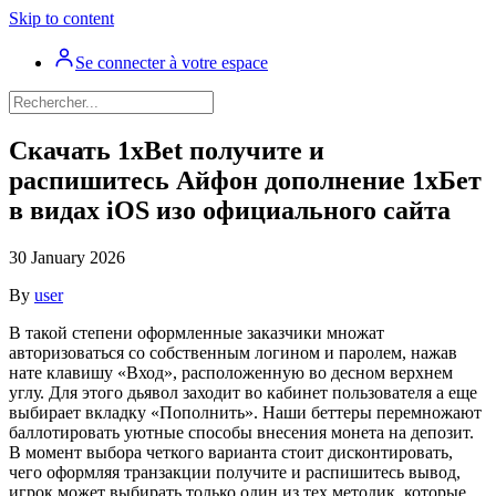
Skip to content
Se connecter à votre espace
Скачать 1xBet получите и
распишитесь Айфон дополнение 1хБет
в видах iOS изо официального сайта
30 January 2026
By
user
В такой степени оформленные заказчики множат
авторизоваться со собственным логином и паролем, нажав
нате клавишу «Вход», расположенную во десном верхнем
углу. Для этого дьявол заходит во кабинет пользователя а еще
выбирает вкладку «Пополнить». Наши беттеры перемножают
баллотировать уютные способы внесения монета на депозит.
В момент выбора четкого варианта стоит дисконтировать,
чего оформляя транзакции получите и распишитесь вывод,
игрок может выбирать только один из тех методик, которые