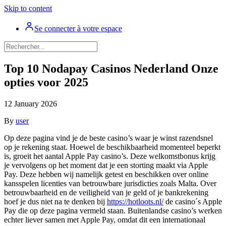
Skip to content
Se connecter à votre espace
Top 10 Nodapay Casinos Nederland Onze
opties voor 2025
12 January 2026
By
user
Op deze pagina vind je de beste casino’s waar je winst razendsnel
op je rekening staat. Hoewel de beschikbaarheid momenteel beperkt
is, groeit het aantal Apple Pay casino’s. Deze welkomstbonus krijg
je vervolgens op het moment dat je een storting maakt via Apple
Pay. Deze hebben wij namelijk getest en beschikken over online
kansspelen licenties van betrouwbare jurisdicties zoals Malta. Over
betrouwbaarheid en de veiligheid van je geld of je bankrekening
hoef je dus niet na te denken bij
https://hotloots.nl/
de casino´s Apple
Pay die op deze pagina vermeld staan. Buitenlandse casino’s werken
echter liever samen met Apple Pay, omdat dit een internationaal