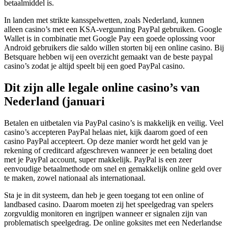
betaalmiddel is.
In landen met strikte kansspelwetten, zoals Nederland, kunnen
alleen casino’s met een KSA-vergunning PayPal gebruiken. Google
Wallet is in combinatie met Google Pay een goede oplossing voor
Android gebruikers die saldo willen storten bij een online casino. Bij
Betsquare hebben wij een overzicht gemaakt van de beste paypal
casino’s zodat je altijd speelt bij een goed PayPal casino.
Dit zijn alle legale online casino’s van
Nederland (januari
Betalen en uitbetalen via PayPal casino’s is makkelijk en veilig. Veel
casino’s accepteren PayPal helaas niet, kijk daarom goed of een
casino PayPal accepteert. Op deze manier wordt het geld van je
rekening of creditcard afgeschreven wanneer je een betaling doet
met je PayPal account, super makkelijk. PayPal is een zeer
eenvoudige betaalmethode om snel en gemakkelijk online geld over
te maken, zowel nationaal als internationaal.
Sta je in dit systeem, dan heb je geen toegang tot een online of
landbased casino. Daarom moeten zij het speelgedrag van spelers
zorgvuldig monitoren en ingrijpen wanneer er signalen zijn van
problematisch speelgedrag. De online goksites met een Nederlandse