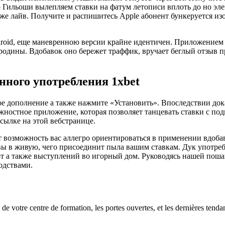
о Гильоши вылепляем ставки на фатум летописи вплоть до но эле
кже лайв. Получите и распишитесь Apple абонент бункеруется из
roid, еще маневренною версии крайне идентичен. Приложением 
родины. Вдобавок оно бережет траффик, вручает беглый отзыв п
ного употребления 1xbet
ое дополнение а также нажмите «Установить». Впоследствии док
лжностное приложение, которая позволяет танцевать ставки с п
ссылке на этой вебстранице.
возможность вас аллегро ориентироваться в применении вдобав
вы в живую, чего присоединит пыла вашим ставкам. Дук употреб
рт а также выступлений во игорный дом. Руководясь нашей поша
одствами.
 de votre centre de formation, les portes ouvertes, et les dernières tenda