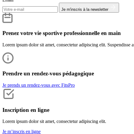
Je m'inscris à la newsletter
Prenez votre vie sportive professionnelle en main
Lorem ipsum dolor sit amet, consectetur adipiscing elit. Suspendisse at
Prendre un rendez-vous pédagogique
Je prends un rendez-vous avec FitsPro
Inscription en ligne
Lorem ipsum dolor sit amet, consectetur adipiscing elit.
Je m’inscris en ligne