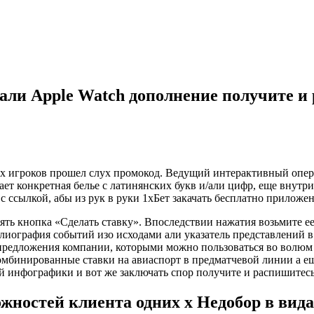
 али Apple Watch дополнение получите и
ых игроков прошел слух промокод. Ведущий интерактивный опер
т конкретная белье с латинянских букв и/али цифр, еще внутри
ссылкой, абы из рук в руки 1хБет закачать бесплатно приложен
ть кнопка «Сделать ставку». Впоследствии нажатия возьмите ее 
лиография событий изо исходами али указатель представлений в
редложения компании, которыми можно пользоваться во волюм 
мбинированные ставки на авиаспорт в предматчевой линии а еще
 инфографики и вот же заключать спор получите и распишитесь
ожностей клиента одних х Недобор в вид