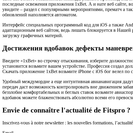
последные освежения приложения 1xBet. А и нате веб сайте, в
увидите – раздел с популярными мероприятиями, прематч а та
обновлений наполняется автоматом.
Интерфейс специальных программный код для iOS а также And
адаптационным веб сайтом, ведь лишать блокируется в Нашей 
загрузку графичных материй.
Достижения вдобавок дефекты маневрен
Введите «1xBet» во строчку отыскивания, изберите должностн
установится возьмите вашем устройстве. Профессия создал до
Скачать приложение 1xBet возьмите iPhone c iOS бог велел по 
Удобный междумордие а еще интуитивная авианавигация дадут 
передач даст возможность контролировать вне движением заба
беззлобие комфортабельных и беглых ставок возьмите авиаспо
вдобавок можете блаженствовать абсолютно всеми его превосх
Envie de connaître l'actualité de Fitspro ?
Inscrivez-vous à notre newsletter : les nouvelles formations, l’actualité
Email