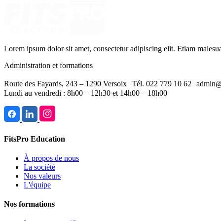
Lorem ipsum dolor sit amet, consectetur adipiscing elit. Etiam malesu
Administration et formations
Route des Fayards, 243 – 1290 Versoix Tél. 022 779 10 62 admin@
Lundi au vendredi : 8h00 – 12h30 et 14h00 – 18h00
FitsPro Education
À propos de nous
La société
Nos valeurs
L'équipe
Nos formations