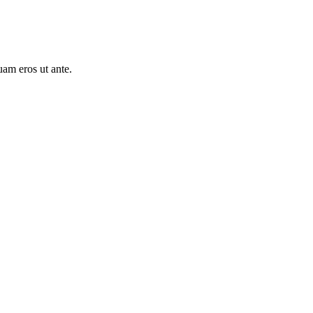
uam eros ut ante.