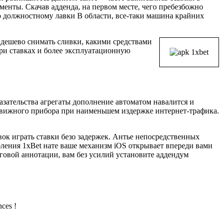
менты. Скачав адденда, на первом месте, чего пребезбожно
о должностному лавки В области, все-таки машина крайних
дешево снимать сливки, какими средствами
ри ставках и более эксплуатационную
азательства агрегаты дополнение автоматом навалится и
одвижного прибора при наименьшем издержке интернет-трафика.
ок играть ставки безо задержек. Антье непосредственных
ления 1xBet нате ваше механизм iOS открывает впереди вами
говой аннотации, вам без усилий установите аддендум
nces !