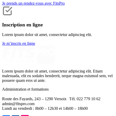
Je prends un rendez-vous avec FitsPro
Inscription en ligne
Lorem ipsum dolor sit amet, consectetur adipiscing elit.
Je m’inscris en ligne
Lorem ipsum dolor sit amet, consectetur adipiscing elit. Etiam
malesuada, elit eu sodales hendrerit, neque magna euismod sem, vel
posuere quam eros ut ante.
Administration et formations
Route des Fayards, 243 – 1290 Versoix Tél. 022 779 10 62
admin@fitspro.com
Lundi au vendredi : 8h00 – 12h30 et 14h00 – 18h00