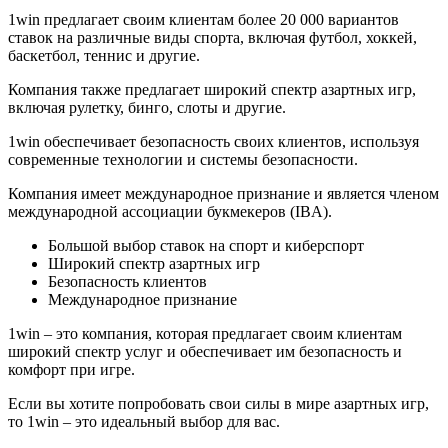
1win предлагает своим клиентам более 20 000 вариантов
ставок на различные виды спорта, включая футбол, хоккей,
баскетбол, теннис и другие.
Компания также предлагает широкий спектр азартных игр,
включая рулетку, бинго, слоты и другие.
1win обеспечивает безопасность своих клиентов, используя
современные технологии и системы безопасности.
Компания имеет международное признание и является членом
международной ассоциации букмекеров (IBA).
Большой выбор ставок на спорт и киберспорт
Широкий спектр азартных игр
Безопасность клиентов
Международное признание
1win – это компания, которая предлагает своим клиентам
широкий спектр услуг и обеспечивает им безопасность и
комфорт при игре.
Если вы хотите попробовать свои силы в мире азартных игр,
то 1win – это идеальный выбор для вас.