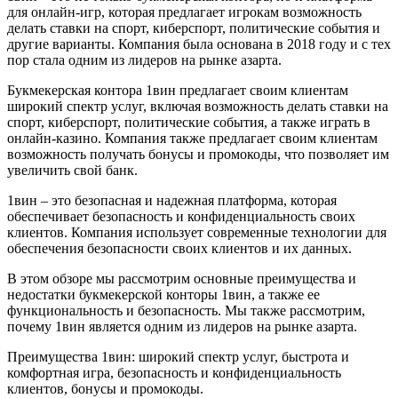
для онлайн-игр, которая предлагает игрокам возможность
делать ставки на спорт, киберспорт, политические события и
другие варианты. Компания была основана в 2018 году и с тех
пор стала одним из лидеров на рынке азарта.
Букмекерская контора 1вин предлагает своим клиентам
широкий спектр услуг, включая возможность делать ставки на
спорт, киберспорт, политические события, а также играть в
онлайн-казино. Компания также предлагает своим клиентам
возможность получать бонусы и промокоды, что позволяет им
увеличить свой банк.
1вин – это безопасная и надежная платформа, которая
обеспечивает безопасность и конфиденциальность своих
клиентов. Компания использует современные технологии для
обеспечения безопасности своих клиентов и их данных.
В этом обзоре мы рассмотрим основные преимущества и
недостатки букмекерской конторы 1вин, а также ее
функциональность и безопасность. Мы также рассмотрим,
почему 1вин является одним из лидеров на рынке азарта.
Преимущества 1вин: широкий спектр услуг, быстрота и
комфортная игра, безопасность и конфиденциальность
клиентов, бонусы и промокоды.