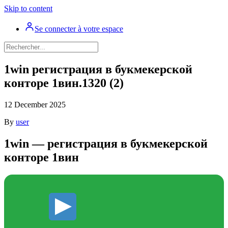
Skip to content
Se connecter à votre espace
1win регистрация в букмекерской
конторе 1вин.1320 (2)
12 December 2025
By
user
1win — регистрация в букмекерской
конторе 1вин