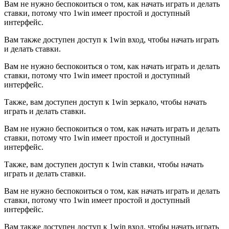
Вам не нужно беспокоиться о том, как начать играть и делать
ставки, потому что 1win имеет простой и доступный
интерфейс.
Вам также доступен доступ к 1win вход, чтобы начать играть
и делать ставки.
Вам не нужно беспокоиться о том, как начать играть и делать
ставки, потому что 1win имеет простой и доступный
интерфейс.
Также, вам доступен доступ к 1win зеркало, чтобы начать
играть и делать ставки.
Вам не нужно беспокоиться о том, как начать играть и делать
ставки, потому что 1win имеет простой и доступный
интерфейс.
Также, вам доступен доступ к 1win ставки, чтобы начать
играть и делать ставки.
Вам не нужно беспокоиться о том, как начать играть и делать
ставки, потому что 1win имеет простой и доступный
интерфейс.
Вам также доступен доступ к 1win вход, чтобы начать играть