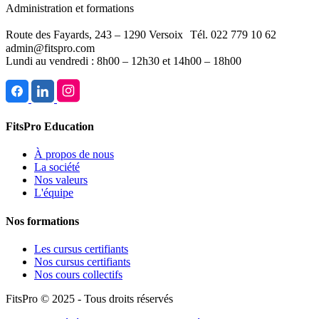
Administration et formations
Route des Fayards, 243 – 1290 Versoix Tél. 022 779 10 62
admin@fitspro.com
Lundi au vendredi : 8h00 – 12h30 et 14h00 – 18h00
FitsPro Education
À propos de nous
La société
Nos valeurs
L'équipe
Nos formations
Les cursus certifiants
Nos cursus certifiants
Nos cours collectifs
FitsPro © 2025 - Tous droits réservés