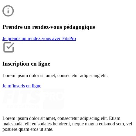
Prendre un rendez-vous pédagogique
Je prends un rendez-vous avec FitsPro
Inscription en ligne
Lorem ipsum dolor sit amet, consectetur adipiscing elit.
Je m’inscris en ligne
Lorem ipsum dolor sit amet, consectetur adipiscing elit. Etiam
malesuada, elit eu sodales hendrerit, neque magna euismod sem, vel
posuere quam eros ut ante.