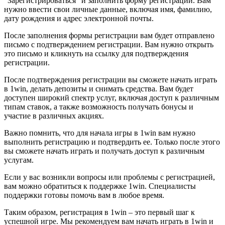
“Зарегистрироваться” и заполнить форму регистрации. Вам
нужно ввести свои личные данные, включая имя, фамилию,
дату рождения и адрес электронной почты.
После заполнения формы регистрации вам будет отправлено
письмо с подтверждением регистрации. Вам нужно открыть
это письмо и кликнуть на ссылку для подтверждения
регистрации.
После подтверждения регистрации вы сможете начать играть
в 1win, делать депозиты и снимать средства. Вам будет
доступен широкий спектр услуг, включая доступ к различным
типам ставок, а также возможность получать бонусы и
участие в различных акциях.
Важно помнить, что для начала игры в 1win вам нужно
выполнить регистрацию и подтвердить ее. Только после этого
вы сможете начать играть и получать доступ к различным
услугам.
Если у вас возникли вопросы или проблемы с регистрацией,
вам можно обратиться к поддержке 1win. Специалисты
поддержки готовы помочь вам в любое время.
Таким образом, регистрация в 1win – это первый шаг к
успешной игре. Мы рекомендуем вам начать играть в 1win и