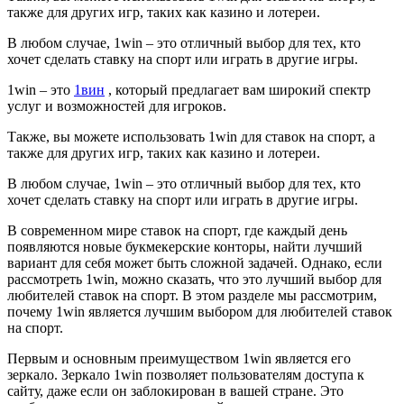
также для других игр, таких как казино и лотереи.
В любом случае, 1win – это отличный выбор для тех, кто
хочет сделать ставку на спорт или играть в другие игры.
1win – это
1вин
, который предлагает вам широкий спектр
услуг и возможностей для игроков.
Также, вы можете использовать 1win для ставок на спорт, а
также для других игр, таких как казино и лотереи.
В любом случае, 1win – это отличный выбор для тех, кто
хочет сделать ставку на спорт или играть в другие игры.
В современном мире ставок на спорт, где каждый день
появляются новые букмекерские конторы, найти лучший
вариант для себя может быть сложной задачей. Однако, если
рассмотреть 1win, можно сказать, что это лучший выбор для
любителей ставок на спорт. В этом разделе мы рассмотрим,
почему 1win является лучшим выбором для любителей ставок
на спорт.
Первым и основным преимуществом 1win является его
зеркало. Зеркало 1win позволяет пользователям доступа к
сайту, даже если он заблокирован в вашей стране. Это