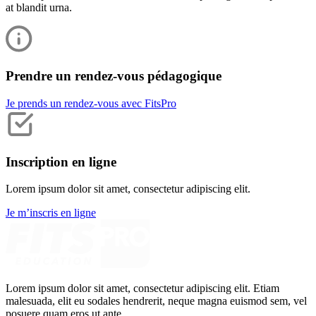
at blandit urna.
Prendre un rendez-vous pédagogique
Je prends un rendez-vous avec FitsPro
Inscription en ligne
Lorem ipsum dolor sit amet, consectetur adipiscing elit.
Je m’inscris en ligne
Lorem ipsum dolor sit amet, consectetur adipiscing elit. Etiam
malesuada, elit eu sodales hendrerit, neque magna euismod sem, vel
posuere quam eros ut ante.