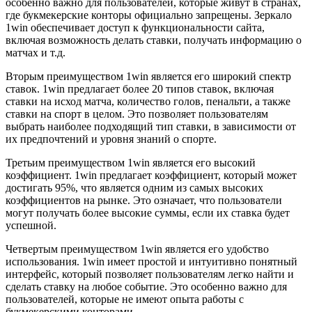
особенно важно для пользователей, которые живут в странах,
где букмекерские конторы официально запрещены. Зеркало
1win обеспечивает доступ к функциональности сайта,
включая возможность делать ставки, получать информацию о
матчах и т.д.
Вторым преимуществом 1win является его широкий спектр
ставок. 1win предлагает более 20 типов ставок, включая
ставки на исход матча, количество голов, пенальти, а также
ставки на спорт в целом. Это позволяет пользователям
выбрать наиболее подходящий тип ставки, в зависимости от
их предпочтений и уровня знаний о спорте.
Третьим преимуществом 1win является его высокий
коэффициент. 1win предлагает коэффициент, который может
достигать 95%, что является одним из самых высоких
коэффициентов на рынке. Это означает, что пользователи
могут получать более высокие суммы, если их ставка будет
успешной.
Четвертым преимуществом 1win является его удобство
использования. 1win имеет простой и интуитивно понятный
интерфейс, который позволяет пользователям легко найти и
сделать ставку на любое событие. Это особенно важно для
пользователей, которые не имеют опыта работы с
букмекерскими конторами.