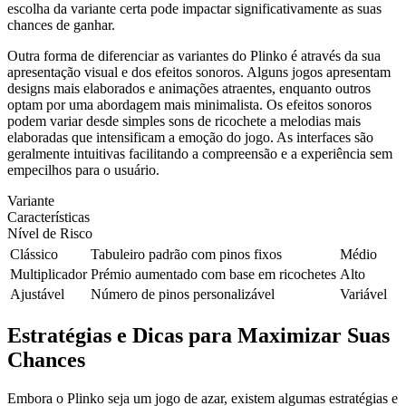
escolha da variante certa pode impactar significativamente as suas
chances de ganhar.
Outra forma de diferenciar as variantes do Plinko é através da sua
apresentação visual e dos efeitos sonoros. Alguns jogos apresentam
designs mais elaborados e animações atraentes, enquanto outros
optam por uma abordagem mais minimalista. Os efeitos sonoros
podem variar desde simples sons de ricochete a melodias mais
elaboradas que intensificam a emoção do jogo. As interfaces são
geralmente intuitivas facilitando a compreensão e a experiência sem
empecilhos para o usuário.
Variante
Características
Nível de Risco
Clássico
Tabuleiro padrão com pinos fixos
Médio
Multiplicador
Prémio aumentado com base em ricochetes
Alto
Ajustável
Número de pinos personalizável
Variável
Estratégias e Dicas para Maximizar Suas
Chances
Embora o Plinko seja um jogo de azar, existem algumas estratégias e