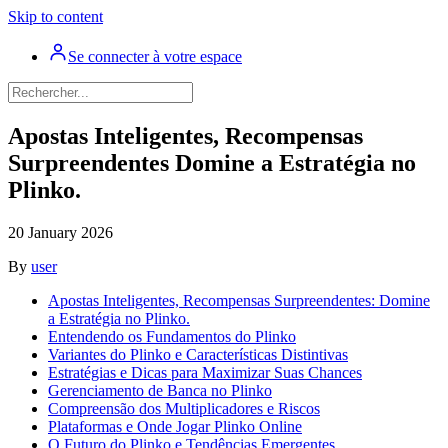
Skip to content
Se connecter à votre espace
Apostas Inteligentes, Recompensas
Surpreendentes Domine a Estratégia no
Plinko.
20 January 2026
By
user
Apostas Inteligentes, Recompensas Surpreendentes: Domine
a Estratégia no Plinko.
Entendendo os Fundamentos do Plinko
Variantes do Plinko e Características Distintivas
Estratégias e Dicas para Maximizar Suas Chances
Gerenciamento de Banca no Plinko
Compreensão dos Multiplicadores e Riscos
Plataformas e Onde Jogar Plinko Online
O Futuro do Plinko e Tendências Emergentes