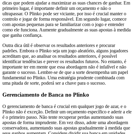
dicas que podem ajudar a maximizar as suas chances de ganhar. Em
primeiro lugar, é importante definir um orçamento e não o
ultrapassar. O Plinko pode ser viciante, por isso é crucial manter o
controlo e jogar de forma responsável. Em segundo lugar, comece
com apostas pequenas para se familiarizar com o jogo e entender
como ele funciona. Aumente gradualmente as suas apostas à medida
que ganha confiança.
Outra dica útil é observar os resultados anteriores e procurar
padrões. Embora o Plinko seja um jogo aleatório, alguns jogadores
acreditam que, ao analisar os resultados anteriores, é possível
identificar tendências e prever os resultados futuros. No entanto, é
importante ter em mente que essa abordagem não é infalível e não
garante o sucesso. Lembre-se de que a sorte desempenha um papel
fundamental no Plinko. Uma estratégia prudente combinada com
uma pitada de sorte, poderá ser a chave para o sucesso.
Gerenciamento de Banca no Plinko
O gerenciamento de banca é crucial em qualquer jogo de azar, e o
Plinko não é exceção. Definir um orçamento específico e aderir a ele
é o primeiro passo. Não tente recuperar perdas aumentando suas
apostas de forma imprudente. Em vez disso, adote uma abordagem
conservadora, aumentando suas apostas gradualmente à medida que
seus ganhos aumentam. Considere dividir sua banca em unidades