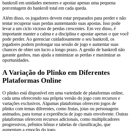
bankroll em unidades menores e apostar apenas uma pequena
porcentagem do bankroll total em cada queda.
Além disso, os jogadores devem estar preparados para perder e não
tentar recuperar suas perdas aumentando suas apostas. Isso pode
levar a um ciclo vicioso de perdas crescentes. Em vez disso, é
importante manter a calma e a disciplina e apostar apenas o que você
pode perder. Ao gerenciar cuidadosamente o seu bankroll, os
jogadores podem prolongar sua sessão de jogo e aumentar suas
chances de obter um lucro a longo prazo. A gestão de bankroll não
garante ganhos, mas ajuda a minimizar as perdas e maximizar as
oportunidades.
A Variação do Plinko em Diferentes
Plataformas Online
O plinko está disponível em uma variedade de plataformas online,
cada uma oferecendo sua própria versão do jogo com recursos e
variações exclusivos. Algumas plataformas oferecem jogos de
plinko com temas diferentes, como frutas, joias ou personagens
animados, para tornar a experiência de jogo mais envolvente. Outras
plataformas oferecem recursos adicionais, como multiplicadores
progressivos, prêmios bônus e tabelas de classificação, que
aumentam a emoção do jogo.