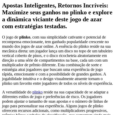
Apostas Inteligentes, Retornos Incríveis:
Maximize seus ganhos no plinko e explore
a dinâmica viciante deste jogo de azar
com estratégias testadas.
O jogo de
plinko
, com sua simplicidade cativante e potencial de
recompensa emocionante, tem ganhado popularidade crescente no
mundo dos jogos de azar online. A essência do plinko reside na sua
mecânica direta: um jogador lança um disco no topo de um tabuleiro
vertical coberto de pinos, e o disco ricocheteia aleatoriamente em
direção a uma série de compartimentos na base, cada um com um
multiplicador de prêmio diferente. Esta combinação de sorte e
estratégia atrai jogadores que buscam uma experiência de jogo
rápida, emocionante e com a possibilidade de grandes ganhos. A
jogabilidade intuitiva e o design visualmente atraente tornam o
plinko um favorito entre jogadores de todos os níveis de experiência.
A versatilidade do
plinko
reside na sua capacidade de se adaptar a
diferentes estilos de jogo e preferências de risco. Os jogadores
podem ajustar o tamanho de suas apostas e o número de linhas de
jogo para personalizar sua experiência. Alguns jogos de plinko
oferecem recursos adicionais, como multiplicadores progressivos,