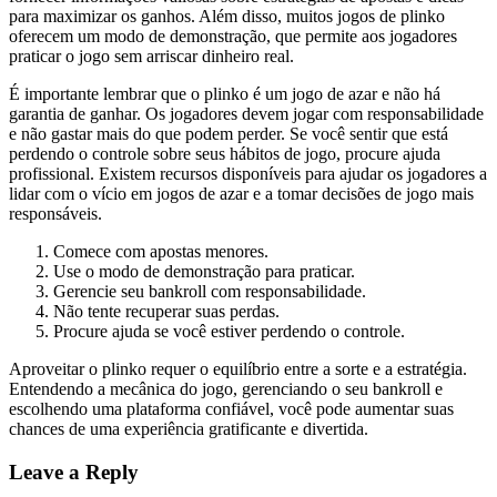
para maximizar os ganhos. Além disso, muitos jogos de plinko
oferecem um modo de demonstração, que permite aos jogadores
praticar o jogo sem arriscar dinheiro real.
É importante lembrar que o plinko é um jogo de azar e não há
garantia de ganhar. Os jogadores devem jogar com responsabilidade
e não gastar mais do que podem perder. Se você sentir que está
perdendo o controle sobre seus hábitos de jogo, procure ajuda
profissional. Existem recursos disponíveis para ajudar os jogadores a
lidar com o vício em jogos de azar e a tomar decisões de jogo mais
responsáveis.
Comece com apostas menores.
Use o modo de demonstração para praticar.
Gerencie seu bankroll com responsabilidade.
Não tente recuperar suas perdas.
Procure ajuda se você estiver perdendo o controle.
Aproveitar o plinko requer o equilíbrio entre a sorte e a estratégia.
Entendendo a mecânica do jogo, gerenciando o seu bankroll e
escolhendo uma plataforma confiável, você pode aumentar suas
chances de uma experiência gratificante e divertida.
Leave a Reply