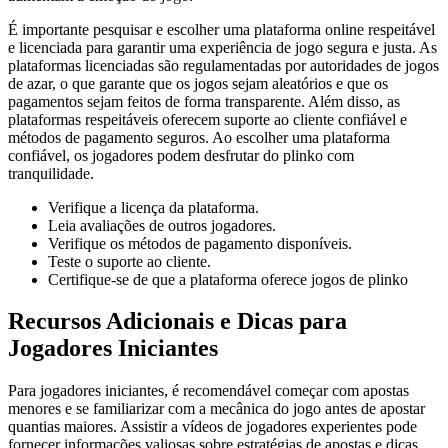
É importante pesquisar e escolher uma plataforma online respeitável
e licenciada para garantir uma experiência de jogo segura e justa. As
plataformas licenciadas são regulamentadas por autoridades de jogos
de azar, o que garante que os jogos sejam aleatórios e que os
pagamentos sejam feitos de forma transparente. Além disso, as
plataformas respeitáveis oferecem suporte ao cliente confiável e
métodos de pagamento seguros. Ao escolher uma plataforma
confiável, os jogadores podem desfrutar do plinko com
tranquilidade.
Verifique a licença da plataforma.
Leia avaliações de outros jogadores.
Verifique os métodos de pagamento disponíveis.
Teste o suporte ao cliente.
Certifique-se de que a plataforma oferece jogos de plinko
Recursos Adicionais e Dicas para
Jogadores Iniciantes
Para jogadores iniciantes, é recomendável começar com apostas
menores e se familiarizar com a mecânica do jogo antes de apostar
quantias maiores. Assistir a vídeos de jogadores experientes pode
fornecer informações valiosas sobre estratégias de apostas e dicas