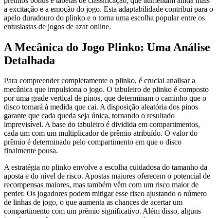
prêmios bônus e tabelas de classificação, que aumentam ainda mais
a excitação e a emoção do jogo. Esta adaptabilidade contribui para o
apelo duradouro do plinko e o torna uma escolha popular entre os
entusiastas de jogos de azar online.
A Mecânica do Jogo Plinko: Uma Análise
Detalhada
Para compreender completamente o plinko, é crucial analisar a
mecânica que impulsiona o jogo. O tabuleiro de plinko é composto
por uma grade vertical de pinos, que determinam o caminho que o
disco tomará à medida que cai. A disposição aleatória dos pinos
garante que cada queda seja única, tornando o resultado
imprevisível. A base do tabuleiro é dividida em compartimentos,
cada um com um multiplicador de prêmio atribuído. O valor do
prêmio é determinado pelo compartimento em que o disco
finalmente pousa.
A estratégia no plinko envolve a escolha cuidadosa do tamanho da
aposta e do nível de risco. Apostas maiores oferecem o potencial de
recompensas maiores, mas também vêm com um risco maior de
perder. Os jogadores podem mitigar esse risco ajustando o número
de linhas de jogo, o que aumenta as chances de acertar um
compartimento com um prêmio significativo. Além disso, alguns