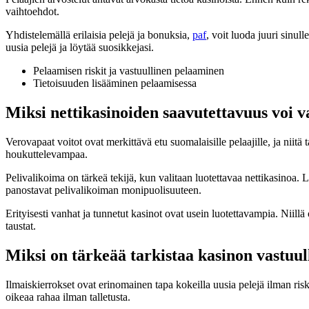
vaihtoehdot.
Yhdistelemällä erilaisia pelejä ja bonuksia,
paf
, voit luoda juuri sinul
uusia pelejä ja löytää suosikkejasi.
Pelaamisen riskit ja vastuullinen pelaaminen
Tietoisuuden lisääminen pelaamisessa
Miksi nettikasinoiden saavutettavuus voi
Verovapaat voitot ovat merkittävä etu suomalaisille pelaajille, ja niitä 
houkuttelevampaa.
Pelivalikoima on tärkeä tekijä, kun valitaan luotettavaa nettikasinoa. L
panostavat pelivalikoiman monipuolisuuteen.
Erityisesti vanhat ja tunnetut kasinot ovat usein luotettavampia. Niillä 
taustat.
Miksi on tärkeää tarkistaa kasinon vastuu
Ilmaiskierrokset ovat erinomainen tapa kokeilla uusia pelejä ilman ris
oikeaa rahaa ilman talletusta.