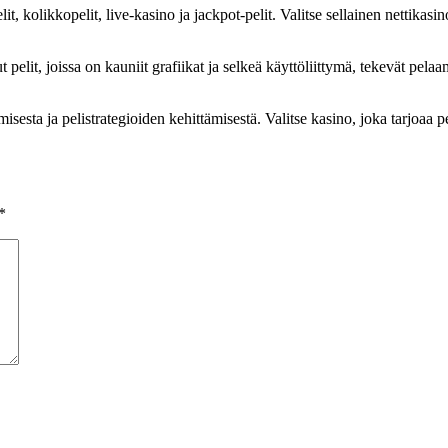
it, kolikkopelit, live-kasino ja jackpot-pelit. Valitse sellainen nettikasi
 pelit, joissa on kauniit grafiikat ja selkeä käyttöliittymä, tekevät pela
misesta ja pelistrategioiden kehittämisestä. Valitse kasino, joka tarjoaa p
*