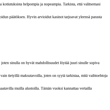
a kotiutuksista helpompia ja nopeampia. Tarkista, että valitsemasi
rmoidun päätöksen. Hyvin arvioidut kasinot tarjoavat yleensä parasta
, joten sinulla on hyvät mahdollisuudet löytää juuri sinulle sopiva
in tietyillä maksutavoilla, joten on syytä tarkistaa, mitä vaihtoehtoja
 saatavilla muilla alustoilla. Tämän vuoksi kannattaa vertailla