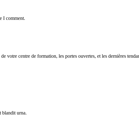
me I comment.
 de votre centre de formation, les portes ouvertes, et les dernières tenda
 blandit urna.