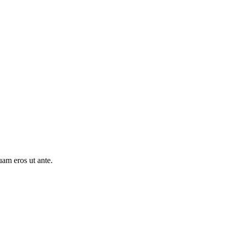
uam eros ut ante.