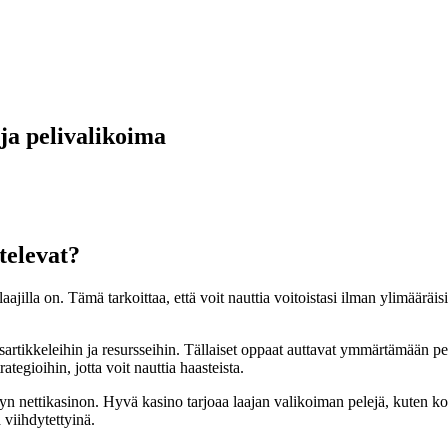
ja pelivalikoima
televat?
ajilla on. Tämä tarkoittaa, että voit nauttia voitoistasi ilman ylimääräis
opasartikkeleihin ja resursseihin. Tällaiset oppaat auttavat ymmärtämään
tegioihin, jotta voit nauttia haasteista.
tyn nettikasinon. Hyvä kasino tarjoaa laajan valikoiman pelejä, kuten koli
 viihdytettyinä.