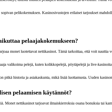
le sopivan pelikokemuksen. Kasinosivustojen erilaiset tarjoukset mahdollis
 vaikuttaa pelaajakokemukseen?
tarjoaa monet luotettavat nettikasinot. Tämä tarkoittaa, että voit nauttia 
aaja valikoima pelejä, kuten kolikkopelejä, pöytäpelejä ja live-kasinoita,
on pitkä historia ja asiakaskunta, mikä lisää luottamusta. Uuden kasinon v
llisen pelaamisen käytännöt?
kiä. Monet nettikasinot tarjoavat ilmaiskierroksia osana bonuksia tai kam