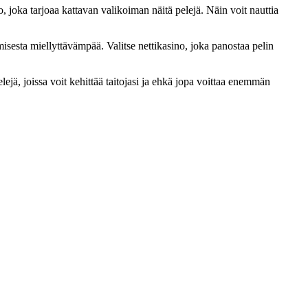
no, joka tarjoaa kattavan valikoiman näitä pelejä. Näin voit nauttia
amisesta miellyttävämpää. Valitse nettikasino, joka panostaa pelin
elejä, joissa voit kehittää taitojasi ja ehkä jopa voittaa enemmän