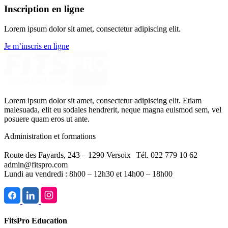
Inscription en ligne
Lorem ipsum dolor sit amet, consectetur adipiscing elit.
Je m’inscris en ligne
Lorem ipsum dolor sit amet, consectetur adipiscing elit. Etiam
malesuada, elit eu sodales hendrerit, neque magna euismod sem, vel
posuere quam eros ut ante.
Administration et formations
Route des Fayards, 243 – 1290 Versoix Tél. 022 779 10 62
admin@fitspro.com
Lundi au vendredi : 8h00 – 12h30 et 14h00 – 18h00
FitsPro Education