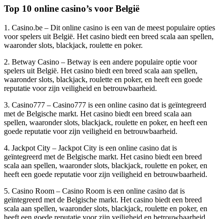
Top 10 online casino’s voor België
1. Casino.be – Dit online casino is een van de meest populaire opties
voor spelers uit België. Het casino biedt een breed scala aan spellen,
waaronder slots, blackjack, roulette en poker.
2. Betway Casino – Betway is een andere populaire optie voor
spelers uit België. Het casino biedt een breed scala aan spellen,
waaronder slots, blackjack, roulette en poker, en heeft een goede
reputatie voor zijn veiligheid en betrouwbaarheid.
3. Casino777 – Casino777 is een online casino dat is geïntegreerd
met de Belgische markt. Het casino biedt een breed scala aan
spellen, waaronder slots, blackjack, roulette en poker, en heeft een
goede reputatie voor zijn veiligheid en betrouwbaarheid.
4. Jackpot City – Jackpot City is een online casino dat is
geïntegreerd met de Belgische markt. Het casino biedt een breed
scala aan spellen, waaronder slots, blackjack, roulette en poker, en
heeft een goede reputatie voor zijn veiligheid en betrouwbaarheid.
5. Casino Room – Casino Room is een online casino dat is
geïntegreerd met de Belgische markt. Het casino biedt een breed
scala aan spellen, waaronder slots, blackjack, roulette en poker, en
heeft een goede reputatie voor zijn veiligheid en betrouwbaarheid.