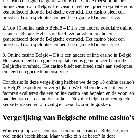
1. Casino en ligne Belgique – Dit is een van de meest populaire
online casino’s in België. Het casino heeft een goede reputatie en is
geautoriseerd door de Belgische overheid. Het casino biedt een
breed scala aan spelopties en heeft een goede klantenservice.
2. Top 10 online casino België – Dit is een andere populaire online
casino in België. Het casino heeft een goede reputatie en is
geautoriseerd door de Belgische overheid. Het casino biedt een
breed scala aan spelopties en heeft een goede klantenservice.
3. Online casino België – Dit is een andere online casino in België.
Het casino heeft een goede reputatie en is geautoriseerd door de
Belgische overheid. Het casino biedt een breed scala aan spelopties
en heeft een goede klantenservice.
Conclusie: In deze vergelijking hebben we de top 10 online casino’s
in België besproken en vergelijken. We hebben de verschillende
factoren evalueren die een online casino kan bepalen en de voor- en
nadelen van elk casino besproken. Dit zal je helpen om een goede
keuze te maken en om veilig en verantwoord te gokken.
Vergelijking van Belgische online casino’s
Wanneer je op zoek bent naar een online casino in België, zijn er
veel opties beschikbaar. Maar welke zijn de beste? In deze