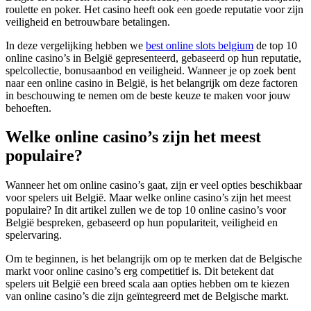
roulette en poker. Het casino heeft ook een goede reputatie voor zijn
veiligheid en betrouwbare betalingen.
In deze vergelijking hebben we
best online slots belgium
de top 10
online casino’s in België gepresenteerd, gebaseerd op hun reputatie,
spelcollectie, bonusaanbod en veiligheid. Wanneer je op zoek bent
naar een online casino in België, is het belangrijk om deze factoren
in beschouwing te nemen om de beste keuze te maken voor jouw
behoeften.
Welke online casino’s zijn het meest
populaire?
Wanneer het om online casino’s gaat, zijn er veel opties beschikbaar
voor spelers uit België. Maar welke online casino’s zijn het meest
populaire? In dit artikel zullen we de top 10 online casino’s voor
België bespreken, gebaseerd op hun populariteit, veiligheid en
spelervaring.
Om te beginnen, is het belangrijk om op te merken dat de Belgische
markt voor online casino’s erg competitief is. Dit betekent dat
spelers uit België een breed scala aan opties hebben om te kiezen
van online casino’s die zijn geïntegreerd met de Belgische markt.