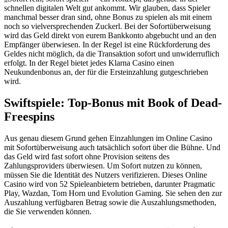
schnellen digitalen Welt gut ankommt. Wir glauben, dass Spieler
manchmal besser dran sind, ohne Bonus zu spielen als mit einem
noch so vielversprechenden Zuckerl. Bei der Sofortüberweisung
wird das Geld direkt von eurem Bankkonto abgebucht und an den
Empfänger überwiesen. In der Regel ist eine Rückforderung des
Geldes nicht möglich, da die Transaktion sofort und unwiderruflich
erfolgt. In der Regel bietet jedes Klarna Casino einen
Neukundenbonus an, der für die Ersteinzahlung gutgeschrieben
wird.
Swiftspiele: Top-Bonus mit Book of Dead-
Freespins
Aus genau diesem Grund gehen Einzahlungen im Online Casino
mit Sofortüberweisung auch tatsächlich sofort über die Bühne. Und
das Geld wird fast sofort ohne Provision seitens des
Zahlungsproviders überwiesen. Um Sofort nutzen zu können,
müssen Sie die Identität des Nutzers verifizieren. Dieses Online
Casino wird von 52 Spieleanbietern betrieben, darunter Pragmatic
Play, Wazdan, Tom Horn und Evolution Gaming. Sie sehen den zur
Auszahlung verfügbaren Betrag sowie die Auszahlungsmethoden,
die Sie verwenden können.