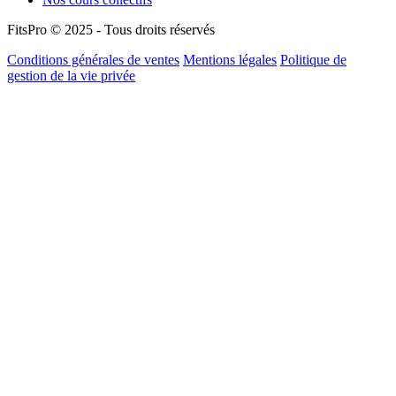
FitsPro © 2025 - Tous droits réservés
Conditions générales de ventes
Mentions légales
Politique de
gestion de la vie privée