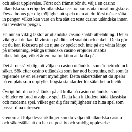
och säker upplevelse. Först och främst bör du välja en casino
utländska som erbjuder utländska casino bonus utan insättningskrav.
Dessa bonus ger dig möjlighet att spela utan att du först måste sätta
in pengar, vilket kan vara en bra sätt att testa casino utländska innan
du investerar pengar.
En annan viktig faktor är utländska casino snabb utbetalning. Det är
viktigt att du kan få vinsten på ditt spel snabbt och enkelt. Detta gör
att du kan fokusera på att njuta av spelet och inte på att vänta länge
på utbetalning. Många utländska casino erbjuder snabba
utbetalningar, vilket är en bra funktion att kolla på.
Det är också viktigt att välja en casino utländska som är betrodd och
säker. Sök efter casino utländska som har god betygning och som är
reglerade av en relevant myndighet. Detta säkerställer att du spelar
på en plats som uppfyller högsta standarder för säkerhet och etik.
Övrigt bör du också tänka på att kolla på casino utländska som
erbjuder en bred utvalg av spel. Detta kan inkludera båda klassiska
och moderna spel, vilket ger dig fler möjligheter att hitta spel som
passar dina intressen.
Genom att följa dessa riktlinjer kan du välja rätt utländska casino
och säkerställa att du har en positiv och smidig upplevelse.