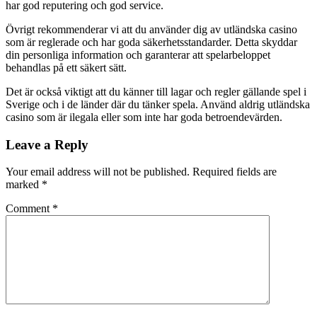
har god reputering och god service.
Övrigt rekommenderar vi att du använder dig av utländska casino
som är reglerade och har goda säkerhetsstandarder. Detta skyddar
din personliga information och garanterar att spelarbeloppet
behandlas på ett säkert sätt.
Det är också viktigt att du känner till lagar och regler gällande spel i
Sverige och i de länder där du tänker spela. Använd aldrig utländska
casino som är ilegala eller som inte har goda betroendevärden.
Leave a Reply
Your email address will not be published.
Required fields are
marked
*
Comment
*