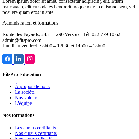
Lorem ipsum dolor sit amet, consectetur adipiscing elit. Etiam
malesuada, elit eu sodales hendrerit, neque magna euismod sem, vel
posuere quam eros ut ante.
Administration et formations
Route des Fayards, 243 – 1290 Versoix Tél. 022 779 10 62
admin@fitspro.com
Lundi au vendredi : 8h00 – 12h30 et 14h00 – 18h00
FitsPro Education
À propos de nous
La société
Nos valeurs
L'équipe
Nos formations
Les cursus certifiants
Nos cursus certifiants
Nos cours collectifs