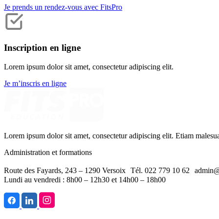
Je prends un rendez-vous avec FitsPro
Inscription en ligne
Lorem ipsum dolor sit amet, consectetur adipiscing elit.
Je m’inscris en ligne
Lorem ipsum dolor sit amet, consectetur adipiscing elit. Etiam malesu
Administration et formations
Route des Fayards, 243 – 1290 Versoix Tél. 022 779 10 62 admin@
Lundi au vendredi : 8h00 – 12h30 et 14h00 – 18h00