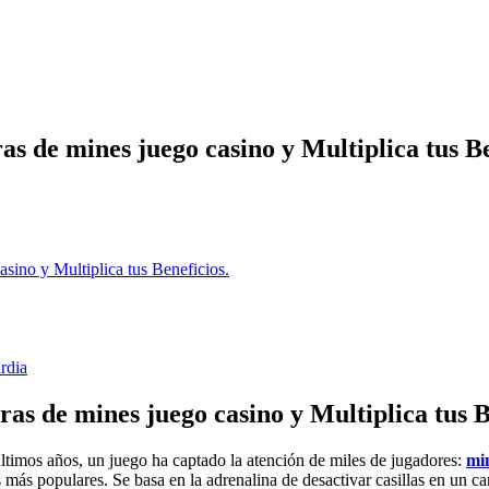
as de mines juego casino y Multiplica tus Be
asino y Multiplica tus Beneficios.
rdia
ras de mines juego casino y Multiplica tus B
últimos años, un juego ha captado la atención de miles de jugadores:
min
s más populares. Se basa en la adrenalina de desactivar casillas en un c