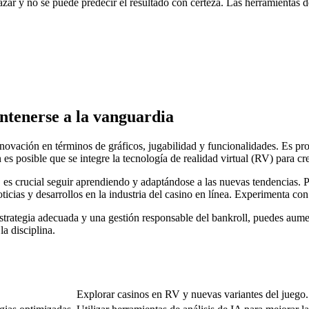
azar y no se puede predecir el resultado con certeza. Las herramientas 
ntenerse a la vanguardia
nnovación en términos de gráficos, jugabilidad y funcionalidades. Es p
 es posible que se integre la tecnología de realidad virtual (RV) para 
 es crucial seguir aprendiendo y adaptándose a las nuevas tendencias. P
icias y desarrollos en la industria del casino en línea. Experimenta con 
strategia adecuada y una gestión responsable del bankroll, puedes aumen
la disciplina.
Explorar casinos en RV y nuevas variantes del juego.