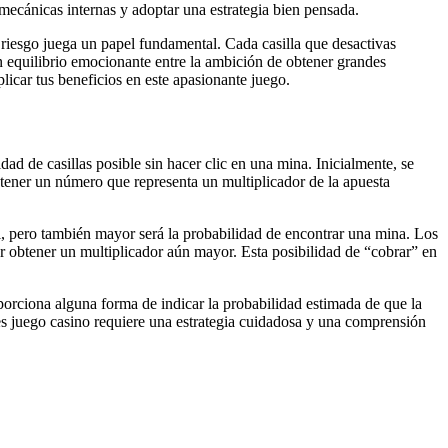
mecánicas internas y adoptar una estrategia bien pensada.
l riesgo juega un papel fundamental. Cada casilla que desactivas
n equilibrio emocionante entre la ambición de obtener grandes
plicar tus beneficios en este apasionante juego.
d de casillas posible sin hacer clic en una mina. Inicialmente, se
ontener un número que representa un multiplicador de la apuesta
l, pero también mayor será la probabilidad de encontrar una mina. Los
r obtener un multiplicador aún mayor. Esta posibilidad de “cobrar” en
porciona alguna forma de indicar la probabilidad estimada de que la
nes juego casino requiere una estrategia cuidadosa y una comprensión