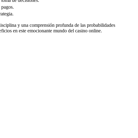
a toma de decisiones.
r pagos.
rategia.
disciplina y una comprensión profunda de las probabilidades
neficios en este emocionante mundo del casino online.