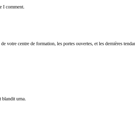
me I comment.
 de votre centre de formation, les portes ouvertes, et les dernières tenda
 blandit urna.