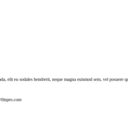
ada, elit eu sodales hendrerit, neque magna euismod sem, vel posuere q
fitspro.com