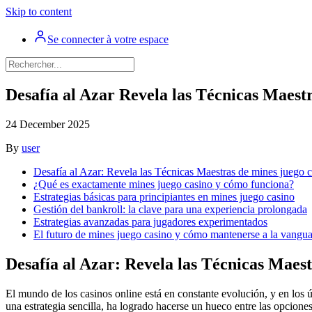
Skip to content
Se connecter à votre espace
Desafía al Azar Revela las Técnicas Maestr
24 December 2025
By
user
Desafía al Azar: Revela las Técnicas Maestras de mines juego c
¿Qué es exactamente mines juego casino y cómo funciona?
Estrategias básicas para principiantes en mines juego casino
Gestión del bankroll: la clave para una experiencia prolongada
Estrategias avanzadas para jugadores experimentados
El futuro de mines juego casino y cómo mantenerse a la vangua
Desafía al Azar: Revela las Técnicas Maest
El mundo de los casinos online está en constante evolución, y en los 
una estrategia sencilla, ha logrado hacerse un hueco entre las opcione