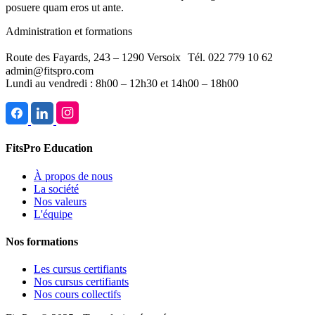
posuere quam eros ut ante.
Administration et formations
Route des Fayards, 243 – 1290 Versoix Tél. 022 779 10 62
admin@fitspro.com
Lundi au vendredi : 8h00 – 12h30 et 14h00 – 18h00
FitsPro Education
À propos de nous
La société
Nos valeurs
L'équipe
Nos formations
Les cursus certifiants
Nos cursus certifiants
Nos cours collectifs