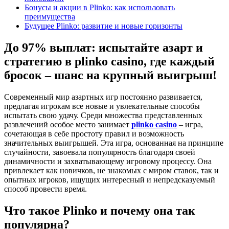
Бонусы и акции в Plinko: как использовать
преимущества
Будущее Plinko: развитие и новые горизонты
До 97% выплат: испытайте азарт и
стратегию в plinko casino, где каждый
бросок – шанс на крупный выигрыш!
Современный мир азартных игр постоянно развивается,
предлагая игрокам все новые и увлекательные способы
испытать свою удачу. Среди множества представленных
развлечений особое место занимает
plinko casino
– игра,
сочетающая в себе простоту правил и возможность
значительных выигрышей. Эта игра, основанная на принципе
случайности, завоевала популярность благодаря своей
динамичности и захватывающему игровому процессу. Она
привлекает как новичков, не знакомых с миром ставок, так и
опытных игроков, ищущих интересный и непредсказуемый
способ провести время.
Что такое Plinko и почему она так
популярна?