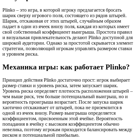
Plinko – это игра, в которой игроку предлагается бросать
шарик сверху игрового поля, состоящего из рядов штырей.
Шарик, отскакивая от этих штырей, случайным образом
падает в один из ячеек внизу поля, каждая из которых имеет
свой собственный коэффициент выигрыша. Простота правил
и визуальная привлекательность делают Plinko доступной для
широкой аудитории. Однако за простотой скрывается элемент
стратегии, позволяющий игрокам управлять размером ставки
и уровнем риска.
Механика игры: как работает Plinko?
Принцип действия Plinko достаточно прост: игрок выбирает
размер ставки и уровень риска, затем запускает шарик.
Уровень риска определяет плотность расположения штырей –
чем выше риск, тем больше потенциальный выигрыш, но и
вероятность проигрыша возрастает. После запуска шарик
хаотично отскакивает от штырей, пока не приземлится в
одной из ячеек внизу. Размер выигрыша определяется
коэффициентом, присвоенным этой ячейке. Вероятность
попадания в ячейку с высоким коэффициентом обычно
невелика, поэтому игрокам приходится балансировать между
риском и потенциальной прибылью.