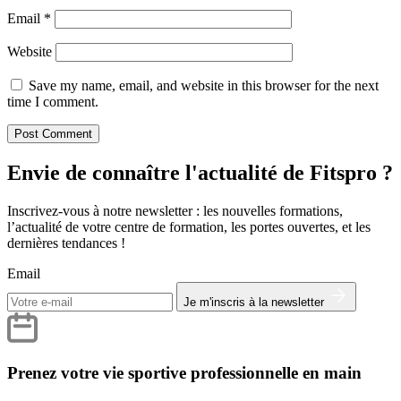
Email
*
Website
Save my name, email, and website in this browser for the next
time I comment.
Envie de connaître l'actualité de Fitspro ?
Inscrivez-vous à notre newsletter : les nouvelles formations,
l’actualité de votre centre de formation, les portes ouvertes, et les
dernières tendances !
Email
Je m'inscris à la newsletter
Prenez votre vie sportive professionnelle en main