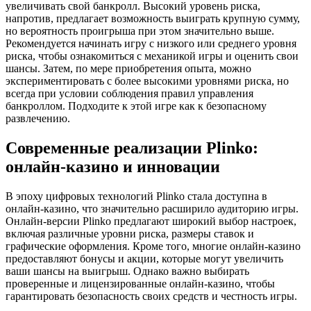
увеличивать свой банкролл. Высокий уровень риска,
напротив, предлагает возможность выиграть крупную сумму,
но вероятность проигрыша при этом значительно выше.
Рекомендуется начинать игру с низкого или среднего уровня
риска, чтобы ознакомиться с механикой игры и оценить свои
шансы. Затем, по мере приобретения опыта, можно
экспериментировать с более высокими уровнями риска, но
всегда при условии соблюдения правил управления
банкроллом. Подходите к этой игре как к безопасному
развлечению.
Современные реализации Plinko:
онлайн-казино и инновации
В эпоху цифровых технологий Plinko стала доступна в
онлайн-казино, что значительно расширило аудиторию игры.
Онлайн-версии Plinko предлагают широкий выбор настроек,
включая различные уровни риска, размеры ставок и
графические оформления. Кроме того, многие онлайн-казино
предоставляют бонусы и акции, которые могут увеличить
ваши шансы на выигрыш. Однако важно выбирать
проверенные и лицензированные онлайн-казино, чтобы
гарантировать безопасность своих средств и честность игры.