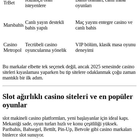
TrBet
isteyenlere
oyunları
Canlı yayın destekli
Maç yayını entegre casino ve
Marsbahis
bahis yapılı
canlı bahis
Casino
Tecrübeli casino
VIP bölüm, klasik masa oyunu
Metropol
oyuncularına yönelik
deneyimi
Bu markalar elbette tek seçenek değil, ancak 2025 senesinde casino
siteleri kıyaslaması yaparken bu tip sitelere odaklanmak çoğu zaman
mantıklı bir ilk adım.
Slot ağırlıklı casino siteleri ve en popüler
oyunlar
slot makineli casino platformları, yeni başlayanlar için ideal kapı.
Mekaniği sade, oyun turları hızlı ve konu çeşitliliği yüksek.
Paribahis, Bahsegel, Bettilt, Pin-Up, Betvole gibi casino markaları
binlerce slot sunuyor.