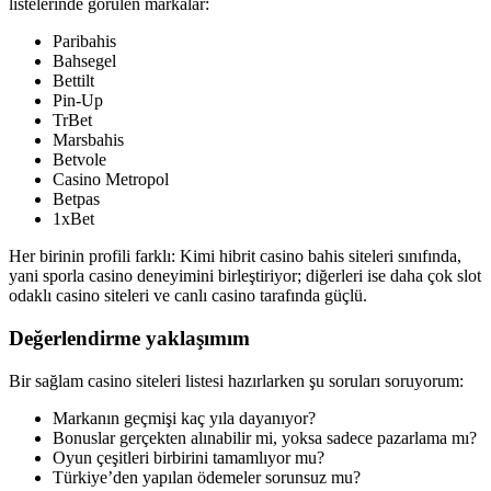
listelerinde görülen markalar:
Paribahis
Bahsegel
Bettilt
Pin-Up
TrBet
Marsbahis
Betvole
Casino Metropol
Betpas
1xBet
Her birinin profili farklı: Kimi hibrit casino bahis siteleri sınıfında,
yani sporla casino deneyimini birleştiriyor; diğerleri ise daha çok slot
odaklı casino siteleri ve canlı casino tarafında güçlü.
Değerlendirme yaklaşımım
Bir sağlam casino siteleri listesi hazırlarken şu soruları soruyorum:
Markanın geçmişi kaç yıla dayanıyor?
Bonuslar gerçekten alınabilir mi, yoksa sadece pazarlama mı?
Oyun çeşitleri birbirini tamamlıyor mu?
Türkiye’den yapılan ödemeler sorunsuz mu?