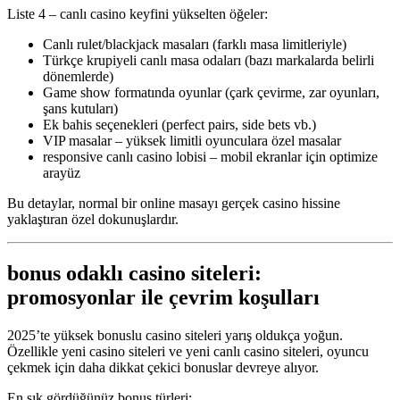
Liste 4 – canlı casino keyfini yükselten öğeler:
Canlı rulet/blackjack masaları (farklı masa limitleriyle)
Türkçe krupiyeli canlı masa odaları (bazı markalarda belirli
dönemlerde)
Game show formatında oyunlar (çark çevirme, zar oyunları,
şans kutuları)
Ek bahis seçenekleri (perfect pairs, side bets vb.)
VIP masalar – yüksek limitli oyunculara özel masalar
responsive canlı casino lobisi – mobil ekranlar için optimize
arayüz
Bu detaylar, normal bir online masayı gerçek casino hissine
yaklaştıran özel dokunuşlardır.
bonus odaklı casino siteleri:
promosyonlar ile çevrim koşulları
2025’te yüksek bonuslu casino siteleri yarış oldukça yoğun.
Özellikle yeni casino siteleri ve yeni canlı casino siteleri, oyuncu
çekmek için daha dikkat çekici bonuslar devreye alıyor.
En sık gördüğünüz bonus türleri: