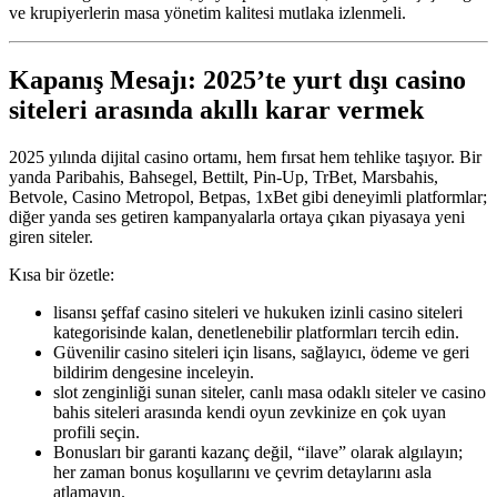
ve krupiyerlerin masa yönetim kalitesi mutlaka izlenmeli.
Kapanış Mesajı: 2025’te yurt dışı casino
siteleri arasında akıllı karar vermek
2025 yılında dijital casino ortamı, hem fırsat hem tehlike taşıyor. Bir
yanda Paribahis, Bahsegel, Bettilt, Pin-Up, TrBet, Marsbahis,
Betvole, Casino Metropol, Betpas, 1xBet gibi deneyimli platformlar;
diğer yanda ses getiren kampanyalarla ortaya çıkan piyasaya yeni
giren siteler.
Kısa bir özetle:
lisansı şeffaf casino siteleri ve hukuken izinli casino siteleri
kategorisinde kalan, denetlenebilir platformları tercih edin.
Güvenilir casino siteleri için lisans, sağlayıcı, ödeme ve geri
bildirim dengesine inceleyin.
slot zenginliği sunan siteler, canlı masa odaklı siteler ve casino
bahis siteleri arasında kendi oyun zevkinize en çok uyan
profili seçin.
Bonusları bir garanti kazanç değil, “ilave” olarak algılayın;
her zaman bonus koşullarını ve çevrim detaylarını asla
atlamayın.