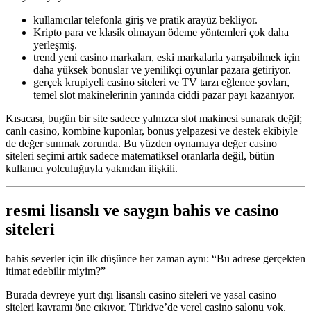
kullanıcılar telefonla giriş ve pratik arayüz bekliyor.
Kripto para ve klasik olmayan ödeme yöntemleri çok daha
yerleşmiş.
trend yeni casino markaları, eski markalarla yarışabilmek için
daha yüksek bonuslar ve yenilikçi oyunlar pazara getiriyor.
gerçek krupiyeli casino siteleri ve TV tarzı eğlence şovları,
temel slot makinelerinin yanında ciddi pazar payı kazanıyor.
Kısacası, bugün bir site sadece yalnızca slot makinesi sunarak değil;
canlı casino, kombine kuponlar, bonus yelpazesi ve destek ekibiyle
de değer sunmak zorunda. Bu yüzden oynamaya değer casino
siteleri seçimi artık sadece matematiksel oranlarla değil, bütün
kullanıcı yolculuğuyla yakından ilişkili.
resmi lisanslı ve saygın bahis ve casino
siteleri
bahis severler için ilk düşünce her zaman aynı: “Bu adrese gerçekten
itimat edebilir miyim?”
Burada devreye yurt dışı lisanslı casino siteleri ve yasal casino
siteleri kavramı öne çıkıyor. Türkiye’de yerel casino salonu yok,