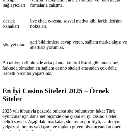
sağlayıcıları
firmalarla çalışma.
destek
live chat, e-posta, sosyal medya gibi farklı iletişim
kanalları
noktaları.
geri bildirimlere cevap veren, sağlam marka algısı ve
şikâyet oranı
abartısız yorumlar.
Bu tabloyu zihninizde arka planda kontrol listesi gibi tutarsanız,
farkında olmadan en sağlam casino siteleri arasından çok daha
isabetli tercihler yaparsınız.
En İyi Casino Siteleri 2025 – Örnek
Siteler
2025 yılı itibarıyla pazarda onlarca site bulunuyor, fakat Türk
oyuncular için daha net biçimde öne çıkan en iyi casino siteleri
belirli sayıda. Aşağıdaki markalar; slot oyun portföyü, canlı oyun
yelpazesi, bonus yaklaşımı ve toplam güven hissi açısından öneri