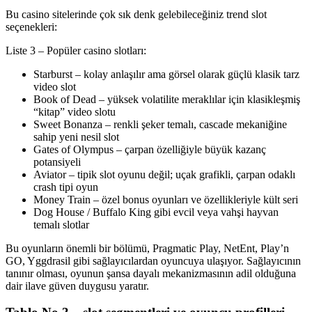
Bu casino sitelerinde çok sık denk gelebileceğiniz trend slot
seçenekleri:
Liste 3 – Popüler casino slotları:
Starburst – kolay anlaşılır ama görsel olarak güçlü klasik tarz
video slot
Book of Dead – yüksek volatilite meraklılar için klasikleşmiş
“kitap” video slotu
Sweet Bonanza – renkli şeker temalı, cascade mekaniğine
sahip yeni nesil slot
Gates of Olympus – çarpan özelliğiyle büyük kazanç
potansiyeli
Aviator – tipik slot oyunu değil; uçak grafikli, çarpan odaklı
crash tipi oyun
Money Train – özel bonus oyunları ve özellikleriyle kült seri
Dog House / Buffalo King gibi evcil veya vahşi hayvan
temalı slotlar
Bu oyunların önemli bir bölümü, Pragmatic Play, NetEnt, Play’n
GO, Yggdrasil gibi sağlayıcılardan oyuncuya ulaşıyor. Sağlayıcının
tanınır olması, oyunun şansa dayalı mekanizmasının adil olduğuna
dair ilave güven duygusu yaratır.