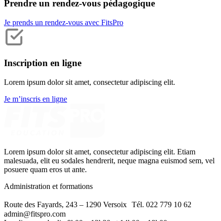
Prendre un rendez-vous pédagogique
Je prends un rendez-vous avec FitsPro
Inscription en ligne
Lorem ipsum dolor sit amet, consectetur adipiscing elit.
Je m’inscris en ligne
Lorem ipsum dolor sit amet, consectetur adipiscing elit. Etiam
malesuada, elit eu sodales hendrerit, neque magna euismod sem, vel
posuere quam eros ut ante.
Administration et formations
Route des Fayards, 243 – 1290 Versoix Tél. 022 779 10 62
admin@fitspro.com