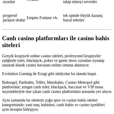
oyunlar
takip etmeyi sevenler
progresif
tek spinde büyük kazanç
Empire Fortune vb.
jackpot slotlar
hayal edenler
Canlı casino platformları ile casino bahis
siteleri
Gerçek krupiyeli online casino siteleri, profesyonel krupiyeler
eşliğinde rulet, blackjack, poker ve game show oyunları oynatıp
sunarak klasik casino havasını online ortama aktarıyor.
Evolution Gaming ile Ezugi gibi stüdyolar bu alanda başat.
Bahsegel, Paribahis, TrBet, Marsbahis, Casino Metropol gibi
platformlar; zengin canlı rulet, blackjack, baccarat ve VIP masa
seçenekleriyle öne çıkan canlı casino platformları arasında yer alıyor.
Aynı zamanda bu sitelerin çoğu spor ve casino bahis siteleri
kategorisinde; yani maç bahisleri, canlı bahis ve casino içerikleri
aynı hesapta birleşiyor.