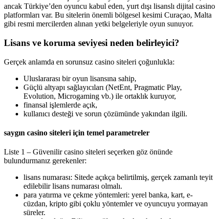
ancak Türkiye’den oyuncu kabul eden, yurt dışı lisanslı dijital casino
platformları var. Bu sitelerin önemli bölgesel kesimi Curaçao, Malta
gibi resmi mercilerden alınan yetki belgeleriyle oyun sunuyor.
Lisans ve koruma seviyesi neden belirleyici?
Gerçek anlamda en sorunsuz casino siteleri çoğunlukla:
Uluslararası bir oyun lisansına sahip,
Güçlü altyapı sağlayıcıları (NetEnt, Pragmatic Play,
Evolution, Microgaming vb.) ile ortaklık kuruyor,
finansal işlemlerde açık,
kullanıcı desteği ve sorun çözümünde yakından ilgili.
saygın casino siteleri için temel parametreler
Liste 1 – Güvenilir casino siteleri seçerken göz önünde
bulundurmanız gerekenler:
lisans numarası: Sitede açıkça belirtilmiş, gerçek zamanlı teyit
edilebilir lisans numarası olmalı.
para yatırma ve çekme yöntemleri: yerel banka, kart, e-
cüzdan, kripto gibi çoklu yöntemler ve oyuncuyu yormayan
süreler.