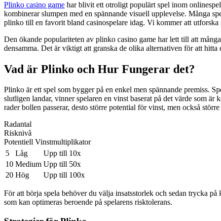
Plinko casino game
har blivit ett otroligt populärt spel inom onlinesp
kombinerar slumpen med en spännande visuell upplevelse. Många spelare
plinko till en favorit bland casinospelare idag. Vi kommer att utforska 
Den ökande populariteten av plinko casino game har lett till att många 
densamma. Det är viktigt att granska de olika alternativen för att hitta
Vad är Plinko och Hur Fungerar det?
Plinko är ett spel som bygger på en enkel men spännande premiss. Spel
slutligen landar, vinner spelaren en vinst baserat på det värde som är 
rader bollen passerar, desto större potential för vinst, men också större 
Radantal
Risknivå
Potentiell Vinstmultiplikator
5
Låg
Upp till 10x
10
Medium
Upp till 50x
20
Hög
Upp till 100x
För att börja spela behöver du välja insatsstorlek och sedan trycka på kn
som kan optimeras beroende på spelarens risktolerans.