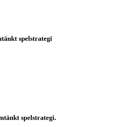
tänkt spelstrategi
tänkt spelstrategi.