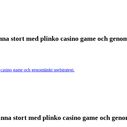
na stort med plinko casino game och genom
 casino game och genomtänkt spelstrategi.
nna stort med plinko casino game och genom