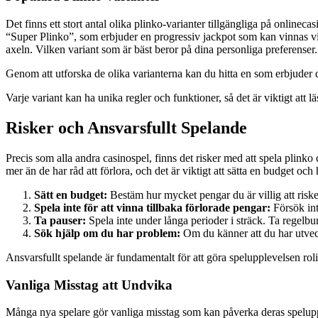
Det finns ett stort antal olika plinko-varianter tillgängliga på onlinec
“Super Plinko”, som erbjuder en progressiv jackpot som kan vinnas vid
axeln. Vilken variant som är bäst beror på dina personliga preferenser.
Genom att utforska de olika varianterna kan du hitta en som erbjuder d
Varje variant kan ha unika regler och funktioner, så det är viktigt att 
Risker och Ansvarsfullt Spelande
Precis som alla andra casinospel, finns det risker med att spela plinko 
mer än de har råd att förlora, och det är viktigt att sätta en budget och h
Sätt en budget:
Bestäm hur mycket pengar du är villig att riske
Spela inte för att vinna tillbaka förlorade pengar:
Försök inte
Ta pauser:
Spela inte under långa perioder i sträck. Ta regelbu
Sök hjälp om du har problem:
Om du känner att du har utveck
Ansvarsfullt spelande är fundamentalt för att göra spelupplevelsen roli
Vanliga Misstag att Undvika
Många nya spelare gör vanliga misstag som kan påverka deras speluppleve