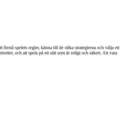
örstå spelets regler, känna till de olika strategierna och välja ett
ritet, och att spela på ett sätt som är roligt och säkert. Att vara