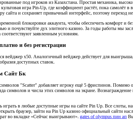
рованные под игроков из Казахстана. Простая механика, высоки
культовая игра Pin-Up, где коэффициент растёт, пока самолёт в
ру сайта и сохраняет привычный интерфейс, поэтому переход не
еменной блокировки аккаунта, чтобы обеспечить комфорт и безо
чью и почувствуйте дух элитного казино. За годы работы мы за
а соответствуют заявленным условиям.
платно и без регистрации
я вейджер х50. Аналогичный вейджер действует для выигрыша
ообразия доступных ставок.
ым Сайт Бк
х символов "Scatter" добавляет игроку ещё 5 фриспинов. Помим
ида символов и числа этих символов на экране. Вознаграждение 
ь играть в любые доступные игры на сайте Pin Up. Все слоты, н
ткрыть браузер, зайти на Pin Up казино официальный сайти насл
парат во вкладке «Сейчас выигрывают».
gates of olympus пин ап
Вы