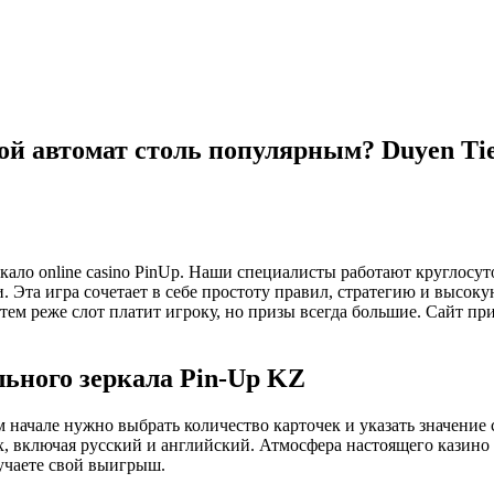
овой автомат столь популярным? Duyen Ti
ркало online casino PinUp. Наши специалисты работают круглосу
Эта игра сочетает в себе простоту правил, стратегию и высокую
тем реже слот платит игроку, но призы всегда большие. Сайт п
ьного зеркала Pin-Up KZ
 начале нужно выбрать количество карточек и указать значение с
, включая русский и английский. Атмосфера настоящего казино п
учаете свой выигрыш.