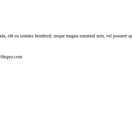
ada, elit eu sodales hendrerit, neque magna euismod sem, vel posuere q
fitspro.com