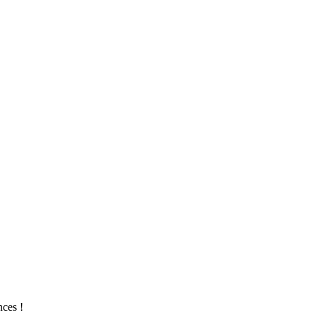
nces !