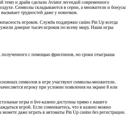
й темп и драйв сделали Aviator легендой современного
 воздухе. Символы складываются в серии, а множители и бонусы
 вызывает трудностей даже у новичков.
пасность игроков. Служба поддержки casino Pin Up всегда
служили доверие тысяч игроков по всему миру. Наши игры
, полученного с помощью фриспинов, но сроки отыгрыша
о основных символов в игре участвуют символы-множители.
начисляется игроку при условии появления на экране 8 или
астольные игры и live-казино доступны прямо с вашего
аждаться игрой. Если сомневаетесь, что в казино можно
 можете даже играть в автоматы Pin Up casino без регистрации.