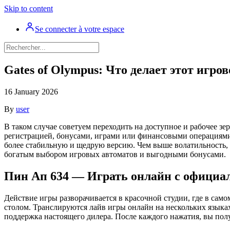
Skip to content
Se connecter à votre espace
Gates of Olympus: Что делает этот игр
16 January 2026
By
user
В таком случае советуем переходить на доступное и рабочее зе
регистрацией, бонусами, играми или финансовыми операциями. 
более стабильную и щедрую версию. Чем выше волатильность, 
богатым выбором игровых автоматов и выгодными бонусами.
Пин Ап 634 — Играть онлайн с официал
Действие игры разворачивается в красочной студии, где в самом
столом. Транслируются лайв игры онлайн на нескольких языках
поддержка настоящего дилера. После каждого нажатия, вы пол