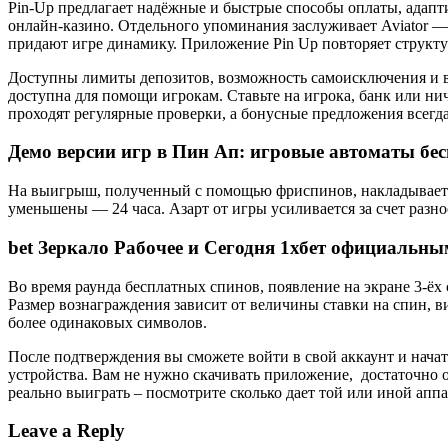
Pin-Up предлагает надёжные и быстрые способы оплаты, адапти
онлайн-казино. Отдельного упоминания заслуживает Aviator — 
придают игре динамику. Приложение Pin Up повторяет структу
Доступны лимиты депозитов, возможность самоисключения и вр
доступна для помощи игрокам. Ставьте на игрока, банк или ни
проходят регулярные проверки, а бонусные предложения всегд
Демо версии игр в Пин Ап: игровые автоматы бес
На выигрыш, полученный с помощью фриспинов, накладываетс
уменьшены — 24 часа. Азарт от игры усиливается за счет разн
bet Зеркало Рабочее и Сегодня 1хбет официальн
Во время раунда бесплатных спинов, появление на экране 3-ё
Размер вознаграждения зависит от величины ставки на спин, в
более одинаковых символов.
После подтверждения вы сможете войти в свой аккаунт и начат
устройства. Вам не нужно скачивать приложение, достаточно о
реально выиграть – посмотрите сколько дает той или иной ап
Leave a Reply