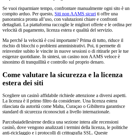
Se vuoi risparmiare tempo, confrontare manualmente ogni sito è un
compito arduo. Per questo,
Siti non AAMS sicuri
ti offre una
panoramica pronta all’uso, con valutazioni chiare e confronti
dettagliati. La piattaforma raccoglie le migliori offerte e le ordina per
velocità di pagamento, licenza estera e qualità del servizio.
Ma perché la velocità è così importante? Prima di tutto, riduce il
rischio di blocchi o problemi amministrativi. Poi, ti permette di
reinvestire subito le vincite in nuove sessioni o di ritirarle per le tue
esigenze quotidiane. In sintesi, un casino non AAMS veloce è
sinonimo di tranquillità e controllo sul proprio denaro.
Come valutare la sicurezza e la licenza
estera dei siti
Scegliere un casinò affidabile richiede attenzione a diversi aspetti.
La licenza è il primo filtro da considerare. Una licenza estera
rilasciata da autorità come Malta, Curaçao o Gibilterra garantisce
standard di sicurezza riconosciuti a livello internazionale.
Parcobaiadellesirene dedica una sezione intera alle recensioni
casinò, dove vengono analizzati i termini della licenza, le politiche
anti‑riciclaggio e i protocolli di crittografia SSL. Queste