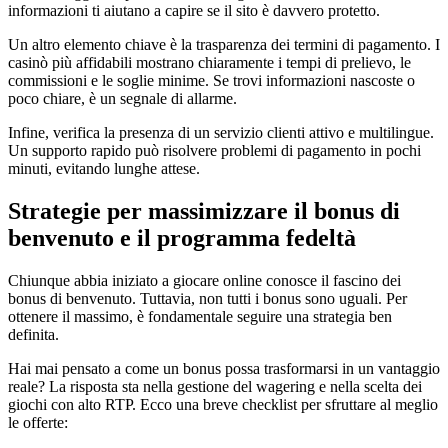
informazioni ti aiutano a capire se il sito è davvero protetto.
Un altro elemento chiave è la trasparenza dei termini di pagamento. I
casinò più affidabili mostrano chiaramente i tempi di prelievo, le
commissioni e le soglie minime. Se trovi informazioni nascoste o
poco chiare, è un segnale di allarme.
Infine, verifica la presenza di un servizio clienti attivo e multilingue.
Un supporto rapido può risolvere problemi di pagamento in pochi
minuti, evitando lunghe attese.
Strategie per massimizzare il bonus di
benvenuto e il programma fedeltà
Chiunque abbia iniziato a giocare online conosce il fascino dei
bonus di benvenuto. Tuttavia, non tutti i bonus sono uguali. Per
ottenere il massimo, è fondamentale seguire una strategia ben
definita.
Hai mai pensato a come un bonus possa trasformarsi in un vantaggio
reale? La risposta sta nella gestione del wagering e nella scelta dei
giochi con alto RTP. Ecco una breve checklist per sfruttare al meglio
le offerte: