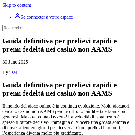
Skip to content
Se connecter à votre espace
Guida definitiva per prelievi rapidi e
premi fedeltà nei casinò non AAMS
30 June 2025
By
user
Guida definitiva per prelievi rapidi e
premi fedeltà nei casinò non AAMS
Il mondo del gioco online è in continua evoluzione. Molti giocatori
cercano casinò non AAMS perché offrono più libertà e bonus più
generosi. Ma cosa conta davvero? La velocità di pagamento è
spesso il fattore decisivo. Immagina di vincere una grossa somma e
di dover attendere giorni per riceverla. Con i prelievi in minuti,
l’esperienza diventa molto più gratificante.