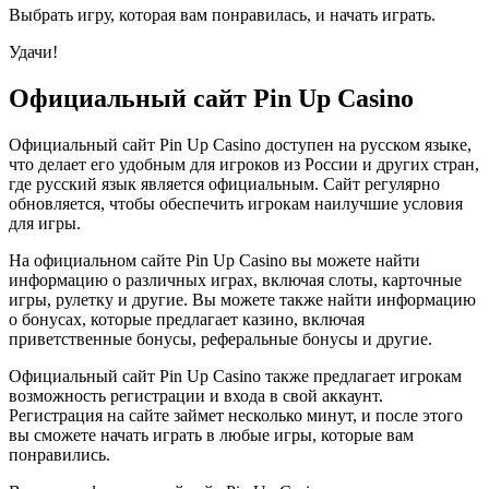
Выбрать игру, которая вам понравилась, и начать играть.
Удачи!
Официальный сайт Pin Up Casino
Официальный сайт Pin Up Casino доступен на русском языке,
что делает его удобным для игроков из России и других стран,
где русский язык является официальным. Сайт регулярно
обновляется, чтобы обеспечить игрокам наилучшие условия
для игры.
На официальном сайте Pin Up Casino вы можете найти
информацию о различных играх, включая слоты, карточные
игры, рулетку и другие. Вы можете также найти информацию
о бонусах, которые предлагает казино, включая
приветственные бонусы, реферальные бонусы и другие.
Официальный сайт Pin Up Casino также предлагает игрокам
возможность регистрации и входа в свой аккаунт.
Регистрация на сайте займет несколько минут, и после этого
вы сможете начать играть в любые игры, которые вам
понравились.