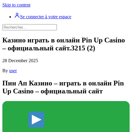
Skip to content
Se connecter à votre espace
Казино играть в онлайн Pin Up Casino
– официальный сайт.3215 (2)
28 December 2025
By
user
Пин Ап Казино – играть в онлайн Pin
Up Casino – официальный сайт