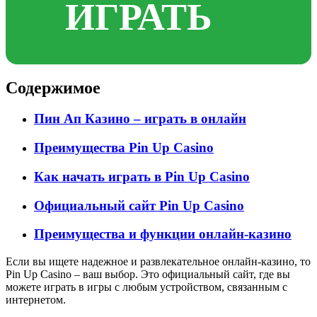
ИГРАТЬ
Содержимое
Пин Ап Казино – играть в онлайн
Преимущества Pin Up Casino
Как начать играть в Pin Up Casino
Официальный сайт Pin Up Casino
Преимущества и функции онлайн-казино
Если вы ищете надежное и развлекательное онлайн-казино, то
Pin Up Casino – ваш выбор. Это официальный сайт, где вы
можете играть в игры с любым устройством, связанным с
интернетом.