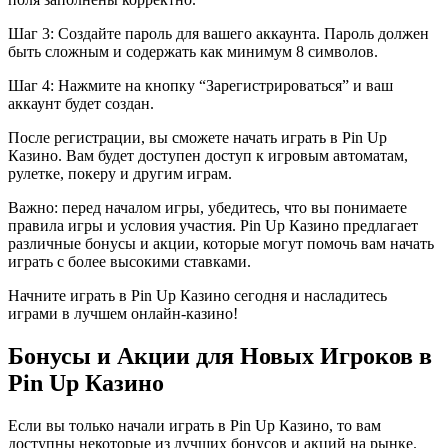
Шаг 3: Создайте пароль для вашего аккаунта. Пароль должен
быть сложным и содержать как минимум 8 символов.
Шаг 4: Нажмите на кнопку “Зарегистрироваться” и ваш
аккаунт будет создан.
После регистрации, вы сможете начать играть в Pin Up
Казино. Вам будет доступен доступ к игровым автоматам,
рулетке, покеру и другим играм.
Важно: перед началом игры, убедитесь, что вы понимаете
правила игры и условия участия. Pin Up Казино предлагает
различные бонусы и акции, которые могут помочь вам начать
играть с более высокими ставками.
Начните играть в Pin Up Казино сегодня и насладитесь
играми в лучшем онлайн-казино!
Бонусы и Акции для Новых Игроков в
Pin Up Казино
Если вы только начали играть в Pin Up Казино, то вам
доступны некоторые из лучших бонусов и акций на рынке.