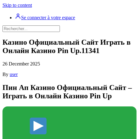
Skip to content
Se connecter à votre espace
Казино Официальный Сайт Играть в
Онлайн Казино Pin Up.11341
26 December 2025
By
user
Пин Ап Казино Официальный Сайт –
Играть в Онлайн Казино Pin Up