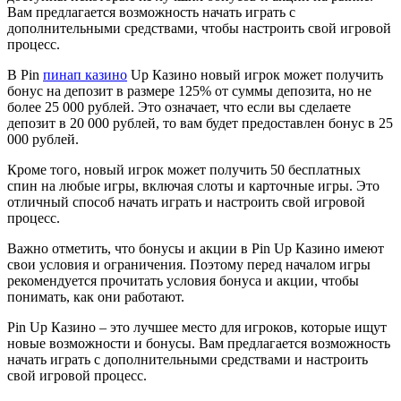
Вам предлагается возможность начать играть с
дополнительными средствами, чтобы настроить свой игровой
процесс.
В Pin
пинап казино
Up Казино новый игрок может получить
бонус на депозит в размере 125% от суммы депозита, но не
более 25 000 рублей. Это означает, что если вы сделаете
депозит в 20 000 рублей, то вам будет предоставлен бонус в 25
000 рублей.
Кроме того, новый игрок может получить 50 бесплатных
спин на любые игры, включая слоты и карточные игры. Это
отличный способ начать играть и настроить свой игровой
процесс.
Важно отметить, что бонусы и акции в Pin Up Казино имеют
свои условия и ограничения. Поэтому перед началом игры
рекомендуется прочитать условия бонуса и акции, чтобы
понимать, как они работают.
Pin Up Казино – это лучшее место для игроков, которые ищут
новые возможности и бонусы. Вам предлагается возможность
начать играть с дополнительными средствами и настроить
свой игровой процесс.