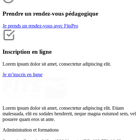
Prendre un rendez-vous pédagogique
Je prends un rendez-vous avec FitsPro
Inscription en ligne
Lorem ipsum dolor sit amet, consectetur adipiscing elit.
Je m’inscris en ligne
Lorem ipsum dolor sit amet, consectetur adipiscing elit. Etiam
malesuada, elit eu sodales hendrerit, neque magna euismod sem, vel
posuere quam eros ut ante.
Administration et formations