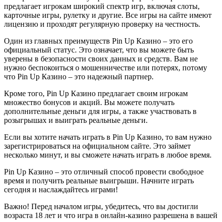
предлагает игрокам широкий спектр игр, включая слоты,
карточные игры, рулетку и другие. Все игры на сайте имеют
лицензию и проходят регулярную проверку на честность.
Один из главных преимуществ Pin Up Казино – это его
официальный статус. Это означает, что вы можете быть
уверены в безопасности своих данных и средств. Вам не
нужно беспокоиться о мошенничестве или потерях, потому
что Pin Up Казино – это надежный партнер.
Кроме того, Pin Up Казино предлагает своим игрокам
множество бонусов и акций. Вы можете получать
дополнительные деньги для игры, а также участвовать в
розыгрышах и выиграть реальные деньги.
Если вы хотите начать играть в Pin Up Казино, то вам нужно
зарегистрироваться на официальном сайте. Это займет
несколько минут, и вы сможете начать играть в любое время.
Pin Up Казино – это отличный способ провести свободное
время и получить реальные выигрыши. Начните играть
сегодня и наслаждайтесь играми!
Важно! Перед началом игры, убедитесь, что вы достигли
возраста 18 лет и что игра в онлайн-казино разрешена в вашей