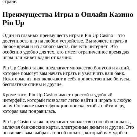
стране.
Преимущества Игры в Онлайн Казино
Pin Up
Один из главных преимуществ игры в Pin Up Casino – это
доступность игр на любом устройстве. Вы можете играть в
любое время и из любого места, где есть интернет. Это
особенно удобно для тех, кто имеет ограниченное время для
игры или живет вдали от казино.
Pin Up Casino также предлагает множество бонусов и акций,
которые помогут вам начать играть и увеличить ваш банк.
Некоторые из них включают в себя приветственные бонусы,
бесплатные спины и другие.
Кроме того, Pin Up Casino имеет простой и удобный
интерфейс, который позволяет легко найти и играть в любую
игру. Он также имеет функцию поиска, чтобы найти игру,
которая вам понравилась.
Pin Up Casino также предлагает множество способов оплаты,
включая банковские карты, электронные деньги и другие. Это
позволяет вам выбрать способ оплаты, который вам удобен.