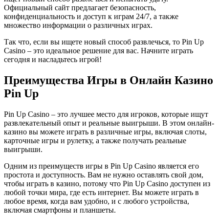
Официальный сайт предлагает безопасность,
конфиденциальность и доступ к играм 24/7, а также
множество информации о различных играх.
Так что, если вы ищете новый способ развлечься, то Pin Up
Casino – это идеальное решение для вас. Начните играть
сегодня и насладьтесь игрой!
Преимущества Игры в Онлайн Казино
Pin Up
Pin Up Casino – это лучшее место для игроков, которые ищут
развлекательный опыт и реальные выигрыши. В этом онлайн-
казино вы можете играть в различные игры, включая слоты,
карточные игры и рулетку, а также получать реальные
выигрыши.
Одним из преимуществ игры в Pin Up Casino является его
простота и доступность. Вам не нужно оставлять свой дом,
чтобы играть в казино, потому что Pin Up Casino доступен из
любой точки мира, где есть интернет. Вы можете играть в
любое время, когда вам удобно, и с любого устройства,
включая смартфоны и планшеты.