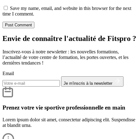
Save my name, email, and website in this browser for the next
time I comment.
Envie de connaître l'actualité de Fitspro ?
Inscrivez-vous à notre newsletter : les nouvelles formations,
l’actualité de votre centre de formation, les portes ouvertes, et les
dernières tendances !
Email
Je m'inscris à la newsletter
Prenez votre vie sportive professionnelle en main
Lorem ipsum dolor sit amet, consectetur adipiscing elit. Suspendisse
at blandit urna.