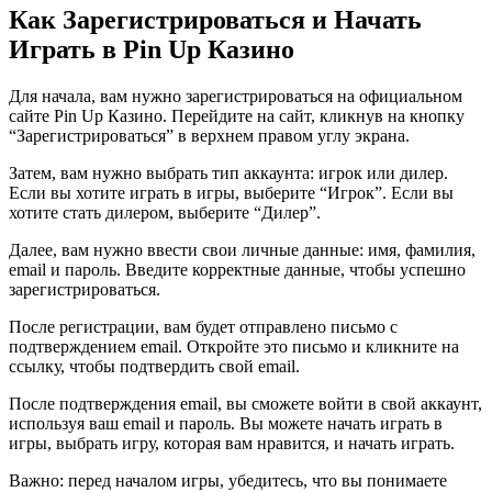
Как Зарегистрироваться и Начать
Играть в Pin Up Казино
Для начала, вам нужно зарегистрироваться на официальном
сайте Pin Up Казино. Перейдите на сайт, кликнув на кнопку
“Зарегистрироваться” в верхнем правом углу экрана.
Затем, вам нужно выбрать тип аккаунта: игрок или дилер.
Если вы хотите играть в игры, выберите “Игрок”. Если вы
хотите стать дилером, выберите “Дилер”.
Далее, вам нужно ввести свои личные данные: имя, фамилия,
email и пароль. Введите корректные данные, чтобы успешно
зарегистрироваться.
После регистрации, вам будет отправлено письмо с
подтверждением email. Откройте это письмо и кликните на
ссылку, чтобы подтвердить свой email.
После подтверждения email, вы сможете войти в свой аккаунт,
используя ваш email и пароль. Вы можете начать играть в
игры, выбрать игру, которая вам нравится, и начать играть.
Важно: перед началом игры, убедитесь, что вы понимаете