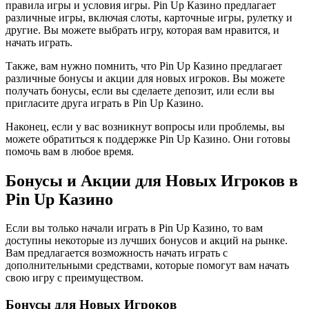
правила игры и условия игры. Pin Up Казино предлагает
различные игры, включая слоты, карточные игры, рулетку и
другие. Вы можете выбрать игру, которая вам нравится, и
начать играть.
Также, вам нужно помнить, что Pin Up Казино предлагает
различные бонусы и акции для новых игроков. Вы можете
получать бонусы, если вы сделаете депозит, или если вы
пригласите друга играть в Pin Up Казино.
Наконец, если у вас возникнут вопросы или проблемы, вы
можете обратиться к поддержке Pin Up Казино. Они готовы
помочь вам в любое время.
Бонусы и Акции для Новых Игроков в
Pin Up Казино
Если вы только начали играть в Pin Up Казино, то вам
доступны некоторые из лучших бонусов и акций на рынке.
Вам предлагается возможность начать играть с
дополнительными средствами, которые помогут вам начать
свою игру с преимуществом.
Бонусы для Новых Игроков