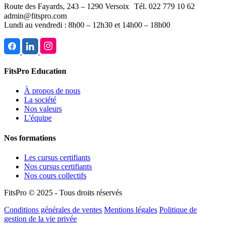
Route des Fayards, 243 – 1290 Versoix Tél. 022 779 10 62
admin@fitspro.com
Lundi au vendredi : 8h00 – 12h30 et 14h00 – 18h00
FitsPro Education
À propos de nous
La société
Nos valeurs
L'équipe
Nos formations
Les cursus certifiants
Nos cursus certifiants
Nos cours collectifs
FitsPro © 2025 - Tous droits réservés
Conditions générales de ventes
Mentions légales
Politique de
gestion de la vie privée