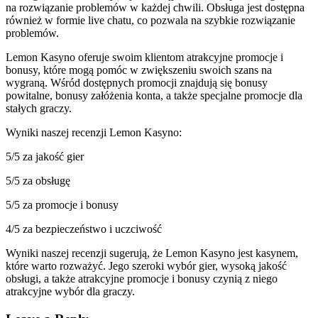
na rozwiązanie problemów w każdej chwili. Obsługa jest dostępna
również w formie live chatu, co pozwala na szybkie rozwiązanie
problemów.
Lemon Kasyno oferuje swoim klientom atrakcyjne promocje i
bonusy, które mogą pomóc w zwiększeniu swoich szans na
wygraną. Wśród dostępnych promocji znajdują się bonusy
powitalne, bonusy załóżenia konta, a także specjalne promocje dla
stałych graczy.
Wyniki naszej recenzji Lemon Kasyno:
5/5 za jakość gier
5/5 za obsługę
5/5 za promocje i bonusy
4/5 za bezpieczeństwo i uczciwość
Wyniki naszej recenzji sugerują, że Lemon Kasyno jest kasynem,
które warto rozważyć. Jego szeroki wybór gier, wysoką jakość
obsługi, a także atrakcyjne promocje i bonusy czynią z niego
atrakcyjne wybór dla graczy.