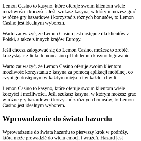
Lemon Casino to kasyno, które oferuje swoim klientom wiele
możliwości i korzyści. Jeśli szukasz kasyna, w którym możesz grać
w różne gry hazardowe i korzystać z różnych bonusów, to Lemon
Casino jest idealnym wyborem.
Warto zauważyć, że Lemon Casino jest dostępne dla klientów z
Polski, a także z innych krajów Europy.
Jeśli chcesz zalogować się do Lemon Casino, możesz to zrobić,
korzystając z linku lemoncasino.pl lub lemon kasyno logowanie.
Warto zauważyć, że Lemon Casino oferuje swoim klientom
możliwość korzystania z kasyna za pomocą aplikacji mobilnej, co
czyni go dostępnym w każdym miejscu i w każdej chwili.
Lemon Casino to kasyno, które oferuje swoim klientom wiele
korzyści i możliwości. Jeśli szukasz kasyna, w którym możesz grać
w różne gry hazardowe i korzystać z różnych bonusów, to Lemon
Casino jest idealnym wyborem.
Wprowadzenie do świata hazardu
Wprowadzenie do świata hazardu to pierwszy krok w podróży,
która może prowadzić do wielu emocji i wrażeń. Hazard jest