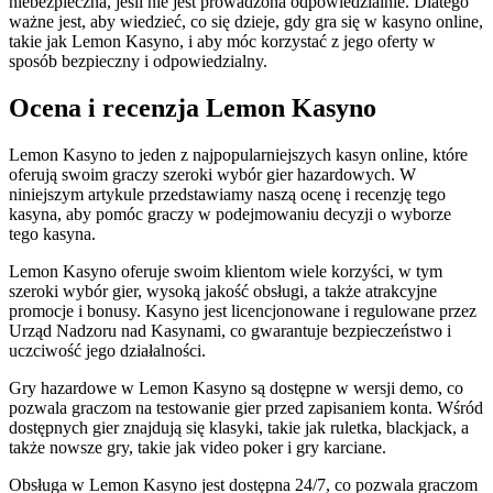
niebezpieczna, jeśli nie jest prowadzona odpowiedzialnie. Dlatego
ważne jest, aby wiedzieć, co się dzieje, gdy gra się w kasyno online,
takie jak Lemon Kasyno, i aby móc korzystać z jego oferty w
sposób bezpieczny i odpowiedzialny.
Ocena i recenzja Lemon Kasyno
Lemon Kasyno to jeden z najpopularniejszych kasyn online, które
oferują swoim graczy szeroki wybór gier hazardowych. W
niniejszym artykule przedstawiamy naszą ocenę i recenzję tego
kasyna, aby pomóc graczy w podejmowaniu decyzji o wyborze
tego kasyna.
Lemon Kasyno oferuje swoim klientom wiele korzyści, w tym
szeroki wybór gier, wysoką jakość obsługi, a także atrakcyjne
promocje i bonusy. Kasyno jest licencjonowane i regulowane przez
Urząd Nadzoru nad Kasynami, co gwarantuje bezpieczeństwo i
uczciwość jego działalności.
Gry hazardowe w Lemon Kasyno są dostępne w wersji demo, co
pozwala graczom na testowanie gier przed zapisaniem konta. Wśród
dostępnych gier znajdują się klasyki, takie jak ruletka, blackjack, a
także nowsze gry, takie jak video poker i gry karciane.
Obsługa w Lemon Kasyno jest dostępna 24/7, co pozwala graczom