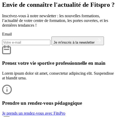
Envie de connaître l'actualité de Fitspro ?
Inscrivez-vous à notre newsletter : les nouvelles formations,
l’actualité de votre centre de formation, les portes ouvertes, et les
dernières tendances !
Email
Je m'inscris à la newsletter
Prenez votre vie sportive professionnelle en main
Lorem ipsum dolor sit amet, consectetur adipiscing elit. Suspendisse
at blandit urna.
Prendre un rendez-vous pédagogique
Je prends un rendez-vous avec FitsPro