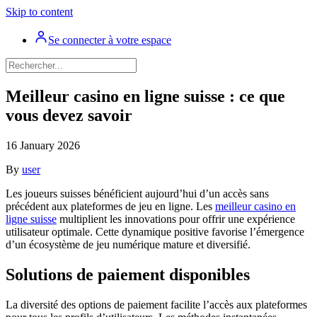
Skip to content
Se connecter à votre espace
Meilleur casino en ligne suisse : ce que
vous devez savoir
16 January 2026
By
user
Les joueurs suisses bénéficient aujourd’hui d’un accès sans
précédent aux plateformes de jeu en ligne. Les
meilleur casino en
ligne suisse
multiplient les innovations pour offrir une expérience
utilisateur optimale. Cette dynamique positive favorise l’émergence
d’un écosystème de jeu numérique mature et diversifié.
Solutions de paiement disponibles
La diversité des options de paiement facilite l’accès aux plateformes