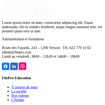
Lorem ipsum dolor sit amet, consectetur adipiscing elit. Etiam
malesuada, elit eu sodales hendrerit, neque magna euismod sem, vel
posuere quam eros ut ante.
Administration et formations
Route des Fayards, 243 – 1290 Versoix Tél. 022 779 10 62
admin@fitspro.com
Lundi au vendredi : 8h00 – 12h30 et 14h00 – 18h00
FitsPro Education
À propos de nous
La société
Nos valeurs
L'équipe