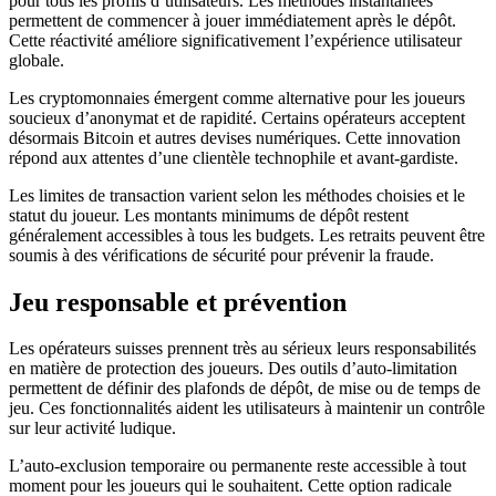
pour tous les profils d’utilisateurs. Les méthodes instantanées
permettent de commencer à jouer immédiatement après le dépôt.
Cette réactivité améliore significativement l’expérience utilisateur
globale.
Les cryptomonnaies émergent comme alternative pour les joueurs
soucieux d’anonymat et de rapidité. Certains opérateurs acceptent
désormais Bitcoin et autres devises numériques. Cette innovation
répond aux attentes d’une clientèle technophile et avant-gardiste.
Les limites de transaction varient selon les méthodes choisies et le
statut du joueur. Les montants minimums de dépôt restent
généralement accessibles à tous les budgets. Les retraits peuvent être
soumis à des vérifications de sécurité pour prévenir la fraude.
Jeu responsable et prévention
Les opérateurs suisses prennent très au sérieux leurs responsabilités
en matière de protection des joueurs. Des outils d’auto-limitation
permettent de définir des plafonds de dépôt, de mise ou de temps de
jeu. Ces fonctionnalités aident les utilisateurs à maintenir un contrôle
sur leur activité ludique.
L’auto-exclusion temporaire ou permanente reste accessible à tout
moment pour les joueurs qui le souhaitent. Cette option radicale