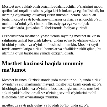
Mostbet apk yuklab olish orqali foydalanuvchilar o’zlarining mobil
qurilmalari orqali mostbet saytiga kirish imkoniga ega bo’lishadi, bu
ularning o’yinlariga qulayroq kirish imkonini beradi. Shu bilan
birga, mostbet sayti foydalanuvchilariga xavfsiz va ishonchli o’yin
muhitini ta’minlaydi, chunki u litsenziyaga ega va ko’plab
mamlakatlarda, jumladan O’zbekistonda faoliyat yuritadi.
O’zbekistonda mostbet o’ynash uchun saytning mostbet uz kirish
sahifasiga tashrif buyurish kifoya, undan so’ng foydalanuvchi o’z
hisobini yaratishi va o’yinlarni boshlashi mumkin. Mostbet sayti
foydalanuvchilariga turli xil bonuslar va afzalliklar taklif qiladi, bu
ularning o’yin tajribasini yanada qiziqarli qiladi.
Mostbet kazinosi haqida umumiy
ma’lumot
Mostbet kazinosi O’zbekistonda juda mashhur bo’lib, unda turli xil
o’yinlar va slot mashinalar mavjud. mostbet uz kirish orqali siz o’z
hisobingizga kirish va o’yinlarni boshlashingiz mumkin. mostbet
apk ni yuklab olish orqali siz o’zining sevimli o’yinlarini mobil
telefonida ham o’ynashingiz mumkin.
mostbet uz sayti juda qulay va foydali bo’lib, unda siz o’z