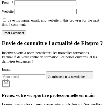
Email
*
Website
Save my name, email, and website in this browser for the next
time I comment.
Envie de connaître l'actualité de Fitspro ?
Inscrivez-vous à notre newsletter : les nouvelles formations,
l’actualité de votre centre de formation, les portes ouvertes, et les
dernières tendances !
Email
Je m'inscris à la newsletter
Prenez votre vie sportive professionnelle en main
Lorem ipsum dolor sit amet, consectetur adipiscing elit. Suspendisse