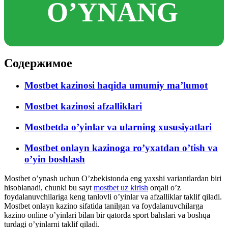
O’YNANG
Содержимое
Mostbet kazinosi haqida umumiy ma’lumot
Mostbet kazinosi afzalliklari
Mostbetda o’yinlar va ularning xususiyatlari
Mostbet onlayn kazinoga ro’yxatdan o’tish va
o’yin boshlash
Mostbet o’ynash uchun O’zbekistonda eng yaxshi variantlardan biri
hisoblanadi, chunki bu sayt
mostbet uz kirish
orqali o’z
foydalanuvchilariga keng tanlovli o’yinlar va afzalliklar taklif qiladi.
Mostbet onlayn kazino sifatida tanilgan va foydalanuvchilarga
kazino online o’yinlari bilan bir qatorda sport bahslari va boshqa
turdagi o’yinlarni taklif qiladi.