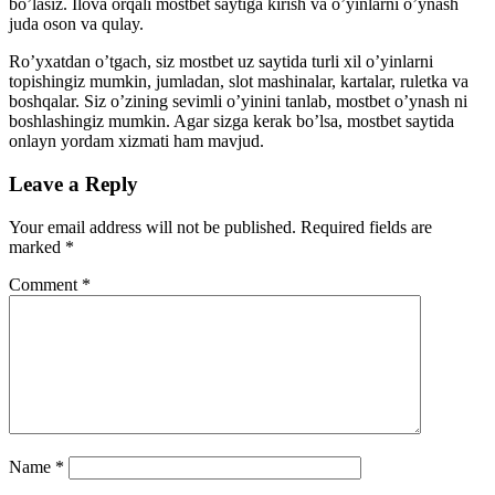
bo’lasiz. Ilova orqali mostbet saytiga kirish va o’yinlarni o’ynash
juda oson va qulay.
Ro’yxatdan o’tgach, siz mostbet uz saytida turli xil o’yinlarni
topishingiz mumkin, jumladan, slot mashinalar, kartalar, ruletka va
boshqalar. Siz o’zining sevimli o’yinini tanlab, mostbet o’ynash ni
boshlashingiz mumkin. Agar sizga kerak bo’lsa, mostbet saytida
onlayn yordam xizmati ham mavjud.
Leave a Reply
Your email address will not be published.
Required fields are
marked
*
Comment
*
Name
*