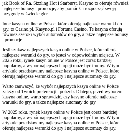
jak Book of Ra, Sizzling Hot i Starburst. Kasyno to oferuje również
najlepsze bonusy i promocje, aby pomóc Ci rozpocząć swoją
przygodę w świecie gier.
Inne kasyna online w Polsce, które oferują najlepsze warunki do
gry, to Casino.pl, Kasyno.pl i Fortuna Casino. Te kasyna oferują
również szeroki wybór automatów do gry, a także najlepsze bonusy
i promocje.
Jeśli szukasz najlepszych kasyn online w Polsce, które oferują
najlepsze warunki do gry, to jesteś w odpowiednim miejscu. W
2025 roku, rynek kasyn online w Polsce jest coraz bardziej
popularny, a wybór najlepszych opcji może być trudny. W tym
artykule przedstawimy najlepsze kasyna online w Polsce, które
oferują najlepsze warunki do gry i najlepsze automaty do gry.
Warto zauważyć, że wybór najlepszych kasyn online w Polsce
zależy od Twoich preferencji i potrzeb. Dlatego, przed wyborem
kasyna online, warto sprawdzić, czy kasyno oferuje najlepsze
warunki do gry, a także najlepsze automaty do gry.
W 2025 roku, rynek kasyn online w Polsce jest coraz bardziej
popularny, a wybór najlepszych opcji może być trudny. W tym
artykule przedstawimy najlepsze kasyna online w Polsce, które
oferują najlepsze warunki do gry i najlepsze automaty do gry.