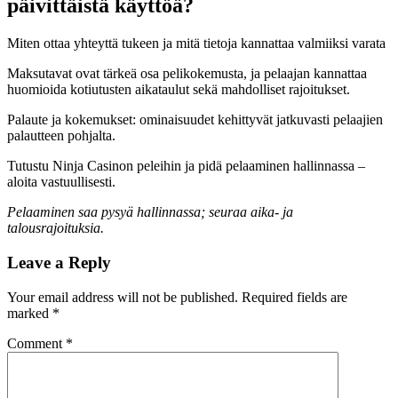
päivittäistä käyttöä?
Miten ottaa yhteyttä tukeen ja mitä tietoja kannattaa valmiiksi varata
Maksutavat ovat tärkeä osa pelikokemusta, ja pelaajan kannattaa
huomioida kotiutusten aikataulut sekä mahdolliset rajoitukset.
Palaute ja kokemukset: ominaisuudet kehittyvät jatkuvasti pelaajien
palautteen pohjalta.
Tutustu Ninja Casinon peleihin ja pidä pelaaminen hallinnassa –
aloita vastuullisesti.
Pelaaminen saa pysyä hallinnassa; seuraa aika- ja
talousrajoituksia.
Leave a Reply
Your email address will not be published.
Required fields are
marked
*
Comment
*