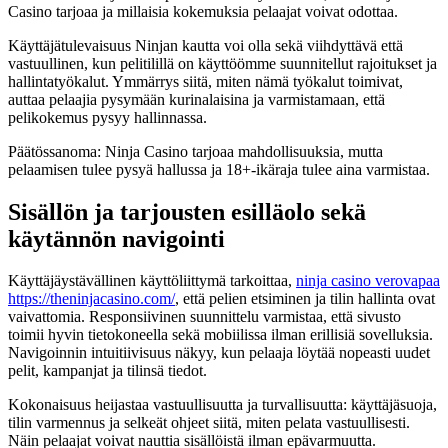
Casino tarjoaa ja millaisia kokemuksia pelaajat voivat odottaa.
Käyttäjätulevaisuus Ninjan kautta voi olla sekä viihdyttävä että
vastuullinen, kun pelitilillä on käyttöömme suunnitellut rajoitukset ja
hallintatyökalut. Ymmärrys siitä, miten nämä työkalut toimivat,
auttaa pelaajia pysymään kurinalaisina ja varmistamaan, että
pelikokemus pysyy hallinnassa.
Päätössanoma: Ninja Casino tarjoaa mahdollisuuksia, mutta
pelaamisen tulee pysyä hallussa ja 18+-ikäraja tulee aina varmistaa.
Sisällön ja tarjousten esilläolo sekä
käytännön navigointi
Käyttäjäystävällinen käyttöliittymä tarkoittaa,
ninja casino verovapaa
https://theninjacasino.com/
, että pelien etsiminen ja tilin hallinta ovat
vaivattomia. Responsiivinen suunnittelu varmistaa, että sivusto
toimii hyvin tietokoneella sekä mobiilissa ilman erillisiä sovelluksia.
Navigoinnin intuitiivisuus näkyy, kun pelaaja löytää nopeasti uudet
pelit, kampanjat ja tilinsä tiedot.
Kokonaisuus heijastaa vastuullisuutta ja turvallisuutta: käyttäjäsuoja,
tilin varmennus ja selkeät ohjeet siitä, miten pelata vastuullisesti.
Näin pelaajat voivat nauttia sisällöistä ilman epävarmuutta.