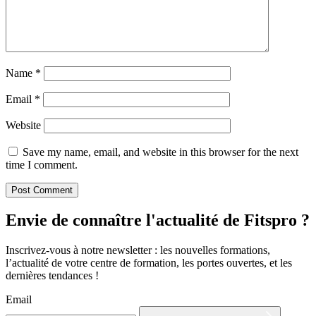
Name
*
Email
*
Website
Save my name, email, and website in this browser for the next
time I comment.
Envie de connaître l'actualité de Fitspro ?
Inscrivez-vous à notre newsletter : les nouvelles formations,
l’actualité de votre centre de formation, les portes ouvertes, et les
dernières tendances !
Email