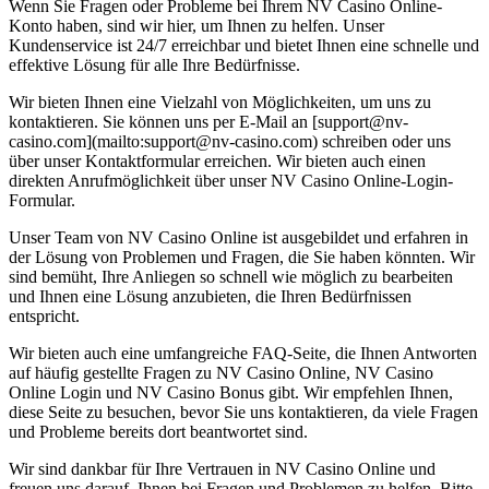
Wenn Sie Fragen oder Probleme bei Ihrem NV Casino Online-
Konto haben, sind wir hier, um Ihnen zu helfen. Unser
Kundenservice ist 24/7 erreichbar und bietet Ihnen eine schnelle und
effektive Lösung für alle Ihre Bedürfnisse.
Wir bieten Ihnen eine Vielzahl von Möglichkeiten, um uns zu
kontaktieren. Sie können uns per E-Mail an [support@nv-
casino.com](mailto:support@nv-casino.com) schreiben oder uns
über unser Kontaktformular erreichen. Wir bieten auch einen
direkten Anrufmöglichkeit über unser NV Casino Online-Login-
Formular.
Unser Team von NV Casino Online ist ausgebildet und erfahren in
der Lösung von Problemen und Fragen, die Sie haben könnten. Wir
sind bemüht, Ihre Anliegen so schnell wie möglich zu bearbeiten
und Ihnen eine Lösung anzubieten, die Ihren Bedürfnissen
entspricht.
Wir bieten auch eine umfangreiche FAQ-Seite, die Ihnen Antworten
auf häufig gestellte Fragen zu NV Casino Online, NV Casino
Online Login und NV Casino Bonus gibt. Wir empfehlen Ihnen,
diese Seite zu besuchen, bevor Sie uns kontaktieren, da viele Fragen
und Probleme bereits dort beantwortet sind.
Wir sind dankbar für Ihre Vertrauen in NV Casino Online und
freuen uns darauf, Ihnen bei Fragen und Problemen zu helfen. Bitte