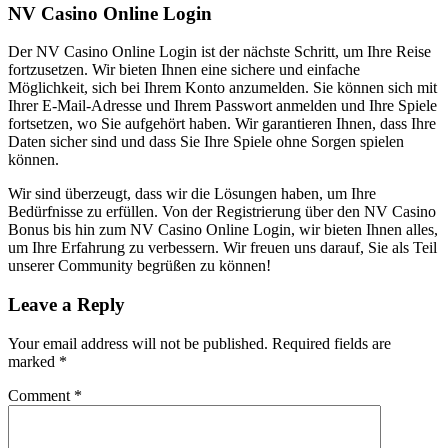
NV Casino Online Login
Der NV Casino Online Login ist der nächste Schritt, um Ihre Reise
fortzusetzen. Wir bieten Ihnen eine sichere und einfache
Möglichkeit, sich bei Ihrem Konto anzumelden. Sie können sich mit
Ihrer E-Mail-Adresse und Ihrem Passwort anmelden und Ihre Spiele
fortsetzen, wo Sie aufgehört haben. Wir garantieren Ihnen, dass Ihre
Daten sicher sind und dass Sie Ihre Spiele ohne Sorgen spielen
können.
Wir sind überzeugt, dass wir die Lösungen haben, um Ihre
Bedürfnisse zu erfüllen. Von der Registrierung über den NV Casino
Bonus bis hin zum NV Casino Online Login, wir bieten Ihnen alles,
um Ihre Erfahrung zu verbessern. Wir freuen uns darauf, Sie als Teil
unserer Community begrüßen zu können!
Leave a Reply
Your email address will not be published.
Required fields are
marked
*
Comment
*