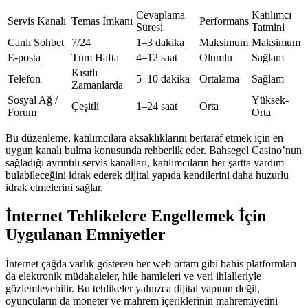
Cevaplama
Katılımcı
Servis Kanalı
Temas İmkanı
Performans
Süresi
Tatmini
Canlı Sohbet
7/24
1–3 dakika
Maksimum
Maksimum
E-posta
Tüm Hafta
4–12 saat
Olumlu
Sağlam
Kısıtlı
Telefon
5–10 dakika
Ortalama
Sağlam
Zamanlarda
Sosyal Ağ /
Yüksek-
Çeşitli
1–24 saat
Orta
Forum
Orta
Bu düzenleme, katılımcılara aksaklıklarını bertaraf etmek için en
uygun kanalı bulma konusunda rehberlik eder. Bahsegel Casino’nun
sağladığı ayrıntılı servis kanalları, katılımcıların her şartta yardım
bulabileceğini idrak ederek dijital yapıda kendilerini daha huzurlu
idrak etmelerini sağlar.
İnternet Tehlikelere Engellemek İçin
Uygulanan Emniyetler
İnternet çağda varlık gösteren her web ortam gibi bahis platformları
da elektronik müdahaleler, hile hamleleri ve veri ihlalleriyle
gözlemleyebilir. Bu tehlikeler yalnızca dijital yapının değil,
oyuncuların da moneter ve mahrem içeriklerinin mahremiyetini