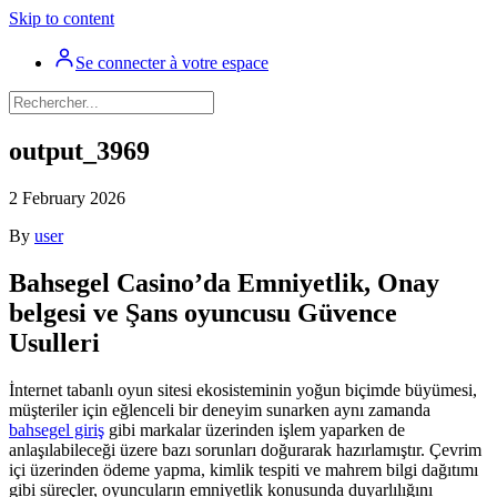
Skip to content
Se connecter à votre espace
output_3969
2 February 2026
By
user
Bahsegel Casino’da Emniyetlik, Onay
belgesi ve Şans oyuncusu Güvence
Usulleri
İnternet tabanlı oyun sitesi ekosisteminin yoğun biçimde büyümesi,
müşteriler için eğlenceli bir deneyim sunarken aynı zamanda
bahsegel giriş
gibi markalar üzerinden işlem yaparken de
anlaşılabileceği üzere bazı sorunları doğurarak hazırlamıştır. Çevrim
içi üzerinden ödeme yapma, kimlik tespiti ve mahrem bilgi dağıtımı
gibi süreçler, oyuncuların emniyetlik konusunda duyarlılığını