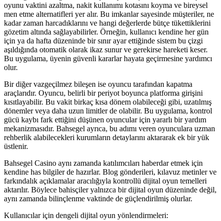
oyunu vaktini azaltma, nakit kullanımı kotasını koyma ve bireysel
men etme alternatifleri yer alır. Bu imkanlar sayesinde müşteriler, ne
kadar zaman harcadıklarını ve hangi değerlerde bütçe tükettiklerini
gözetim altında sağlayabilirler. Örneğin, kullanıcı kendine her gün
için ya da hafta düzeninde bir sınır ayar ettiğinde sistem bu çizgi
aşıldığında otomatik olarak ikaz sunur ve gerekirse hareketi keser.
Bu uygulama, üyenin güvenli kararlar hayata geçirmesine yardımcı
olur.
Bir diğer vazgeçilmez bileşen ise oyuncu tarafından kapatma
araçlarıdır. Oyuncu, belirli bir periyot boyunca platforma girişini
kısıtlayabilir. Bu vakit birkaç kısa dönem olabileceği gibi, uzatılmış
dönemler veya daha uzun limitler de olabilir. Bu uygulama, kontrol
gücü kaybı fark ettiğini düşünen oyuncular için yararlı bir yardım
mekanizmasıdır. Bahsegel ayrıca, bu adımı veren oyunculara uzman
rehberlik alabilecekleri kurumların detaylarını aktararak ek bir yük
üstlenir.
Bahsegel Casino aynı zamanda katılımcıları haberdar etmek için
kendine has bilgiler de hazırlar. Blog gönderileri, kılavuz metinler ve
farkındalık açıklamalar aracılığıyla kontrollü dijital oyun temelleri
aktarılır. Böylece bahisçiler yalnızca bir dijital oyun düzeninde değil,
aynı zamanda bilinçlenme vaktinde de güçlendirilmiş olurlar.
Kullanıcılar için dengeli dijital oyun yönlendirmeleri: