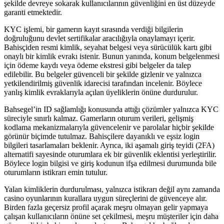
şekilde devreye sokarak kullanıcılarının güvenliğini en üst düzeyde
garanti etmektedir.
KYC işlemi, bir gamerın kayıt sırasında verdiği bilgilerin
doğruluğunu devlet sertifikalar aracılığıyla onaylamayı içerir.
Bahisçiden resmi kimlik, seyahat belgesi veya sürücülük kartı gibi
onaylı bir kimlik evrakı istenir. Bunun yanında, konum belgelenmesi
için ödeme kaydı veya ödeme ekstresi gibi belgeler da talep
edilebilir. Bu belgeler güvenceli bir şekilde gizlenir ve yalnızca
yetkilendirilmiş güvenlik idarecisi tarafından incelenir. Böylece
yanlış kimlik evraklarıyla açılan üyeliklerin önüne durdurulur.
Bahsegel’in ID sağlamlığı konusunda attığı çözümler yalnızca KYC
süreciyle sınırlı kalmaz. Gamerların oturum verileri, gelişmiş
kodlama mekanizmalarıyla güvencelenir ve parolalar hiçbir şekilde
görünür biçimde tutulmaz. Bahisçilere dayanıklı ve eşsiz login
bilgileri tasarlamaları beklenir. Ayrıca, iki aşamalı giriş teyidi (2FA)
alternatifi sayesinde oturumlara ek bir güvenlik eklentisi yerleştirilir.
Böylece login bilgisi ve giriş kodunun ifşa edilmesi durumunda bile
oturumların istikrarı emin tutulur.
Yalan kimliklerin durdurulması, yalnızca istikrarı değil aynı zamanda
casino oyunlarının kurallara uygun süreçlerini de güvenceye alır.
Birden fazla geçersiz profil açarak meşru olmayan gelir yapmaya
çalışan kullanıcıların önüne set çekilmesi, meşru müşteriler için daha