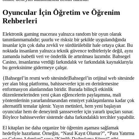
Oyuncular İçin Öğretim ve Öğrenim
Rehberleri
Elektronik gaming macerası yalnızca random bir oyun olarak
tanımlanmamalıdır; şuurlu ve risk­siz bir şekilde uygulandığında
insanlar için çok daha zevkli ve sürdürülebilir hale ortaya çıkar. Bu
noktada insanların yalnızca teknik güvence tedbirleriyle değil, aynı
zamanda isabetli veri ve önderlik ile artırılması lazımdır. Bahsegel
Casino, insanlarına verdiği farkındalık ve farkındalık kaynaklarıyla
bu gereksinime gidermeye çalışır.
{Bahsegel’in resmi web sitesinde|Bahsegel’in orijinal web sitesinde
yer alan blog platformu, bahisseverler için en derinlemesine
enformasyon alanlarından biridir. Burada bilinçli etkinlik
düzenlemelerinden yeni çıkan eğlencelerin paylaşımına, mali
yöntemlerinin yararlanılmasından emniyet yaklaşımlarına kadar çok
alternatifli temalar işlenir. Yayın metinleri, hem yeni başlayan
oyuncular hem de deneyimli şansseverler için yararlı ipuçları sunar.
Böylece bahisseverler sistemde daha farkındalıklı tercihler yapabilir.
El kitapları ise daha organize bir öğrenim aşaması sağlamak
hedefiyle hazırlanır. Örneğin, “Nasıl Kayıt Olunur?”, “Para Yatırma
ve Çekme Adımları” veya “Kimlik Doğrulama Süreci” gibi