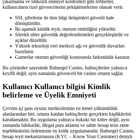
çıkarmama ve istikrarlı emniyet kontrolleri gibi rehberler,
kullanıcıların özel güvencelerini pekiştirmelerine olanak verir.
SSL şifreleme ile tüm bilgi iletişimleri güvenli hale
dönüştürülür.
İki aşamalı kimlik teyit, oturum eminliğini yükseltir.
Sürekli siber güvenlik değerlendirmeleri gerçekleştirilir ve
açıklar düzeltilir.
Yüksek teknoloji veri merkezi ağı ve güvenlik duvarları
hazırlanır.
Gamerlar oturum güvenliği konusunda farkındalık kazanır.
Bu çözümler sayesinde Bahsegel Casino, bahisçilerine yalnızca
keyifli değil, aynı zamanda güvenceli bir casino ortamı sağlar.
Kullanıcı Kullanıcı bilgisi Kimlik
belirleme ve Üyelik Emniyeti
Çevrim içi şans oyunu merkezlerinin en temel yükümlülük
alanlarından biri, ortamı katılan bahisçilerin gerçekten kişiliklerini
kanıtlamaktır. Bu uygulama yalnızca hukuki bir kriter değil, aynı
zamanda hilekarlık, illegal para aklama ve sahte hesap tesis etme
teşebbüslerini önlemenin en kritik uygulamasıdır. Bahsegel Casino,
hesap teyit mekanizmasını (KYC – Know Your Customer) detaylı