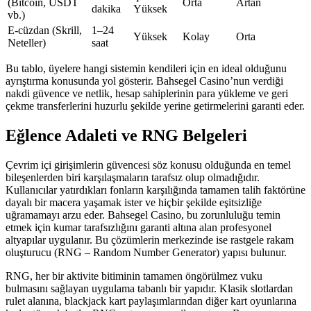
(Bitcoin, USDT
Orta
Artan
dakika
Yüksek
vb.)
E-cüzdan (Skrill,
1–24
Yüksek
Kolay
Orta
Neteller)
saat
Bu tablo, üyelere hangi sistemin kendileri için en ideal olduğunu
ayrıştırma konusunda yol gösterir. Bahsegel Casino’nun verdiği
nakdi güvence ve netlik, hesap sahiplerinin para yükleme ve geri
çekme transferlerini huzurlu şekilde yerine getirmelerini garanti eder.
Eğlence Adaleti ve RNG Belgeleri
Çevrim içi girişimlerin güvencesi söz konusu olduğunda en temel
bileşenlerden biri karşılaşmaların tarafsız olup olmadığıdır.
Kullanıcılar yatırdıkları fonların karşılığında tamamen talih faktörüne
dayalı bir macera yaşamak ister ve hiçbir şekilde eşitsizliğe
uğramamayı arzu eder. Bahsegel Casino, bu zorunluluğu temin
etmek için kumar tarafsızlığını garanti altına alan profesyonel
altyapılar uygulanır. Bu çözümlerin merkezinde ise rastgele rakam
oluşturucu (RNG – Random Number Generator) yapısı bulunur.
RNG, her bir aktivite bitiminin tamamen öngörülmez vuku
bulmasını sağlayan uygulama tabanlı bir yapıdır. Klasik slotlardan
rulet alanına, blackjack kart paylaşımlarından diğer kart oyunlarına