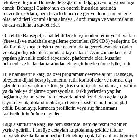
tehlikeye düşürür. Bu nedenle sağlam bir bilgi güvenliği yapısı inşa
etmek, Bahsegel Casino’nun en önemli hususları arasında
mevcuttur. Ortam, hem hazırlıklı hem de geriye dönük önlemlerle
olası tehditleri kontrol altına almaya , durdurmaya ve yansımalarını
en aza azaltmaya gayret eder.
Öncelikle Bahsegel, sanal tehditlere karşı modern emniyet duvarları
(firewall) ve müdahale engelleme çözümleri (IPS/IDS) yerleştirir. Bu
platformlar, kaçak erişim denemelerini daha gerçekleşmeden önler
ve olağandışı işlemleri anında ortaya çıkarır. Aynı zamanda sürekli
yapılan güvenlik testleri sayesinde, platformda olası kusurlar
belirlenir ve istilacılar tarafından ele geçirilmeden önce iyileştirilir.
Hile hamlelerine karşı da özel programlar devreye alınır. Bahsegel,
bireylerin dijital hesap işlemlerini rutin kontrol eder ve normal dışı
işlemleri ortaya çıkarır. Örneğin, kısa süre içinde yapılan aşırı yatırım
ya da bakiye düşürme operasyonları, farklı yerlerden yapılan
bağlantı çabaları veya aynı network adresi üzerinden açılan çok
sayıda üyelik, dolandırıcılık işaretlenerek sistem tarafından iptal
edilir. Bu anlayış, kurmaca profillerin veya suç finansmanı
faaliyetlerinin önüne engeller.
Bilgi sızıntılarına karşı ise hem sistemsel hem de resmi tedbirler
yerine getirilir. Tüm üye detayları kriptolanmış şekilde tutulur,
muvafakatsiz kullanımı bertaraf etmek için çok katmanlı mahremiyet