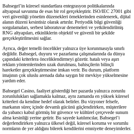
Bahsegel’in küresel standartlara entegrasyon politikalarında
altyapısal savunma de esas bir rol gerçekleştirir. ISO/IEC 27001 gibi
veri güvenliği yönetim düzenekleri örneklerinden esinlenerek, dijital
alanın düzeni kesintisiz olarak artırılır. Periyodik bilgi güvenliği
sorgulamaları, serbest laboratuvar denemeleri ve yetkilendirilmiş
RNG altyapıları, etkinliklerin objektif ve güvenli bir şekilde
gerçekleştirilmesini sağlar.
Ayrıca, değer temelli öncelikler yalnızca üye korunmasıyla sınırlı
değildir. Bahsegel, duyuru ve pazarlama çalışmalarında da dünya
çapındaki kriterlera önceliklendirmeyi gözetir. hatalı veya aşırı
reklam yöntemlerinden uzak durulması, bahisçilerin bilinçli
hareketler gerçekleştirmesine imkan verir. Bu durum, platform
imajının çok uluslu arenada daha saygın bir mevkiye yükselmesine
yardım eder.
Bahsegel Casino, faaliyet gösterdiği her pazarda yalnızca zorunlu
zorunlulukları sağlamakla kalmaz, aynı zamanda en yüksek küresel
kriterleri da kendine hedef olarak belirler. Bu vizyoner felsefe,
markanın süreç içinde devamlı gücünü güçlendirirken, müşterilere
da yabancı kabul görmüş bir güvence ve kültürel çerçevede sunum
alma kesinliği yerine getirir. Bu sayede katılımcılar, Bahsegel’i
değerlendirirken yalnızca ülkesel değil, küresel koruma ve sorumlu
normların de yer aldığını bilerek kendilerini emniyette deneyimlerler.