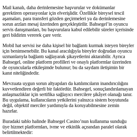
Mail kanalı, daha derinlemesine başvurular ve dokümanlar
gerektiren operasyonlar için elverişlidir. Özellikle bireysel tescil
aşamaları, para transferi gözden geçirmeleri ya da derinlemesine
sorun arzları mesaj üzerinden gerçekleştirilir. Bahsegel’in oyuncu
servis danışmanları, bu başvurulara kabul edilebilir süreler içerisinde
geri bildirim vererek çare verir.
Mobil hat servisi ise daha kişisel bir bağlantı kurmak isteyen bireyler
için benimsenebilir. Bu kanal aracılığıyla bireyler doğrudan oyuncu
uzmanlarıyla bağlantı sağlayarak şikayetlerini aktarabilir. Ayrıca
Bahsegel, online platform profilleri ve onaylı platformlar üzerinden
de oyuncularla etkileşimde bulunur; bu da saydam iletişimin bir
kanıt niteliğindedir.
Mevzuata uygun sorun altyapıları da katılımcıların inandırıcılığını
kuvvetlendiren değerli bir faktördür. Bahsegel, sonuçlandırılamayan
anlaşmazlıklar için sertifika sağlayıcı mercilere şikâyet olanağı tanır.
Bu uygulama, kullanıcıların yetkilerini yalnızca sistem boyutunda
değil, objektif merciler yardımıyla da koruyabilmesine zemin
hazırlar.
Buradaki tablo halinde Bahsegel Casino’nun kullanıma sunduğu
üye hizmet platformları, ivme ve etkinlik açısından paralel olarak
belirtilmektedir: