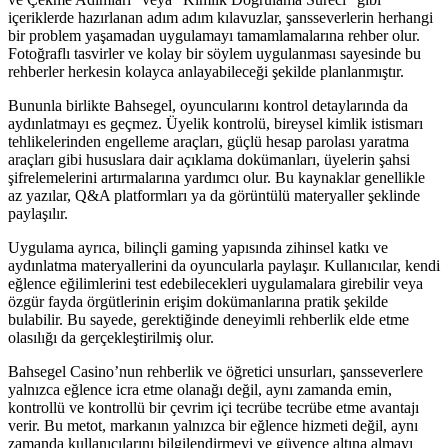
içeriklerde hazırlanan adım adım kılavuzlar, şansseverlerin herhangi
bir problem yaşamadan uygulamayı tamamlamalarına rehber olur.
Fotoğraflı tasvirler ve kolay bir söylem uygulanması sayesinde bu
rehberler herkesin kolayca anlayabileceği şekilde planlanmıştır.
Bununla birlikte Bahsegel, oyuncularını kontrol detaylarında da
aydınlatmayı es geçmez. Üyelik kontrolü, bireysel kimlik istismarı
tehlikelerinden engelleme araçları, güçlü hesap parolası yaratma
araçları gibi hususlara dair açıklama dokümanları, üyelerin şahsi
şifrelemelerini artırmalarına yardımcı olur. Bu kaynaklar genellikle
az yazılar, Q&A platformları ya da görüntülü materyaller şeklinde
paylaşılır.
Uygulama ayrıca, bilinçli gaming yapısında zihinsel katkı ve
aydınlatma materyallerini da oyuncularla paylaşır. Kullanıcılar, kendi
eğlence eğilimlerini test edebilecekleri uygulamalara girebilir veya
özgür fayda örgütlerinin erişim dokümanlarına pratik şekilde
bulabilir. Bu sayede, gerektiğinde deneyimli rehberlik elde etme
olasılığı da gerçekleştirilmiş olur.
Bahsegel Casino’nun rehberlik ve öğretici unsurları, şansseverlere
yalnızca eğlence icra etme olanağı değil, aynı zamanda emin,
kontrollü ve kontrollü bir çevrim içi tecrübe tecrübe etme avantajı
verir. Bu metot, markanın yalnızca bir eğlence hizmeti değil, aynı
zamanda kullanıcılarını bilgilendirmeyi ve güvence altına almayı