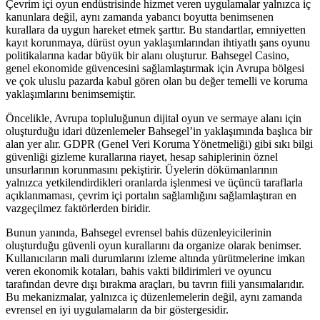
Çevrim içi oyun endüstrisinde hizmet veren uygulamalar yalnızca iç
kanunlara değil, aynı zamanda yabancı boyutta benimsenen
kurallara da uygun hareket etmek şarttır. Bu standartlar, emniyetten
kayıt korunmaya, dürüst oyun yaklaşımlarından ihtiyatlı şans oyunu
politikalarına kadar büyük bir alanı oluşturur. Bahsegel Casino,
genel ekonomide güvencesini sağlamlaştırmak için Avrupa bölgesi
ve çok uluslu pazarda kabul gören olan bu değer temelli ve koruma
yaklaşımlarını benimsemiştir.
Öncelikle, Avrupa topluluğunun dijital oyun ve sermaye alanı için
oluşturduğu idari düzenlemeler Bahsegel’in yaklaşımında başlıca bir
alan yer alır. GDPR (Genel Veri Koruma Yönetmeliği) gibi sıkı bilgi
güvenliği gizleme kurallarına riayet, hesap sahiplerinin öznel
unsurlarının korunmasını pekiştirir. Üyelerin dökümanlarının
yalnızca yetkilendirdikleri oranlarda işlenmesi ve üçüncü taraflarla
açıklanmaması, çevrim içi portalın sağlamlığını sağlamlaştıran en
vazgeçilmez faktörlerden biridir.
Bunun yanında, Bahsegel evrensel bahis düzenleyicilerinin
oluşturduğu güvenli oyun kurallarını da organize olarak benimser.
Kullanıcıların mali durumlarını izleme altında yürütmelerine imkan
veren ekonomik kotaları, bahis vakti bildirimleri ve oyuncu
tarafından devre dışı bırakma araçları, bu tavrın fiili yansımalarıdır.
Bu mekanizmalar, yalnızca iç düzenlemelerin değil, aynı zamanda
evrensel en iyi uygulamaların da bir göstergesidir.