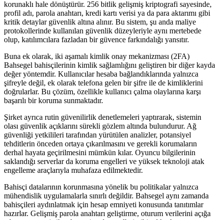
korunaklı hale dönüştürür. 256 bitlik gelişmiş kriptografi sayesinde,
profil adı, parola anahtarı, kredi kartı verisi ya da para aktarımı gibi
kritik detaylar güvenlik altına alınır. Bu sistem, şu anda maliye
protokollerinde kullanılan güvenlik düzeyleriyle aynı mertebede
olup, katılımcılara fazladan bir güvence farkındalığı yansıtır.
Buna ek olarak, iki aşamalı kimlik onay mekanizması (2FA)
Bahsegel bahisçilerinin kimlik sağlamlığını geliştiren bir diğer kayda
değer yöntemdir. Kullanıcılar hesaba bağlandıklarında yalnızca
şifreyle değil, ek olarak telefona gelen bir şifre ile de kimliklerini
doğrularlar. Bu çözüm, özellikle kullanıcı çalma olaylarına karşı
başarılı bir koruma sunmaktadır.
Şirket ayrıca rutin güvenilirlik denetlemeleri yaptırarak, sistemin
olası güvenlik açıklarını sürekli gözlem altında bulundurur. Ağ
güvenliği yetkilileri tarafından yürütülen analizler, potansiyel
tehditlerin önceden ortaya çıkarılmasını ve gerekli korumaların
derhal hayata geçirilmesini mümkün kılar. Oyuncu bilgilerinin
saklandığı serverlar da koruma engelleri ve yüksek teknoloji atak
engelleme araçlarıyla muhafaza edilmektedir.
Bahisçi datalarının korunmasına yönelik bu politikalar yalnızca
mühendislik uygulamalarla sınırlı değildir. Bahsegel aynı zamanda
bahisçileri aydınlatmak için hesap emniyeti konusunda tanıtımlar
hazırlar. Gelişmiş parola anahtarı geliştirme, oturum verilerini açığa