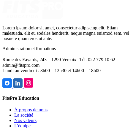
Lorem ipsum dolor sit amet, consectetur adipiscing elit. Etiam
malesuada, elit eu sodales hendrerit, neque magna euismod sem, vel
posuere quam eros ut ante.
Administration et formations
Route des Fayards, 243 – 1290 Versoix Tél. 022 779 10 62
admin@fitspro.com
Lundi au vendredi : 8h00 – 12h30 et 14h00 – 18h00
FitsPro Education
À propos de nous
La société
Nos valeurs
L'équipe