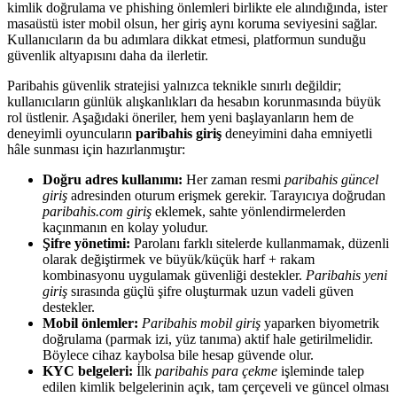
kimlik doğrulama ve phishing önlemleri birlikte ele alındığında, ister
masaüstü ister mobil olsun, her giriş aynı koruma seviyesini sağlar.
Kullanıcıların da bu adımlara dikkat etmesi, platformun sunduğu
güvenlik altyapısını daha da ilerletir.
Paribahis güvenlik stratejisi yalnızca teknikle sınırlı değildir;
kullanıcıların günlük alışkanlıkları da hesabın korunmasında büyük
rol üstlenir. Aşağıdaki öneriler, hem yeni başlayanların hem de
deneyimli oyuncuların
paribahis giriş
deneyimini daha emniyetli
hâle sunması için hazırlanmıştır:
Doğru adres kullanımı:
Her zaman resmi
paribahis güncel
giriş
adresinden oturum erişmek gerekir. Tarayıcıya doğrudan
paribahis.com giriş
eklemek, sahte yönlendirmelerden
kaçınmanın en kolay yoludur.
Şifre yönetimi:
Parolanı farklı sitelerde kullanmamak, düzenli
olarak değiştirmek ve büyük/küçük harf + rakam
kombinasyonu uygulamak güvenliği destekler.
Paribahis yeni
giriş
sırasında güçlü şifre oluşturmak uzun vadeli güven
destekler.
Mobil önlemler:
Paribahis mobil giriş
yaparken biyometrik
doğrulama (parmak izi, yüz tanıma) aktif hale getirilmelidir.
Böylece cihaz kaybolsa bile hesap güvende olur.
KYC belgeleri:
İlk
paribahis para çekme
işleminde talep
edilen kimlik belgelerinin açık, tam çerçeveli ve güncel olması