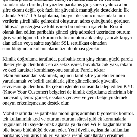
konularından biridir; bu yüzden paribahis giriş süreci yalnızca bir
şifre ekranı değil, çok fazlı bir güvenlik mantığıyla desteklenir. İlk
adımda SSL/TLS kriptolama, tarayıcı ile sunucu arasındaki tüm
verilerin şifreli hâle gelmesini oluşturur; adres çubuğunda görünen
“https://” göstergesi ve kilit işareti bu önlemin işaretidir. Resmî
olarak ilan edilen paribahis güncel giriş adresleri üzerinden oturum
giriş yapıldığında bu koruma katmanı otomatik çalışır; ancak kopya
alan adları veya sahte sayfalar SSL sertifikası olmadan
sunulduğundan kullanıcıların özenli olması gerekir.
Kimlik doğrulama tarafında, paribahis.com giriş ekranı güçlü parola
ilkeleriyle güçlendirilir: en az sekiz işaret, büyük/küçük yazı, rakam
ve özel karakter kombinasyonu sunulur. Parola tekrar
tekrarlanmasından sakınmak, üçüncü taraf şifre yöneticilerinden
yararlanmak ve belirli aralıklarla şifre güncellemek güvenlik
seviyesini güçlendirir. İlk çekim işlemleri sırasında talep edilen KYC
(Know Your Customer) belgeleri de kimlik doğrulama zincirinin bir
parçasıdır; temiz görsel, eksiksiz çerçeve ve yeni belge yüklemek
onayın erkenleşmesine destek olur.
Mobil tarafında ise paribahis mobil giriş adımları biyometrik kontrol,
tek kullanımlık kod ve oturum oturum süresi gibi ek korumalarla
uygulanır. Bu sayede ortak ağlarda ya da otel Wi-Fi bağlantılarında
bile hesap bütünlüğü devam eder. Yeni üyelik açılışında kullanılan
paribahis yeni giriş linkleri yalnızca resmî kanallardan erişilmeli,