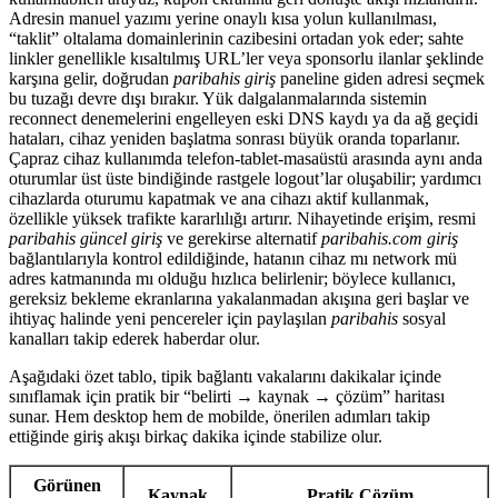
Adresin manuel yazımı yerine onaylı kısa yolun kullanılması,
“taklit” oltalama domainlerinin cazibesini ortadan yok eder; sahte
linkler genellikle kısaltılmış URL’ler veya sponsorlu ilanlar şeklinde
karşına gelir, doğrudan
paribahis giriş
paneline giden adresi seçmek
bu tuzağı devre dışı bırakır. Yük dalgalanmalarında sistemin
reconnect denemelerini engelleyen eski DNS kaydı ya da ağ geçidi
hataları, cihaz yeniden başlatma sonrası büyük oranda toparlanır.
Çapraz cihaz kullanımda telefon-tablet-masaüstü arasında aynı anda
oturumlar üst üste bindiğinde rastgele logout’lar oluşabilir; yardımcı
cihazlarda oturumu kapatmak ve ana cihazı aktif kullanmak,
özellikle yüksek trafikte kararlılığı artırır. Nihayetinde erişim, resmi
paribahis güncel giriş
ve gerekirse alternatif
paribahis.com giriş
bağlantılarıyla kontrol edildiğinde, hatanın cihaz mı network mü
adres katmanında mı olduğu hızlıca belirlenir; böylece kullanıcı,
gereksiz bekleme ekranlarına yakalanmadan akışına geri başlar ve
ihtiyaç halinde yeni pencereler için paylaşılan
paribahis
sosyal
kanalları takip ederek haberdar olur.
Aşağıdaki özet tablo, tipik bağlantı vakalarını dakikalar içinde
sınıflamak için pratik bir “belirti → kaynak → çözüm” haritası
sunar. Hem desktop hem de mobilde, önerilen adımları takip
ettiğinde giriş akışı birkaç dakika içinde stabilize olur.
Görünen
Kaynak
Pratik Çözüm