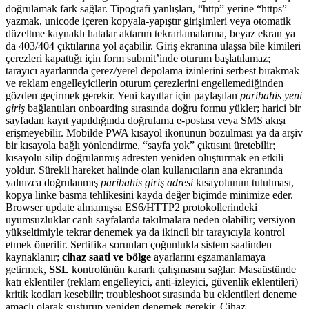
doğrulamak fark sağlar. Tipografi yanlışları, “http” yerine “https”
yazmak, unicode içeren kopyala-yapıştır girişimleri veya otomatik
düzeltme kaynaklı hatalar aktarım tekrarlamalarına, beyaz ekran ya
da 403/404 çıktılarına yol açabilir. Giriş ekranına ulaşsa bile kimileri
çerezleri kapattığı için form submit’inde oturum başlatılamaz;
tarayıcı ayarlarında çerez/yerel depolama izinlerini serbest bırakmak
ve reklam engelleyicilerin oturum çerezlerini engellemediğinden
gözden geçirmek gerekir. Yeni kayıtlar için paylaşılan
paribahis yeni
giriş
bağlantıları onboarding sırasında doğru formu yükler; harici bir
sayfadan kayıt yapıldığında doğrulama e-postası veya SMS akışı
erişmeyebilir. Mobilde PWA kısayol ikonunun bozulması ya da arşiv
bir kısayola bağlı yönlendirme, “sayfa yok” çıktısını üretebilir;
kısayolu silip doğrulanmış adresten yeniden oluşturmak en etkili
yoldur. Sürekli hareket halinde olan kullanıcıların ana ekranında
yalnızca doğrulanmış
paribahis giriş adresi
kısayolunun tutulması,
kopya linke basma tehlikesini kayda değer biçimde minimize eder.
Browser update almamışsa ES6/HTTP2 protokollerindeki
uyumsuzluklar canlı sayfalarda takılmalara neden olabilir; versiyon
yükseltimiyle tekrar denemek ya da ikincil bir tarayıcıyla kontrol
etmek önerilir. Sertifika sorunları çoğunlukla sistem saatinden
kaynaklanır;
cihaz saati ve bölge
ayarlarını eşzamanlamaya
getirmek,
SSL
kontrolünün kararlı çalışmasını sağlar. Masaüstünde
katı eklentiler (reklam engelleyici, anti-izleyici, güvenlik eklentileri)
kritik kodları kesebilir; troubleshoot sırasında bu eklentileri deneme
amaçlı olarak susturup yeniden denemek gerekir. Cihaz